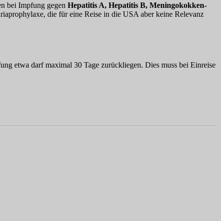
ten bei Impfung gegen
Hepatitis A, Hepatitis B, Meningokokken-
iaprophylaxe, die für eine Reise in die USA aber keine Relevanz
fung etwa darf maximal 30 Tage zurückliegen. Dies muss bei Einreise