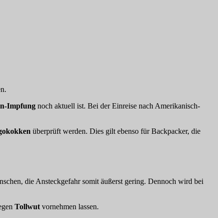
n.
n-Impfung
noch aktuell ist. Bei der Einreise nach Amerikanisch-
gokokken
überprüft werden. Dies gilt ebenso für Backpacker, die
enschen, die Ansteckgefahr somit äußerst gering. Dennoch wird bei
gegen
Tollwut
vornehmen lassen.