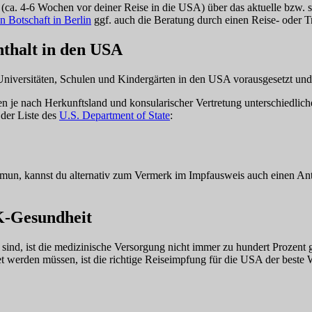
g (ca. 4-6 Wochen vor deiner Reise in die USA) über das aktuelle bzw. 
 Botschaft in Berlin
ggf. auch die Beratung durch einen Reise- oder 
thalt in den USA
niversitäten, Schulen und Kindergärten in den USA vorausgesetzt und 
n je nach Herkunftsland und konsularischer Vertretung unterschiedlic
der Liste des
U.S. Department of State
:
mmun, kannst du alternativ zum Vermerk im Impfausweis auch einen Ant
K-Gesundheit
nd, ist die medizinische Versorgung nicht immer zu hundert Prozent g
et werden müssen, ist die richtige Reiseimpfung für die USA der bes