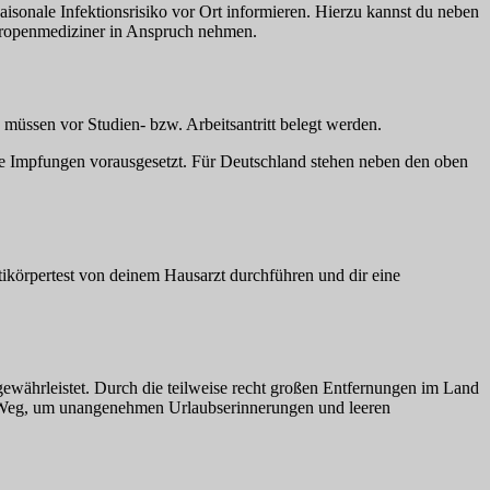
saisonale Infektionsrisiko vor Ort informieren. Hierzu kannst du neben
Tropenmediziner in Anspruch nehmen.
müssen vor Studien- bzw. Arbeitsantritt belegt werden.
he Impfungen vorausgesetzt. Für Deutschland stehen neben den oben
ikörpertest von deinem Hausarzt durchführen und dir eine
ewährleistet. Durch die teilweise recht großen Entfernungen im Land
te Weg, um unangenehmen Urlaubserinnerungen und leeren