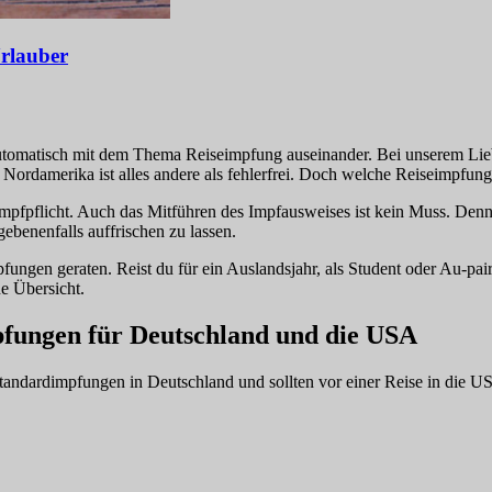
rlauber
 automatisch mit dem Thema Reiseimpfung auseinander. Bei unserem Liebl
n Nordamerika ist alles andere als fehlerfrei. Doch welche Reiseimpfun
 Impfpflicht. Auch das Mitführen des Impfausweises ist kein Muss. De
ebenenfalls auffrischen zu lassen.
fungen geraten. Reist du für ein Auslandsjahr, als Student oder Au-pai
ne Übersicht.
fungen für Deutschland und die USA
andardimpfungen in Deutschland und sollten vor einer Reise in die USA