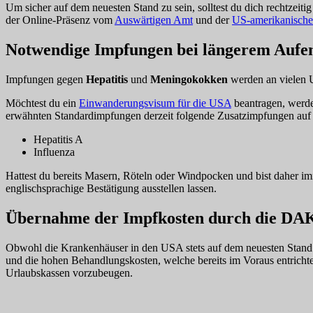
Um sicher auf dem neuesten Stand zu sein, solltest du dich rechtzeiti
der Online-Präsenz vom
Auswärtigen Amt
und der
US-amerikanischen
Notwendige Impfungen bei längerem Aufen
Impfungen gegen
Hepatitis
und
Meningokokken
werden an vielen U
Möchtest du ein
Einwanderungsvisum für die USA
beantragen, werde
erwähnten Standardimpfungen derzeit folgende Zusatzimpfungen auf 
Hepatitis A
Influenza
Hattest du bereits Masern, Röteln oder Windpocken und bist daher i
englischsprachige Bestätigung ausstellen lassen.
Übernahme der Impfkosten durch die DA
Obwohl die Krankenhäuser in den USA stets auf dem neuesten Stand si
und die hohen Behandlungskosten, welche bereits im Voraus entricht
Urlaubskassen vorzubeugen.