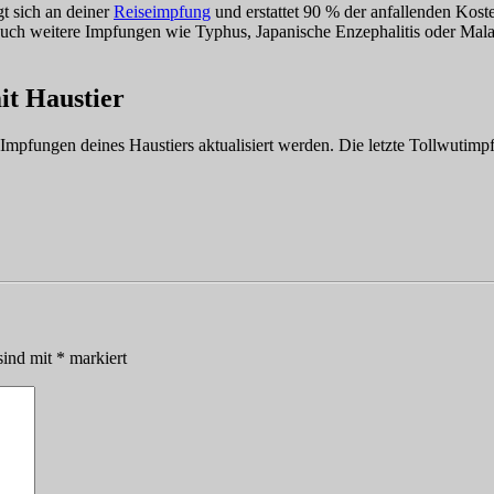
t sich an deiner
Reiseimpfung
und erstattet 90 % der anfallenden Kos
uch weitere Impfungen wie Typhus, Japanische Enzephalitis oder Malar
it Haustier
Impfungen deines Haustiers aktualisiert werden. Die letzte Tollwutimp
sind mit
*
markiert