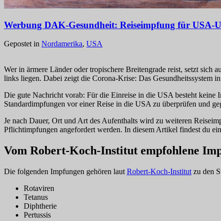
Werbung DAK-Gesundheit: Reiseimpfung für USA-U
Gepostet in
Nordamerika
,
USA
Wer in ärmere Länder oder tropischere Breitengrade reist, setzt sich
links liegen. Dabei zeigt die Corona-Krise: Das Gesundheitssystem i
Die gute Nachricht vorab: Für die Einreise in die USA besteht keine
Standardimpfungen vor einer Reise in die USA zu überprüfen und geg
Je nach Dauer, Ort und Art des Aufenthalts wird zu weiteren Reiseimp
Pflichtimpfungen angefordert werden. In diesem Artikel findest du ei
Vom Robert-Koch-Institut empfohlene Imp
Die folgenden Impfungen gehören laut
Robert-Koch-Institut
zu den St
Rotaviren
Tetanus
Diphtherie
Pertussis