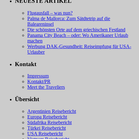
NEUESTE ARTIKEL
Flugausfall – was nun?
Palma de Mallorca: Zum Sätdtetrip auf die
Baleareninsel
Die schönsten Orte auf dem griechischen Festland
Panama City Beach – oder: Wo Amerikaner Urlaub
machen
Werbung DAK-Gesundheit: Reiseimpfung für USA-
Urlauber
Kontakt
Impressum
Kontakt/PR
Meet the Traveliers
Übersicht
Argentinien Reisebericht
Europa Reisebericht
Südafrika Reisebericht
Türkei Reisebericht
USA Reisebericht