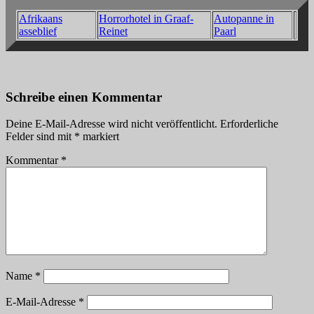
Afrikaans
Horrorhotel in Graaf-
Autopanne in
asseblief
Reinet
Paarl
Schreibe einen Kommentar
Deine E-Mail-Adresse wird nicht veröffentlicht.
Erforderliche
Felder sind mit
*
markiert
Kommentar
*
Name
*
E-Mail-Adresse
*