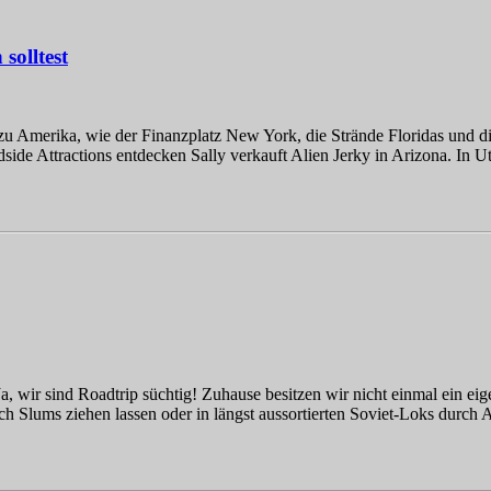
olltest
zu Amerika, wie der Finanzplatz New York, die Strände Floridas und die
side Attractions entdecken Sally verkauft Alien Jerky in Arizona. In 
Ja, wir sind Roadtrip süchtig! Zuhause besitzen wir nicht einmal ein ei
 Slums ziehen lassen oder in längst aussortierten Soviet-Loks durch 