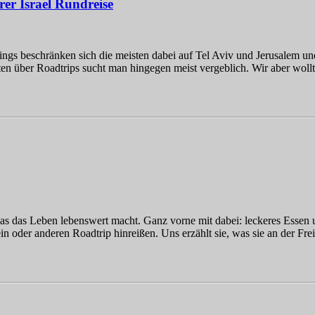
rer Israel Rundreise
ngs beschränken sich die meisten dabei auf Tel Aviv und Jerusalem und
en über Roadtrips sucht man hingegen meist vergeblich. Wir aber woll
as das Leben lebenswert macht. Ganz vorne mit dabei: leckeres Essen u
ein oder anderen Roadtrip hinreißen. Uns erzählt sie, was sie an der Fr