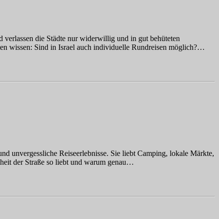
 verlassen die Städte nur widerwillig und in gut behüteten
ten wissen: Sind in Israel auch individuelle Rundreisen möglich?…
nd unvergessliche Reiseerlebnisse. Sie liebt Camping, lokale Märkte,
eiheit der Straße so liebt und warum genau…