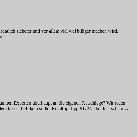
tlich sicherer und vor allem viel viel billiger machen wird.
 Amis…
nannten Experten überhaupt an die eigenen Ratschläge? Wir reden
dem besser befolgen sollte. Roadtrip Tipp #1: Mache dich schlau…