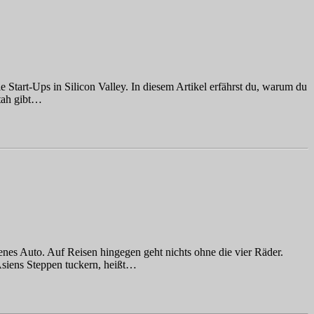
 Start-Ups in Silicon Valley. In diesem Artikel erfährst du, warum du
Utah gibt…
genes Auto. Auf Reisen hingegen geht nichts ohne die vier Räder.
Asiens Steppen tuckern, heißt…