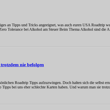
es an Tipps und Tricks angeeignet, was auch euren USA Roadtrip wesen
s Zero Tolerance bei Alkohol am Steuer Beim Thema Alkohol sind die
 trotzdem nie befolgen
önlichen Roadtrip Tipps aufzuzwingen. Doch halten sich die selbst er
ip Tipps bei uns eher schlechte Karten haben. Und warum man sie trotz