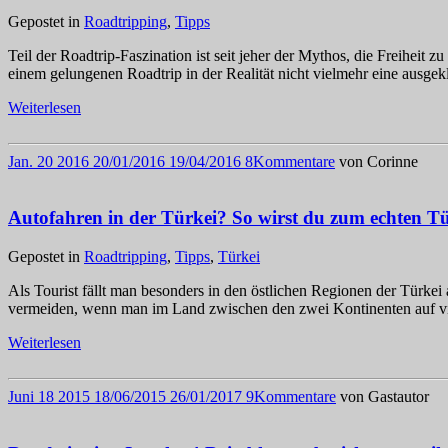
Gepostet in
Roadtripping
,
Tipps
Teil der Roadtrip-Faszination ist seit jeher der Mythos, die Freiheit 
einem gelungenen Roadtrip in der Realität nicht vielmehr eine ausg
Weiterlesen
Jan.
20
2016
20/01/2016
19/04/2016
8
Kommentare
von
Corinne
Autofahren in der Türkei? So wirst du zum echten T
Gepostet in
Roadtripping
,
Tipps
,
Türkei
Als Tourist fällt man besonders in den östlichen Regionen der Türkei 
vermeiden, wenn man im Land zwischen den zwei Kontinenten auf v
Weiterlesen
Juni
18
2015
18/06/2015
26/01/2017
9
Kommentare
von
Gastautor