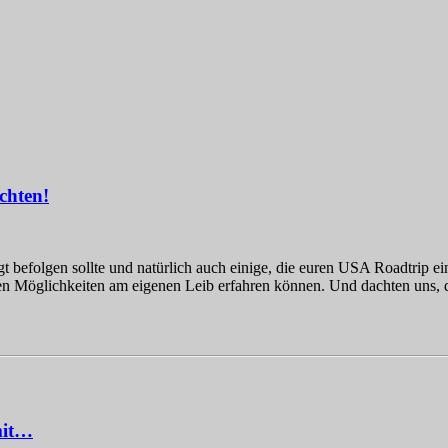
chten!
 befolgen sollte und natürlich auch einige, die euren USA Roadtrip e
 Möglichkeiten am eigenen Leib erfahren können. Und dachten uns, d
mit…