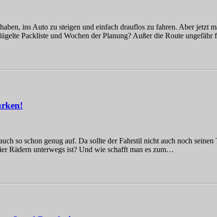
zu haben, ins Auto zu steigen und einfach drauflos zu fahren. Aber jetzt 
eklügelte Packliste und Wochen der Planung? Außer die Route ungefähr
ürken!
auch so schon genug auf. Da sollte der Fahrstil nicht auch noch seinen
ier Rädern unterwegs ist? Und wie schafft man es zum…