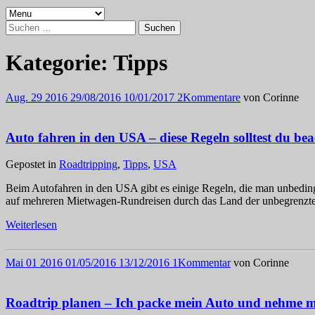
Suchen
nach:
Kategorie:
Tipps
Aug.
29
2016
29/08/2016
10/01/2017
2
Kommentare
von
Corinne
Auto fahren in den USA – diese Regeln solltest du bea
Gepostet in
Roadtripping
,
Tipps
,
USA
Beim Autofahren in den USA gibt es einige Regeln, die man unbedingt
auf mehreren Mietwagen-Rundreisen durch das Land der unbegrenzten
Weiterlesen
Mai
01
2016
01/05/2016
13/12/2016
1
Kommentar
von
Corinne
Roadtrip planen – Ich packe mein Auto und nehme 