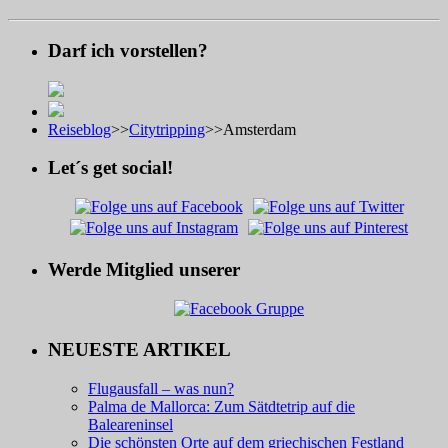
Darf ich vorstellen?
Reiseblog
>>
Citytripping
>>
Amsterdam
Let´s get social!
Werde Mitglied unserer
NEUESTE ARTIKEL
Flugausfall – was nun?
Palma de Mallorca: Zum Sätdtetrip auf die
Baleareninsel
Die schönsten Orte auf dem griechischen Festland