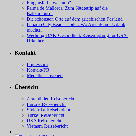
Flugausfall – was nun?
Palma de Mallorca: Zum Sätdtetrip auf die
Baleareninsel
Die schönsten Orte auf dem griechischen Festland
Panama City Beach – oder: Wo Amerikaner Urlaub
machen
Werbung DAK-Gesundheit: Reiseimpfung für USA-
Urlauber
Kontakt
Impressum
Kontakt/PR
Meet the Traveliers
Übersicht
Argentinien Reisebericht
Europa Reisebericht
Südafrika Reisebericht
Türkei Reisebericht
USA Reisebericht
Vietnam Reisebericht