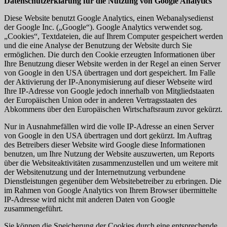
Datenschutzerklärung für die Nutzung von Google Analytics
Diese Website benutzt Google Analytics, einen Webanalysedienst
der Google Inc. („Google“). Google Analytics verwendet sog.
„Cookies“, Textdateien, die auf Ihrem Computer gespeichert werden
und die eine Analyse der Benutzung der Website durch Sie
ermöglichen. Die durch den Cookie erzeugten Informationen über
Ihre Benutzung dieser Website werden in der Regel an einen Server
von Google in den USA übertragen und dort gespeichert. Im Falle
der Aktivierung der IP-Anonymisierung auf dieser Webseite wird
Ihre IP-Adresse von Google jedoch innerhalb von Mitgliedstaaten
der Europäischen Union oder in anderen Vertragsstaaten des
Abkommens über den Europäischen Wirtschaftsraum zuvor gekürzt.
Nur in Ausnahmefällen wird die volle IP-Adresse an einen Server
von Google in den USA übertragen und dort gekürzt. Im Auftrag
des Betreibers dieser Website wird Google diese Informationen
benutzen, um Ihre Nutzung der Website auszuwerten, um Reports
über die Websiteaktivitäten zusammenzustellen und um weitere mit
der Websitenutzung und der Internetnutzung verbundene
Dienstleistungen gegenüber dem Websitebetreiber zu erbringen. Die
im Rahmen von Google Analytics von Ihrem Browser übermittelte
IP-Adresse wird nicht mit anderen Daten von Google
zusammengeführt.
Sie können die Speicherung der Cookies durch eine entsprechende