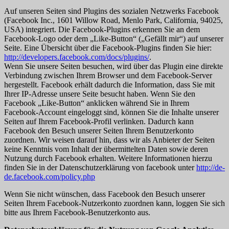
Auf unseren Seiten sind Plugins des sozialen Netzwerks Facebook
(Facebook Inc., 1601 Willow Road, Menlo Park, California, 94025,
USA) integriert. Die Facebook-Plugins erkennen Sie an dem
Facebook-Logo oder dem „Like-Button“ („Gefällt mir“) auf unserer
Seite. Eine Übersicht über die Facebook-Plugins finden Sie hier:
http://developers.facebook.com/docs/plugins/
.
Wenn Sie unsere Seiten besuchen, wird über das Plugin eine direkte
Verbindung zwischen Ihrem Browser und dem Facebook-Server
hergestellt. Facebook erhält dadurch die Information, dass Sie mit
Ihrer IP-Adresse unsere Seite besucht haben. Wenn Sie den
Facebook „Like-Button“ anklicken während Sie in Ihrem
Facebook-Account eingeloggt sind, können Sie die Inhalte unserer
Seiten auf Ihrem Facebook-Profil verlinken. Dadurch kann
Facebook den Besuch unserer Seiten Ihrem Benutzerkonto
zuordnen. Wir weisen darauf hin, dass wir als Anbieter der Seiten
keine Kenntnis vom Inhalt der übermittelten Daten sowie deren
Nutzung durch Facebook erhalten. Weitere Informationen hierzu
finden Sie in der Datenschutzerklärung von facebook unter
http://de-
de.facebook.com/policy.php
Wenn Sie nicht wünschen, dass Facebook den Besuch unserer
Seiten Ihrem Facebook-Nutzerkonto zuordnen kann, loggen Sie sich
bitte aus Ihrem Facebook-Benutzerkonto aus.