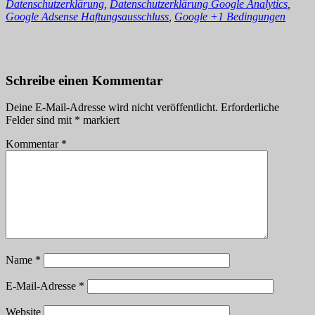
Datenschutzerklärung
,
Datenschutzerklärung Google Analytics
,
Google Adsense Haftungsausschluss
,
Google +1 Bedingungen
Schreibe einen Kommentar
Deine E-Mail-Adresse wird nicht veröffentlicht.
Erforderliche
Felder sind mit
*
markiert
Kommentar
*
Name
*
E-Mail-Adresse
*
Website