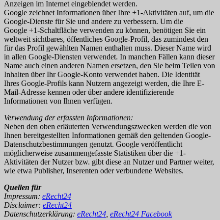
Anzeigen im Internet eingeblendet werden.
Google zeichnet Informationen über Ihre +1-Aktivitäten auf, um die
Google-Dienste für Sie und andere zu verbessern. Um die
Google +1-Schaltfläche verwenden zu können, benötigen Sie ein
weltweit sichtbares, öffentliches Google-Profil, das zumindest den
für das Profil gewählten Namen enthalten muss. Dieser Name wird
in allen Google-Diensten verwendet. In manchen Fällen kann dieser
Name auch einen anderen Namen ersetzen, den Sie beim Teilen von
Inhalten über Ihr Google-Konto verwendet haben. Die Identität
Ihres Google-Profils kann Nutzern angezeigt werden, die Ihre E-
Mail-Adresse kennen oder über andere identifizierende
Informationen von Ihnen verfügen.
Verwendung der erfassten Informationen:
Neben den oben erläuterten Verwendungszwecken werden die von
Ihnen bereitgestellten Informationen gemäß den geltenden Google-
Datenschutzbestimmungen genutzt. Google veröffentlicht
möglicherweise zusammengefasste Statistiken über die +1-
Aktivitäten der Nutzer bzw. gibt diese an Nutzer und Partner weiter,
wie etwa Publisher, Inserenten oder verbundene Websites.
Quellen für
Impressum:
eRecht24
Disclaimer:
eRecht24
Datenschutzerklärung:
eRecht24
,
eRecht24 Facebook