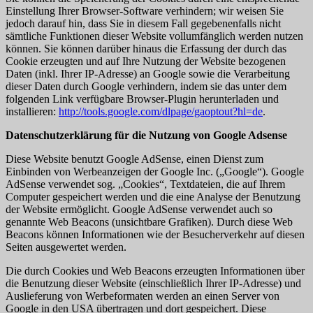
Einstellung Ihrer Browser-Software verhindern; wir weisen Sie
jedoch darauf hin, dass Sie in diesem Fall gegebenenfalls nicht
sämtliche Funktionen dieser Website vollumfänglich werden nutzen
können. Sie können darüber hinaus die Erfassung der durch das
Cookie erzeugten und auf Ihre Nutzung der Website bezogenen
Daten (inkl. Ihrer IP-Adresse) an Google sowie die Verarbeitung
dieser Daten durch Google verhindern, indem sie das unter dem
folgenden Link verfügbare Browser-Plugin herunterladen und
installieren:
http://tools.google.com/dlpage/gaoptout?hl=de
.
Datenschutzerklärung für die Nutzung von Google Adsense
Diese Website benutzt Google AdSense, einen Dienst zum
Einbinden von Werbeanzeigen der Google Inc. („Google“). Google
AdSense verwendet sog. „Cookies“, Textdateien, die auf Ihrem
Computer gespeichert werden und die eine Analyse der Benutzung
der Website ermöglicht. Google AdSense verwendet auch so
genannte Web Beacons (unsichtbare Grafiken). Durch diese Web
Beacons können Informationen wie der Besucherverkehr auf diesen
Seiten ausgewertet werden.
Die durch Cookies und Web Beacons erzeugten Informationen über
die Benutzung dieser Website (einschließlich Ihrer IP-Adresse) und
Auslieferung von Werbeformaten werden an einen Server von
Google in den USA übertragen und dort gespeichert. Diese