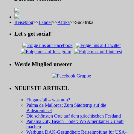
Reiseblog
>>
Länder
>>
Afrika
>>
Südafrika
Let´s get social!
Werde Mitglied unserer
NEUESTE ARTIKEL
Flugausfall – was nun?
Palma de Mallorca: Zum Sätdtetrip auf die
Baleareninsel
Die schönsten Orte auf dem griechischen Festland
Panama City Beach – oder: Wo Amerikaner Urlaub
machen
Werbung DAK-Gesundheit: Reiseimpfung für USA-