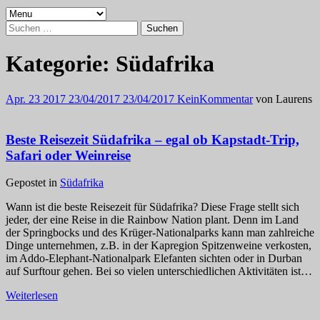
Suchen
nach:
Kategorie:
Südafrika
Apr.
23
2017
23/04/2017
23/04/2017
Kein
Kommentar
von
Laurens
Beste Reisezeit Südafrika – egal ob Kapstadt-Trip,
Safari oder Weinreise
Gepostet in
Südafrika
Wann ist die beste Reisezeit für Südafrika? Diese Frage stellt sich
jeder, der eine Reise in die Rainbow Nation plant. Denn im Land
der Springbocks und des Krüger-Nationalparks kann man zahlreiche
Dinge unternehmen, z.B. in der Kapregion Spitzenweine verkosten,
im Addo-Elephant-Nationalpark Elefanten sichten oder in Durban
auf Surftour gehen. Bei so vielen unterschiedlichen Aktivitäten ist…
Weiterlesen