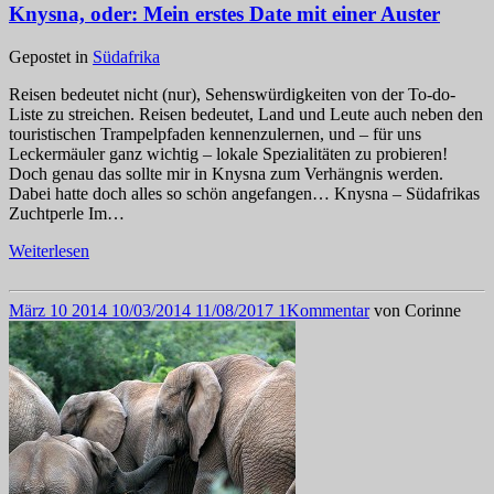
Knysna, oder: Mein erstes Date mit einer Auster
Gepostet in
Südafrika
Reisen bedeutet nicht (nur), Sehenswürdigkeiten von der To-do-
Liste zu streichen. Reisen bedeutet, Land und Leute auch neben den
touristischen Trampelpfaden kennenzulernen, und – für uns
Leckermäuler ganz wichtig – lokale Spezialitäten zu probieren!
Doch genau das sollte mir in Knysna zum Verhängnis werden.
Dabei hatte doch alles so schön angefangen… Knysna – Südafrikas
Zuchtperle Im…
Weiterlesen
März
10
2014
10/03/2014
11/08/2017
1
Kommentar
von
Corinne