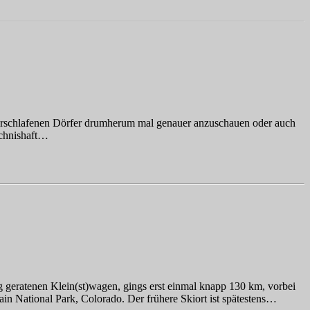
 verschlafenen Dörfer drumherum mal genauer anzuschauen oder auch
ichnishaft…
 geratenen Klein(st)wagen, gings erst einmal knapp 130 km, vorbei
in National Park, Colorado. Der frühere Skiort ist spätestens…