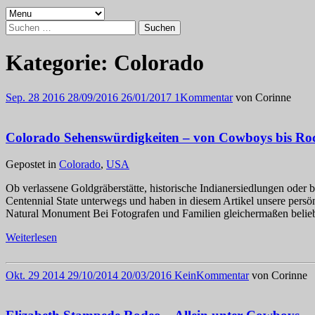
Suchen
nach:
Kategorie:
Colorado
Sep.
28
2016
28/09/2016
26/01/2017
1
Kommentar
von
Corinne
Colorado Sehenswürdigkeiten – von Cowboys bis Ro
Gepostet in
Colorado
,
USA
Ob verlassene Goldgräberstätte, historische Indianersiedlungen oder
Centennial State unterwegs und haben in diesem Artikel unsere per
Natural Monument Bei Fotografen und Familien gleichermaßen belie
Weiterlesen
Okt.
29
2014
29/10/2014
20/03/2016
Kein
Kommentar
von
Corinne