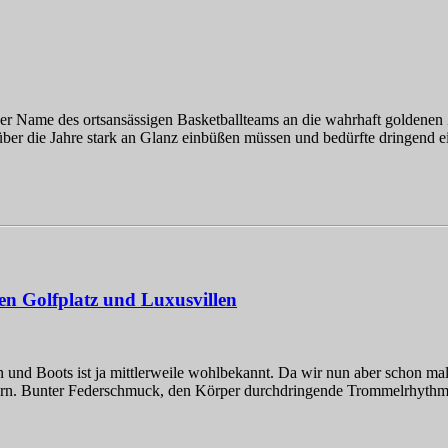
ch der Name des ortsansässigen Basketballteams an die wahrhaft golden
ber die Jahre stark an Glanz einbüßen müssen und bedürfte dringend e
en Golfplatz und Luxusvillen
und Boots ist ja mittlerweile wohlbekannt. Da wir nun aber schon ma
ern. Bunter Federschmuck, den Körper durchdringende Trommelrhythme