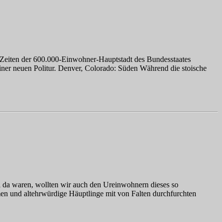
en Zeiten der 600.000-Einwohner-Hauptstadt des Bundesstaates
iner neuen Politur. Denver, Colorado: Süden Während die stoische
l da waren, wollten wir auch den Ureinwohnern dieses so
n und altehrwürdige Häuptlinge mit von Falten durchfurchten