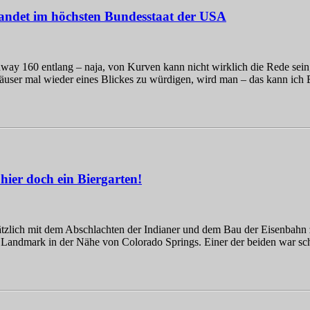
sandet im höchsten Bundesstaat der USA
y 160 entlang – naja, von Kurven kann nicht wirklich die Rede sein,
mhäuser mal wieder eines Blickes zu würdigen, wird man – das kann ic
hier doch ein Biergarten!
ätzlich mit dem Abschlachten der Indianer und dem Bau der Eisenbahn
 Landmark in der Nähe von Colorado Springs. Einer der beiden war sch