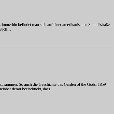
 immerhin befindet man sich auf einer amerikanischen Schnellstraße
h Euch…
 zusammen. So auch die Geschichte des Garden of the Gods. 1859
einbar derart beeindruckt, dass…