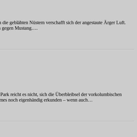
 geblähten Nüstern verschafft sich der angestaute Ärger Luft.
ann gegen Mustang….
rk reicht es nicht, sich die Überbleibsel der vorkolumbischen
stammes noch eigenhändig erkunden – wenn auch…