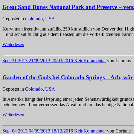
Great Sand Dunes National Park and Preserve – ver
Gepostet in
Colorado
,
USA
Kurvt man irgendwann zufällig 250 km südlich von Denver den Highwa
– und schaut flüchtig aus dem Fenster, um die vorbeiflitzenden Far
Weiterlesen
Sep.
21
2013
21/09/2013
20/03/2016
Kein
Kommentar
von
Laurens
Garden of the Gods bei Colorado Springs – Ach, wär 
Gepostet in
Colorado
,
USA
In Amerika hängt der Ursprung einer jeden Sehenswürdigkeit grunds
betraten zwei Landvermesser das Areal rund um das heutige National
Weiterlesen
Sep.
04
2013
04/09/2013
18/12/2016
Kein
Kommentar
von
Corinne