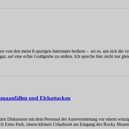
en von den meist 8-spurigen Interstates bedient – sei es, um sich die
ut, auf eine echte Goldgrube zu stoßen. Ich spreche hier nicht nur gle
hmaanfällen und Elchattacken
ten Diskussion mit dem Personal der Autovermietung vor einem winzig
ach Estes Park, einem kleinen Urlaubsort am Eingang des Rocky Mounta