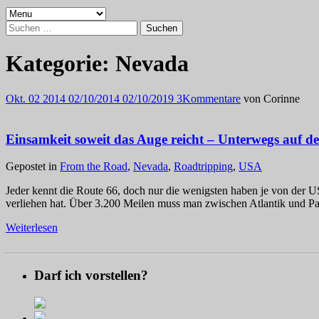
Suchen
nach:
Kategorie:
Nevada
Okt.
02
2014
02/10/2014
02/10/2019
3
Kommentare
von
Corinne
Einsamkeit soweit das Auge reicht – Unterwegs auf d
Gepostet in
From the Road
,
Nevada
,
Roadtripping
,
USA
Jeder kennt die Route 66, doch nur die wenigsten haben je von de
verliehen hat. Über 3.200 Meilen muss man zwischen Atlantik und P
Weiterlesen
Darf ich vorstellen?