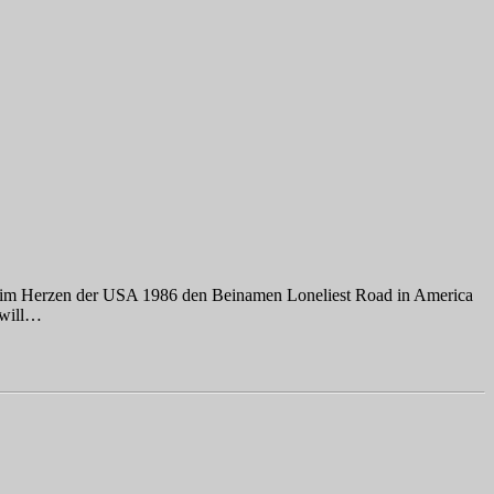
ay im Herzen der USA 1986 den Beinamen Loneliest Road in America
 will…