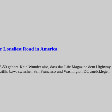
er Loneliest Road in America
r US-50 gehört. Kein Wunder also, dass das Life Magazine dem Highw
azifik, bzw. zwischen San Francisco und Washington DC zurücklegen,