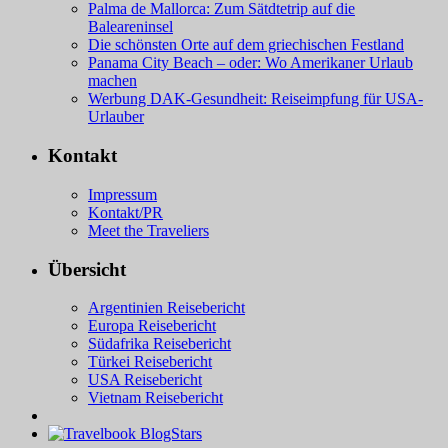
Palma de Mallorca: Zum Sätdtetrip auf die
Baleareninsel
Die schönsten Orte auf dem griechischen Festland
Panama City Beach – oder: Wo Amerikaner Urlaub
machen
Werbung DAK-Gesundheit: Reiseimpfung für USA-
Urlauber
Kontakt
Impressum
Kontakt/PR
Meet the Traveliers
Übersicht
Argentinien Reisebericht
Europa Reisebericht
Südafrika Reisebericht
Türkei Reisebericht
USA Reisebericht
Vietnam Reisebericht