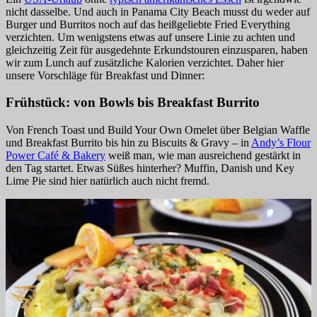
nicht dasselbe. Und auch in Panama City Beach musst du weder auf
Burger und Burritos noch auf das heißgeliebte Fried Everything
verzichten. Um wenigstens etwas auf unsere Linie zu achten und
gleichzeitig Zeit für ausgedehnte Erkundstouren einzusparen, haben
wir zum Lunch auf zusätzliche Kalorien verzichtet. Daher hier
unsere Vorschläge für Breakfast und Dinner:
Frühstück: von Bowls bis Breakfast Burrito
Von French Toast und Build Your Own Omelet über Belgian Waffle
und Breakfast Burrito bis hin zu Biscuits & Gravy – in
Andy’s Flour
Power Café & Bakery
weiß man, wie man ausreichend gestärkt in
den Tag startet. Etwas Süßes hinterher? Muffin, Danish und Key
Lime Pie sind hier natürlich auch nicht fremd.