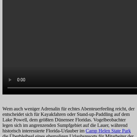
Wem auch weniger Adrenalin für echtes Abenteuerfeeling reicht, der
entscheidet sich für Kayakfahren oder Stand-up-Paddling auf dem
Lake Powell, dem größten Dünensee Floridas. Vogelbeobachter
legen sich im angrenzenden Sumpfgebiet auf die Lauer, während
historisch interessierte Florida-Urlauber im
Camp Helen State Park
die Überbleibsel eines ehemaligen Urlaubsresorts für Mitarbeiter der