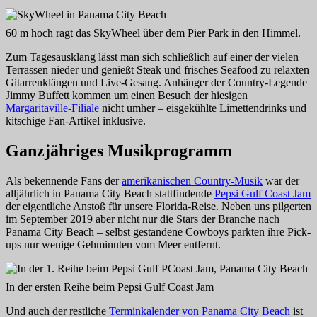
60 m hoch ragt das SkyWheel über dem Pier Park in den Himmel.
Zum Tagesausklang lässt man sich schließlich auf einer der vielen
Terrassen nieder und genießt Steak und frisches Seafood zu relaxten
Gitarrenklängen und Live-Gesang. Anhänger der Country-Legende
Jimmy Buffett kommen um einen Besuch der hiesigen
Margaritaville-Filiale
nicht umher – eisgekühlte Limettendrinks und
kitschige Fan-Artikel inklusive.
Ganzjähriges Musikprogramm
Als bekennende Fans der
amerikanischen Country-Musik
war der
alljährlich in Panama City Beach stattfindende
Pepsi Gulf Coast Jam
der eigentliche Anstoß für unsere Florida-Reise. Neben uns pilgerten
im September 2019 aber nicht nur die Stars der Branche nach
Panama City Beach – selbst gestandene Cowboys parkten ihre Pick-
ups nur wenige Gehminuten vom Meer entfernt.
In der ersten Reihe beim Pepsi Gulf Coast Jam
Und auch der restliche
Terminkalender von Panama City Beach
ist