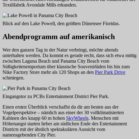
Textilfabrik Avondale Mills erkunden.
Blick auf den Lake Powell, den größten Dünensee Floridas.
Abendprogramm auf amerikanisch
Wer den ganzen Tag in der Natur verbringt, möchte abends
unterhalten werden. Da kommt es gerade recht, dass sich etwa mittig
zwischen Laguna Beach und Panama City Beach vom
Süßigkeitenemporium über klassische Souvenirläden bis hin zum
Nike Factory Store mehr als 120 Shops an den
Pier Park Drive
schmiegen.
Eingangstor zu PCBs Entertainment District Pier Park.
Einen ersten Überblick verschaffst du dir am besten aus der
Vogelperspektive – nämlich aus einer der 30 vollklimatisierten
Kabinen des knapp 60 m hohen
SkyWheels
. Menschen mit
Höhenangst starten lieber am südlichen Ende des Entertainment
Districts mit der ähnlich spektakulären Aussicht vom
namensgebenden City Pier.