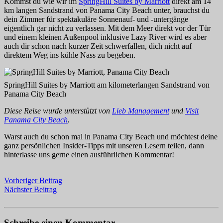
Kommst du wie wir im
SpringHill Suites by Marriott
direkt am 14
km langen Sandstrand von Panama City Beach unter, brauchst du
dein Zimmer für spektakuläre Sonnenauf- und -untergänge
eigentlich gar nicht zu verlassen. Mit dem Meer direkt vor der Tür
und einem kleinen Außenpool inklusive Lazy River wird es aber
auch dir schon nach kurzer Zeit schwerfallen, dich nicht auf
direktem Weg ins kühle Nass zu begeben.
SpringHill Suites by Marriott am kilometerlangen Sandstrand von
Panama City Beach
Diese Reise wurde unterstützt von
Lieb Management
und
Visit
Panama City Beach
.
Warst auch du schon mal in Panama City Beach und möchtest deine
ganz persönlichen Insider-Tipps mit unseren Lesern teilen, dann
hinterlasse uns gerne einen ausführlichen Kommentar!
Vorheriger Beitrag
Nächster Beitrag
Schreibe einen Kommentar