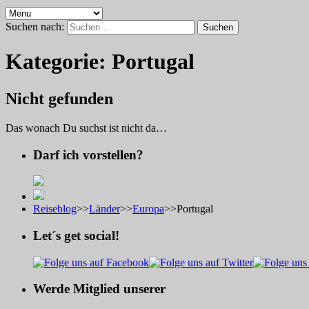
Suchen nach:
Kategorie:
Portugal
Nicht gefunden
Das wonach Du suchst ist nicht da…
Darf ich vorstellen?
Reiseblog
>>
Länder
>>
Europa
>>
Portugal
Let´s get social!
Werde Mitglied unserer