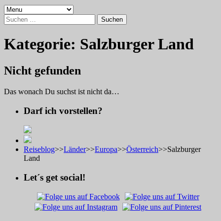
Suchen
nach:
Kategorie:
Salzburger Land
Nicht gefunden
Das wonach Du suchst ist nicht da…
Darf ich vorstellen?
Reiseblog
>>
Länder
>>
Europa
>>
Österreich
>>
Salzburger
Land
Let´s get social!