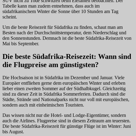
SUV nicht zu Tode schwitzen beim Elefanten beobachten. Der
Tabelle kann man zudem entnehmen, dass auch im
südafrikanischem Winter die Sonne über 10 Stunden am Tag
scheint.
Um die beste Reisezeit für Südafrika zu finden, schaut man am
Besten nach der Durchschnittstemperatur, dem Niederschlag und
den Sonnenstunden. Demnach ist die beste Südafrika-Reisezeit von
Mai bis September.
Die beste Südafrika-Reisezeit: Wann sind
die Flugpreise am günstigsten?
Die Hochsaison ist in Südafrika im Dezember und Januar. Viele
Europäer entfliehen gerne dem europäischen Winter und erleben
lieber einen zweiten Sommer auf der Südhalbkugel. Gleichzeitig
sind zu dieser Zeit in Südafrika Sommerferien. Dadurch sind die
Städte, Strände und Nationalparks nicht nur voll mit europäischen,
sondern auch mit einheimischen Touristen.
Das wissen nicht nur die Hotel- und Lodge-Eigentümer, sondern
auch die Airlines. Flugpreise sind in diesem Zeitraum am teuersten.
Die beste Südafrika-Reisezeit für günstige Flüge ist im Winter: Juni
bis August.