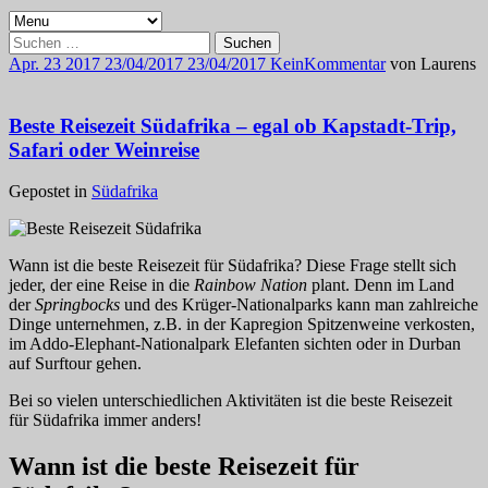
Suchen
nach:
Apr.
23
2017
23/04/2017
23/04/2017
Kein
Kommentar
von
Laurens
Beste Reisezeit Südafrika – egal ob Kapstadt-Trip,
Safari oder Weinreise
Gepostet in
Südafrika
Wann ist die beste Reisezeit für Südafrika? Diese Frage stellt sich
jeder, der eine Reise in die
Rainbow Nation
plant. Denn im Land
der
Springbocks
und des Krüger-Nationalparks kann man zahlreiche
Dinge unternehmen, z.B. in der Kapregion Spitzenweine verkosten,
im Addo-Elephant-Nationalpark Elefanten sichten oder in Durban
auf Surftour gehen.
Bei so vielen unterschiedlichen Aktivitäten ist die beste Reisezeit
für Südafrika immer anders!
Wann ist die beste Reisezeit für