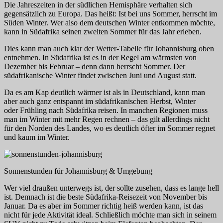
Die Jahreszeiten in der südlichen Hemisphäre verhalten sich
gegensätzlich zu Europa. Das heißt: Ist bei uns Sommer, herrscht im
Süden Winter. Wer also dem deutschen Winter entkommen möchte,
kann in Südafrika seinen zweiten Sommer für das Jahr erleben.
Dies kann man auch klar der Wetter-Tabelle für Johannisburg oben
entnehmen. In Südafrika ist es in der Regel am wärmsten von
Dezember bis Februar – denn dann herrscht Sommer. Der
südafrikanische Winter findet zwischen Juni und August statt.
Da es am Kap deutlich wärmer ist als in Deutschland, kann man
aber auch ganz entspannt im südafrikanischen Herbst, Winter
oder Frühling nach Südafrika reisen. In manchen Regionen muss
man im Winter mit mehr Regen rechnen – das gilt allerdings nicht
für den Norden des Landes, wo es deutlich öfter im Sommer regnet
und kaum im Winter.
Sonnenstunden für Johannisburg & Umgebung
Wer viel draußen unterwegs ist, der sollte zusehen, dass es lange hell
ist. Demnach ist die beste Südafrika-Reisezeit von November bis
Januar. Da es aber im Sommer richtig heiß werden kann, ist das
nicht für jede Aktivität ideal. Schließlich möchte man sich in seinem