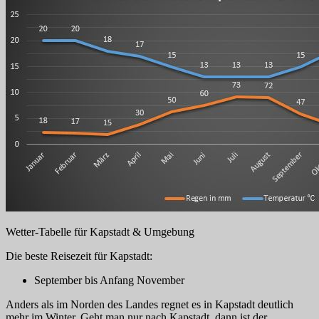
Wetter-Tabelle für Kapstadt & Umgebung
Die beste Reisezeit für Kapstadt:
September bis Anfang November
Anders als im Norden des Landes regnet es in Kapstadt deutlich
mehr im Winter. Geht man nur nach Kapstadt, dann ist der