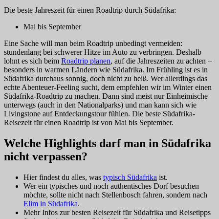
Die beste Jahreszeit für einen Roadtrip durch Südafrika:
Mai bis September
Eine Sache will man beim Roadtrip unbedingt vermeiden:
stundenlang bei schwerer Hitze im Auto zu verbringen. Deshalb
lohnt es sich beim
Roadtrip planen
, auf die Jahreszeiten zu achten –
besonders in warmen Ländern wie Südafrika. Im Frühling ist es in
Südafrika durchaus sonnig, doch nicht zu heiß. Wer allerdings das
echte Abenteuer-Feeling sucht, dem empfehlen wir im Winter einen
Südafrika-Roadtrip zu machen. Dann sind meist nur Einheimische
unterwegs (auch in den Nationalparks) und man kann sich wie
Livingstone auf Entdeckungstour fühlen. Die beste Südafrika-
Reisezeit für einen Roadtrip ist von Mai bis September.
Welche Highlights darf man in Südafrika
nicht verpassen?
Hier findest du alles, was
typisch Südafrika
ist.
Wer ein typisches und noch authentisches Dorf besuchen
möchte, sollte nicht nach Stellenbosch fahren, sondern nach
Elim in Südafrika
.
Mehr Infos zur besten Reisezeit für Südafrika und Reisetipps