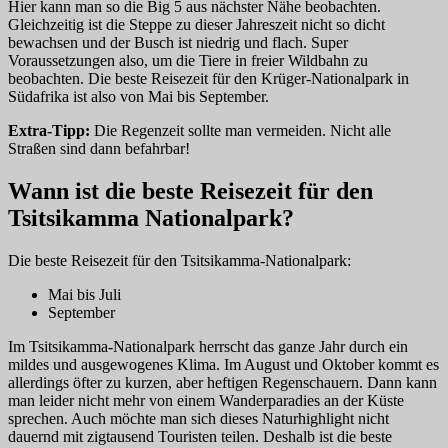
Hier kann man so die Big 5 aus nächster Nähe beobachten.
Gleichzeitig ist die Steppe zu dieser Jahreszeit nicht so dicht
bewachsen und der Busch ist niedrig und flach. Super
Voraussetzungen also, um die Tiere in freier Wildbahn zu
beobachten. Die beste Reisezeit für den Krüger-Nationalpark in
Südafrika ist also von Mai bis September.
Extra-Tipp:
Die Regenzeit sollte man vermeiden. Nicht alle
Straßen sind dann befahrbar!
Wann ist die beste Reisezeit für den
Tsitsikamma Nationalpark?
Die beste Reisezeit für den Tsitsikamma-Nationalpark:
Mai bis Juli
September
Im Tsitsikamma-Nationalpark herrscht das ganze Jahr durch ein
mildes und ausgewogenes Klima. Im August und Oktober kommt es
allerdings öfter zu kurzen, aber heftigen Regenschauern. Dann kann
man leider nicht mehr von einem Wanderparadies an der Küste
sprechen. Auch möchte man sich dieses Naturhighlight nicht
dauernd mit zigtausend Touristen teilen. Deshalb ist die beste