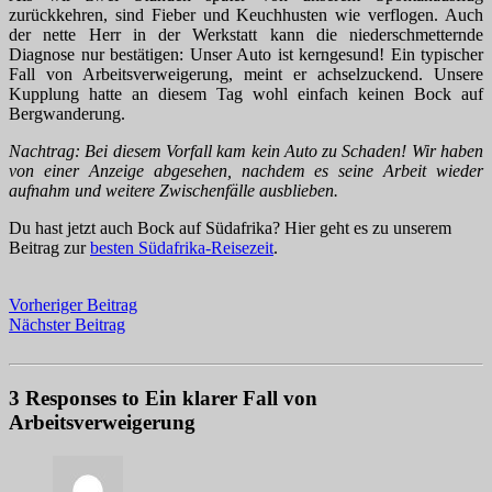
zurückkehren, sind Fieber und Keuchhusten wie verflogen. Auch
der nette Herr in der Werkstatt kann die niederschmetternde
Diagnose nur bestätigen: Unser Auto ist kerngesund! Ein typischer
Fall von Arbeitsverweigerung, meint er achselzuckend. Unsere
Kupplung hatte an diesem Tag wohl einfach keinen Bock auf
Bergwanderung.
Nachtrag: Bei diesem Vorfall kam kein Auto zu Schaden! Wir haben
von einer Anzeige abgesehen, nachdem es seine Arbeit wieder
aufnahm und weitere Zwischenfälle ausblieben.
Du hast jetzt auch Bock auf Südafrika? Hier geht es zu unserem
Beitrag zur
besten Südafrika-Reisezeit
.
Vorheriger Beitrag
Nächster Beitrag
3 Responses to Ein klarer Fall von
Arbeitsverweigerung