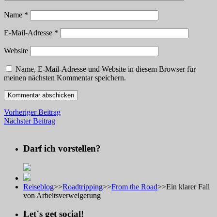
Name
*
E-Mail-Adresse
*
Website
Name, E-Mail-Adresse und Website in diesem Browser für
meinen nächsten Kommentar speichern.
Vorheriger Beitrag
Nächster Beitrag
Darf ich vorstellen?
Reiseblog
>>
Roadtripping
>>
From the Road
>>
Ein klarer Fall
von Arbeitsverweigerung
Let´s get social!