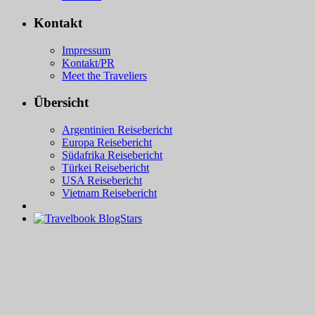
Kontakt
Impressum
Kontakt/PR
Meet the Traveliers
Übersicht
Argentinien Reisebericht
Europa Reisebericht
Südafrika Reisebericht
Türkei Reisebericht
USA Reisebericht
Vietnam Reisebericht