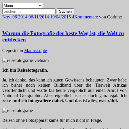
Suchen
nach:
Nov.
06
2014
06/11/2014
10/04/2015
4
Kommentare
von
Corinne
Warum die Fotografie der beste Weg ist, die Welt zu
entdecken
Gepostet in
Manuskripte
Ich bin Reisefotografin.
Ja, ich denke, das kann ich guten Gewissens behaupten. Zwar habe
ich bisher noch keinen Bildband über die Tierwelt Afrikas
veröffentlicht und warte bis heute vergeblich auf einen Anruf von
National Geographic. Aber eigentlich ist das doch ganz egal.
Ich
reise und ich fotografiere dabei. Und das ist alles, was zählt.
Reisen ohne Fotoapparat käme für mich nicht in Frage.