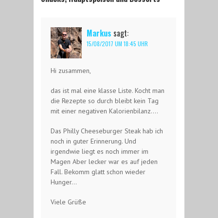
Markus
sagt:
15/08/2017 UM 18:45 UHR
Hi zusammen,
das ist mal eine klasse Liste. Kocht man
die Rezepte so durch bleibt kein Tag
mit einer negativen Kalorienbilanz….
Das Philly Cheeseburger Steak hab ich
noch in guter Erinnerung. Und
irgendwie liegt es noch immer im
Magen Aber lecker war es auf jeden
Fall. Bekomm glatt schon wieder
Hunger…
Viele Grüße