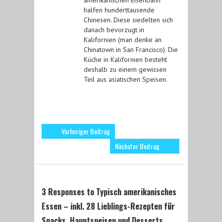
amerikanischen Eisenbahn
halfen hunderttausende
Chinesen. Diese siedelten sich
danach bevorzugt in
Kalifornien (man denke an
Chinatown in San Francisco). Die
Küche in Kalifornien besteht
deshalb zu einem gewissen
Teil aus asiatischen Speisen.
Vorheriger Beitrag
Nächster Beitrag
3 Responses to Typisch amerikanisches
Essen – inkl. 28 Lieblings-Rezepten für
Snacks, Hauptspeisen und Desserts