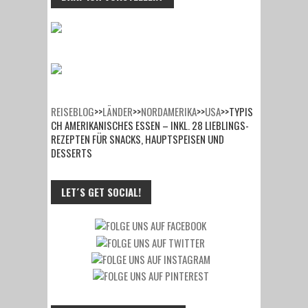
REISEBLOG
>>
LÄNDER
>>
NORDAMERIKA
>>
USA
>>
TYPIS
CH AMERIKANISCHES ESSEN – INKL. 28 LIEBLINGS-
REZEPTEN FÜR SNACKS, HAUPTSPEISEN UND
DESSERTS
LET´S GET SOCIAL!