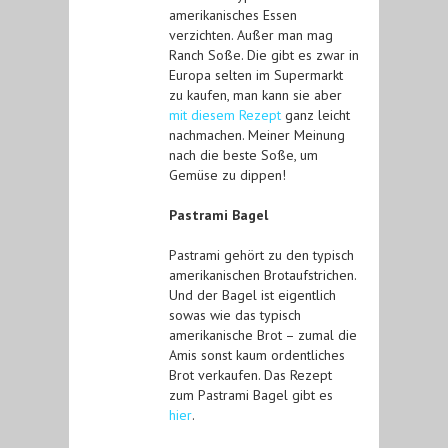
amerikanisches Essen
verzichten. Außer man mag
Ranch Soße. Die gibt es zwar in
Europa selten im Supermarkt
zu kaufen, man kann sie aber
mit diesem Rezept
ganz leicht
nachmachen. Meiner Meinung
nach die beste Soße, um
Gemüse zu dippen!
Pastrami Bagel
Pastrami gehört zu den typisch
amerikanischen Brotaufstrichen.
Und der Bagel ist eigentlich
sowas wie das typisch
amerikanische Brot – zumal die
Amis sonst kaum ordentliches
Brot verkaufen. Das Rezept
zum Pastrami Bagel gibt es
hier
.