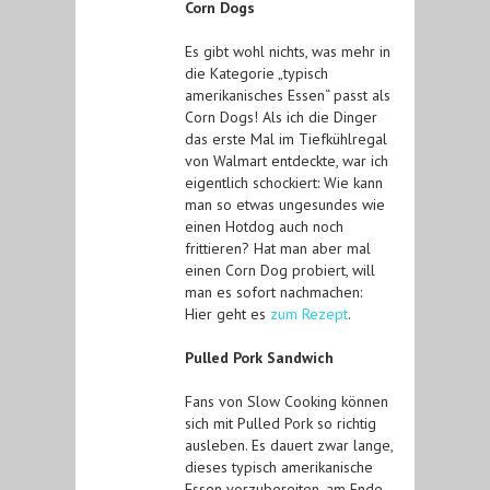
Corn Dogs
Es gibt wohl nichts, was mehr in
die Kategorie „typisch
amerikanisches Essen“ passt als
Corn Dogs! Als ich die Dinger
das erste Mal im Tiefkühlregal
von Walmart entdeckte, war ich
eigentlich schockiert: Wie kann
man so etwas ungesundes wie
einen Hotdog auch noch
frittieren? Hat man aber mal
einen Corn Dog probiert, will
man es sofort nachmachen:
Hier geht es
zum Rezept
.
Pulled Pork Sandwich
Fans von Slow Cooking können
sich mit Pulled Pork so richtig
ausleben. Es dauert zwar lange,
dieses typisch amerikanische
Essen vorzubereiten, am Ende