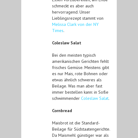
schmeckt es aber auch
hervorragend. Unser
Lieblingsrezept stammt von
Melissa Clark von der NY
Times
.
Coleslaw Salat
Bei den meisten typisch
amerikanischen Gerichten fehlt
frisches Gemüse. Meistens gibt
es nur Mais, rote Bohnen oder
etwas ähnlich schweres als
Beilage. Was man aber fast
immer bestellen kann: in Soße
schwimmender
Coleslaw Salat
.
Cornbread
Maisbrot ist die Standard-
Beilage für Südstaatengerichte.
Da Maismehl günstiger war als