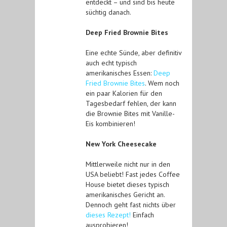
entdeckt – und sind bis heute
süchtig danach.
Deep Fried Brownie Bites
Eine echte Sünde, aber definitiv
auch echt typisch
amerikanisches Essen:
Deep
Fried Brownie Bites
. Wem noch
ein paar Kalorien für den
Tagesbedarf fehlen, der kann
die Brownie Bites mit Vanille-
Eis kombinieren!
New York Cheesecake
Mittlerweile nicht nur in den
USA beliebt! Fast jedes Coffee
House bietet dieses typisch
amerikanisches Gericht an.
Dennoch geht fast nichts über
dieses Rezept!
Einfach
ausprobieren!