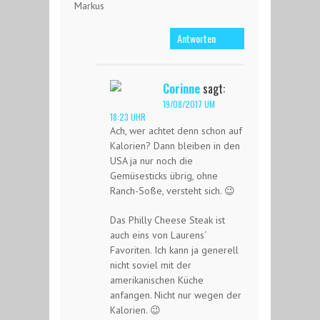
Markus
Antworten
Corinne
sagt:
19/08/2017 UM
18:23 UHR
Ach, wer achtet denn schon auf
Kalorien? Dann bleiben in den
USA ja nur noch die
Gemüsesticks übrig, ohne
Ranch-Soße, versteht sich. 😉
Das Philly Cheese Steak ist
auch eins von Laurens´
Favoriten. Ich kann ja generell
nicht soviel mit der
amerikanischen Küche
anfangen. Nicht nur wegen der
Kalorien. 😉