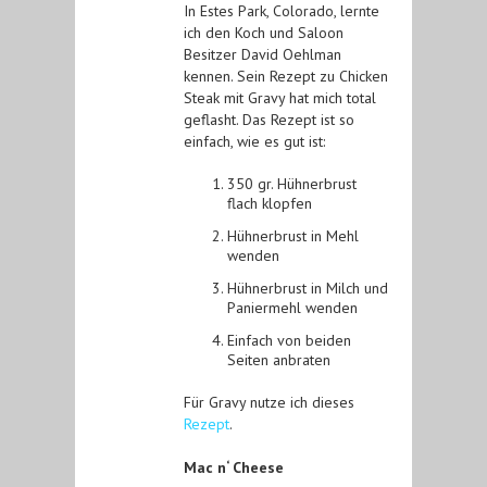
In Estes Park, Colorado, lernte
ich den Koch und Saloon
Besitzer David Oehlman
kennen. Sein Rezept zu Chicken
Steak mit Gravy hat mich total
geflasht. Das Rezept ist so
einfach, wie es gut ist:
350 gr. Hühnerbrust
flach klopfen
Hühnerbrust in Mehl
wenden
Hühnerbrust in Milch und
Paniermehl wenden
Einfach von beiden
Seiten anbraten
Für Gravy nutze ich dieses
Rezept
.
Mac n‘ Cheese