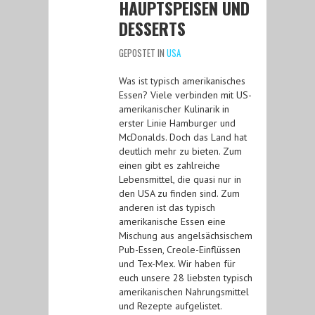
HAUPTSPEISEN UND
DESSERTS
GEPOSTET IN
USA
Was ist typisch amerikanisches
Essen? Viele verbinden mit US-
amerikanischer Kulinarik in
erster Linie Hamburger und
McDonalds. Doch das Land hat
deutlich mehr zu bieten. Zum
einen gibt es zahlreiche
Lebensmittel, die quasi nur in
den USA zu finden sind. Zum
anderen ist das typisch
amerikanische Essen eine
Mischung aus angelsächsischem
Pub-Essen, Creole-Einflüssen
und Tex-Mex. Wir haben für
euch unsere 28 liebsten typisch
amerikanischen Nahrungsmittel
und Rezepte aufgelistet.