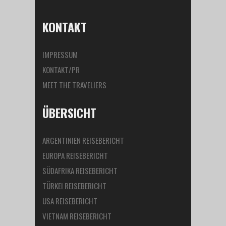
KONTAKT
IMPRESSUM
KONTAKT/PR
MEET THE TRAVELIERS
ÜBERSICHT
ARGENTINIEN REISEBERICHT
EUROPA REISEBERICHT
SÜDAFRIKA REISEBERICHT
TÜRKEI REISEBERICHT
USA REISEBERICHT
VIETNAM REISEBERICHT