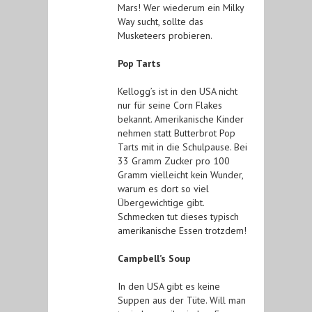
Mars! Wer wiederum ein Milky
Way sucht, sollte das
Musketeers probieren.
Pop Tarts
Kellogg’s ist in den USA nicht
nur für seine Corn Flakes
bekannt. Amerikanische Kinder
nehmen statt Butterbrot Pop
Tarts mit in die Schulpause. Bei
33 Gramm Zucker pro 100
Gramm vielleicht kein Wunder,
warum es dort so viel
Übergewichtige gibt.
Schmecken tut dieses typisch
amerikanische Essen trotzdem!
Campbell’s Soup
In den USA gibt es keine
Suppen aus der Tüte. Will man