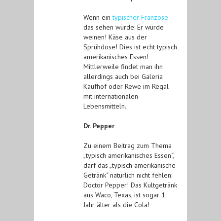
Wenn ein
typischer Franzose
das sehen würde: Er würde
weinen! Käse aus der
Sprühdose! Dies ist echt typisch
amerikanisches Essen!
Mittlerweile findet man ihn
allerdings auch bei Galeria
Kaufhof oder Rewe im Regal
mit internationalen
Lebensmitteln.
Dr. Pepper
Zu einem Beitrag zum Thema
„typisch amerikanisches Essen“,
darf das „typisch amerikanische
Getränk“ natürlich nicht fehlen:
Doctor Pepper! Das Kultgetränk
aus Waco, Texas, ist sogar 1
Jahr älter als die Cola!