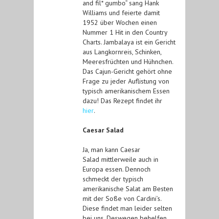
and fil* gumbo“ sang Hank
Williams und feierte damit
1952 über Wochen einen
Nummer 1 Hit in den Country
Charts. Jambalaya ist ein Gericht
aus Langkornreis, Schinken,
Meeresfrüchten und Hühnchen.
Das Cajun-Gericht gehört ohne
Frage zu jeder Auflistung von
typisch amerikanischem Essen
dazu! Das Rezept findet ihr
hier
.
Caesar Salad
Ja, man kann Caesar
Salad
mittlerweile auch in
Europa essen. Dennoch
schmeckt der typisch
amerikanische Salat am Besten
mit der Soße von Cardini’s.
Diese findet man leider selten
bei uns. Deswegen behelfen