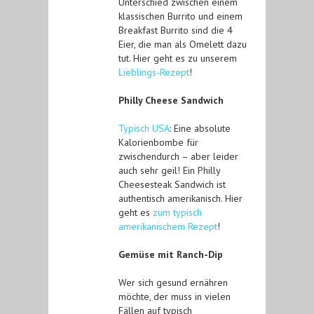
Unterschied zwischen einem
klassischen Burrito und einem
Breakfast Burrito sind die 4
Eier, die man als Omelett dazu
tut. Hier geht es zu unserem
Lieblings-Rezept
!
Philly Cheese Sandwich
Typisch USA
: Eine absolute
Kalorienbombe für
zwischendurch – aber leider
auch sehr geil! Ein Philly
Cheesesteak Sandwich ist
authentisch amerikanisch. Hier
geht es
zum typisch
amerikanischem Rezept
!
Gemüse mit Ranch-Dip
Wer sich gesund ernähren
möchte, der muss in vielen
Fällen auf typisch