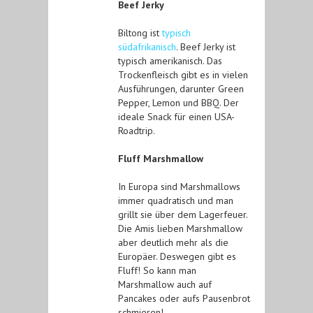
Beef Jerky
Biltong ist
typisch
südafrikanisch
. Beef Jerky ist
typisch amerikanisch. Das
Trockenfleisch gibt es in vielen
Ausführungen, darunter Green
Pepper, Lemon und BBQ. Der
ideale Snack für einen USA-
Roadtrip.
Fluff Marshmallow
In Europa sind Marshmallows
immer quadratisch und man
grillt sie über dem Lagerfeuer.
Die Amis lieben Marshmallow
aber deutlich mehr als die
Europäer. Deswegen gibt es
Fluff! So kann man
Marshmallow auch auf
Pancakes oder aufs Pausenbrot
schmieren!