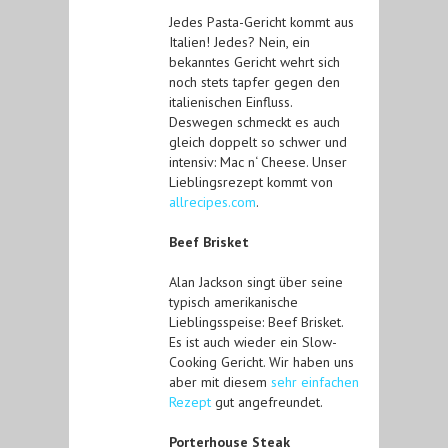
Jedes Pasta-Gericht kommt aus
Italien! Jedes? Nein, ein
bekanntes Gericht wehrt sich
noch stets tapfer gegen den
italienischen Einfluss.
Deswegen schmeckt es auch
gleich doppelt so schwer und
intensiv: Mac n‘ Cheese. Unser
Lieblingsrezept kommt von
allrecipes.com
.
Beef Brisket
Alan Jackson singt über seine
typisch amerikanische
Lieblingsspeise: Beef Brisket.
Es ist auch wieder ein Slow-
Cooking Gericht. Wir haben uns
aber mit diesem
sehr einfachen
Rezept
gut angefreundet.
Porterhouse Steak