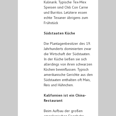
Kulinarik. Typische Tex-Mex
Speisen sind Chili Con Carne
und Burritos. Letztere essen
echte Texaner übrigens zum
Frühstück
Südstaaten Küche
Die Plantagenbesitzer des 19.
Jahrhunderts dominierten zwar
die Wirtschaft der Südstaaten.
In der Küche ließen sie sich
allerdings von ihren schwarzen
Köchen beeinflussen. Typisch
amerikanische Gerichte aus den
Südstaaten enthalten oft Mais,
Reis und Hühnchen.
Kalifornien ist ein China-
Restaurant
Beim Aufbau der großen