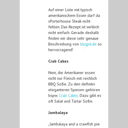
Auf einer Liste mit typisch
amerikanischem Essen darf da
sPorterhouse Steak nicht
fehlen. Das Rezept ist wirklich
nicht einfach. Gerade deshalb
finden wir diese sehr genaue
Beschreibung von
bbqpit.de
so
hervorragend!
Crab Cakes
Nein, die Amerikaner essen
nicht nur Fleisch mit reichlich
BBQ Soße. Zu den definitiv
eleganteren Speisen gehören
bspw.
Crab Cakes
. Dazu gibt es
oft Salat und Tartar Soße.
Jambalaya
„Jambalaya and a crawfish pie