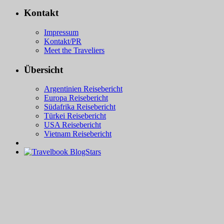
Kontakt
Impressum
Kontakt/PR
Meet the Traveliers
Übersicht
Argentinien Reisebericht
Europa Reisebericht
Südafrika Reisebericht
Türkei Reisebericht
USA Reisebericht
Vietnam Reisebericht