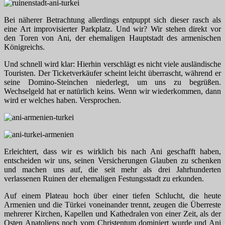
Bei näherer Betrachtung allerdings entpuppt sich dieser rasch als
eine Art improvisierter Parkplatz. Und wir? Wir stehen direkt vor
den Toren von Ani, der ehemaligen Hauptstadt des armenischen
Königreichs.
Und schnell wird klar: Hierhin verschlägt es nicht viele ausländische
Touristen. Der Ticketverkäufer scheint leicht überrascht, während er
seine Domino-Steinchen niederlegt, um uns zu begrüßen.
Wechselgeld hat er natürlich keins. Wenn wir wiederkommen, dann
wird er welches haben. Versprochen.
Erleichtert, dass wir es wirklich bis nach Ani geschafft haben,
entscheiden wir uns, seinen Versicherungen Glauben zu schenken
und machen uns auf, die seit mehr als drei Jahrhunderten
verlassenen Ruinen der ehemaligen Festungsstadt zu erkunden.
Auf einem Plateau hoch über einer tiefen Schlucht, die heute
Armenien und die Türkei voneinander trennt, zeugen die Überreste
mehrerer Kirchen, Kapellen und Kathedralen von einer Zeit, als der
Osten Anatoliens noch vom Christentum dominiert wurde und Ani