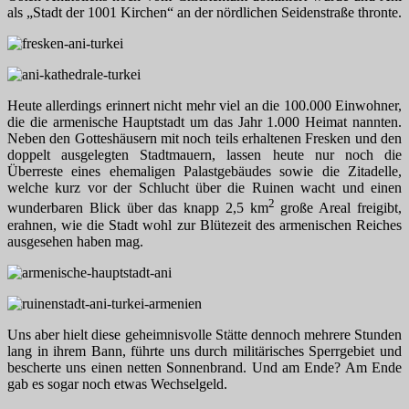
als „Stadt der 1001 Kirchen“ an der nördlichen Seidenstraße thronte.
Heute allerdings erinnert nicht mehr viel an die 100.000 Einwohner,
die die armenische Hauptstadt um das Jahr 1.000 Heimat nannten.
Neben den Gotteshäusern mit noch teils erhaltenen Fresken und den
doppelt ausgelegten Stadtmauern, lassen heute nur noch die
Überreste eines ehemaligen Palastgebäudes sowie die Zitadelle,
welche kurz vor der Schlucht über die Ruinen wacht und einen
2
wunderbaren Blick über das knapp 2,5 km
große Areal freigibt,
erahnen, wie die Stadt wohl zur Blütezeit des armenischen Reiches
ausgesehen haben mag.
Uns aber hielt diese geheimnisvolle Stätte dennoch mehrere Stunden
lang in ihrem Bann, führte uns durch militärisches Sperrgebiet und
bescherte uns einen netten Sonnenbrand. Und am Ende? Am Ende
gab es sogar noch etwas Wechselgeld.