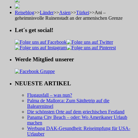
Reiseblog
>>
Länder
>>
Asien
>>
Türkei
>>
Ani –
geheimnisvolle Ruinenstadt an der armenischen Grenze
Let´s get social!
Werde Mitglied unserer
NEUESTE ARTIKEL
Flugausfall – was nun?
Palma de Mallorca: Zum Sätdtetrip auf die
Baleareninsel
Die schönsten Orte auf dem griechischen Festland
Panama City Beach – oder: Wo Amerikaner Urlaub
machen
Werbung DAK-Gesundheit: Reiseimpfung für USA-
Urlauber