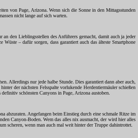
iten von Page, Arizona. Wenn sich die Sonne in den Mittagsstunden
assen nicht lange auf sich warten.
r an den Lieblingsstellen des Anführers gemacht, damit auch ja jeder
e Wüste – dafür sorgen, dass garantiert auch das älteste Smartphone
n. Allerdings nur jede halbe Stunde. Dies garantiert dann aber auch,
h hinter der nächsten Felsspalte vorlukende Herdentiermäuler schießen
s definitiv schönsten Canyons in Page, Arizona austoben.
na abzuraten. Angefangen beim Einstieg durch eine schmale Ritze im
nden Canyon-Boden. Wem das alles nix ausmacht, der wird hier alles
um scheren, wenn man auch mal weit hinter der Truppe dahintrottet.