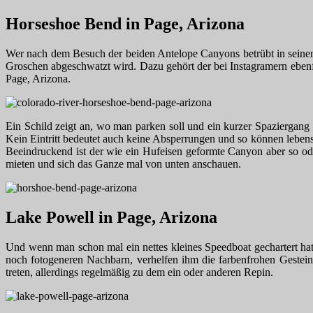
Horseshoe Bend
in Page, Arizona
Wer nach dem Besuch der beiden Antelope Canyons betrübt in seinen g
Groschen abgeschwatzt wird. Dazu gehört der bei Instagramern eben
Page, Arizona.
Ein Schild zeigt an, wo man parken soll und ein kurzer Spaziergan
Kein Eintritt bedeutet auch keine Absperrungen und so können lebe
Beeindruckend ist der wie ein Hufeisen geformte Canyon aber so od
mieten und sich das Ganze mal von unten anschauen.
Lake Powell
in Page, Arizona
Und wenn man schon mal ein nettes kleines Speedboat gechartert hat
noch fotogeneren Nachbarn, verhelfen ihm die farbenfrohen Gesteins
treten, allerdings regelmäßig zu dem ein oder anderen Repin.