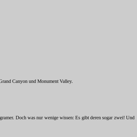
 Grand Canyon und Monument Valley.
stagramer. Doch was nur wenige wissen: Es gibt deren sogar zwei! Und