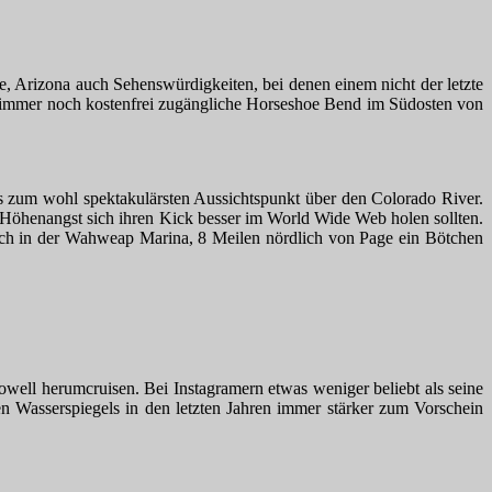
e, Arizona auch Sehenswürdigkeiten, bei denen einem nicht der letzte
d immer noch kostenfrei zugängliche Horseshoe Bend im Südosten von
s zum wohl spektakulärsten Aussichtspunkt über den Colorado River.
Höhenangst sich ihren Kick besser im World Wide Web holen sollten.
sich in der Wahweap Marina, 8 Meilen nördlich von Page ein Bötchen
well herumcruisen. Bei Instagramern etwas weniger beliebt als seine
en Wasserspiegels in den letzten Jahren immer stärker zum Vorschein