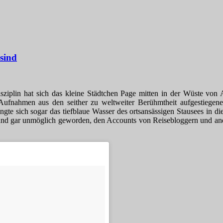
sind
disziplin hat sich das kleine Städtchen Page mitten in der Wüste von
e Aufnahmen aus den seither zu weltweiter Berühmtheit aufgestiegen
gte sich sogar das tiefblaue Wasser des ortsansässigen Stausees in di
und gar unmöglich geworden, den Accounts von Reisebloggern und ande