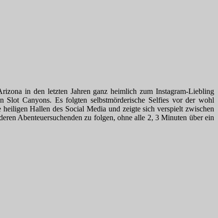
 Arizona in den letzten Jahren ganz heimlich zum Instagram-Liebling
en Slot Canyons. Es folgten selbstmörderische Selfies vor der wohl
e heiligen Hallen des Social Media und zeigte sich verspielt zwischen
ren Abenteuersuchenden zu folgen, ohne alle 2, 3 Minuten über ein