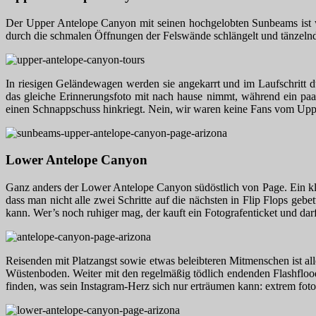
Der Upper Antelope Canyon mit seinen hochgelobten Sunbeams ist w
durch die schmalen Öffnungen der Felswände schlängelt und tänzelnd
In riesigen Geländewagen werden sie angekarrt und im Laufschritt du
das gleiche Erinnerungsfoto mit nach hause nimmt, während ein paar
einen Schnappschuss hinkriegt. Nein, wir waren keine Fans vom Upp
Lower Antelope Canyon
Ganz anders der Lower Antelope Canyon südöstlich von Page. Ein klei
dass man nicht alle zwei Schritte auf die nächsten in Flip Flops geb
kann. Wer’s noch ruhiger mag, der kauft ein Fotografenticket und dar
Reisenden mit Platzangst sowie etwas beleibteren Mitmenschen ist 
Wüstenboden. Weiter mit den regelmäßig tödlich endenden Flashfloo
finden, was sein Instagram-Herz sich nur erträumen kann: extrem fot