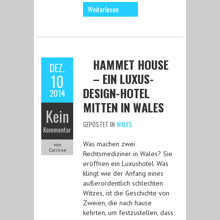
Weiterlesen
HAMMET HOUSE
DEZ.
– EIN LUXUS-
10
DESIGN-HOTEL
2014
MITTEN IN WALES
Kein
GEPOSTET IN
WALES
Kommentar
Was machen zwei
von
Corinne
Rechtsmediziner in Wales? Sie
eröffnen ein Luxushotel. Was
klingt wie der Anfang eines
außerordentlich schlechten
Witzes, ist die Geschichte von
Zweien, die nach hause
kehrten, um festzustellen, dass