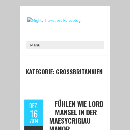
KATEGORIE:
GROSSBRITANNIEN
FÜHLEN WIE LORD
DEZ.
MANSEL IN DER
16
MAESYCRIGIAU
2014
MANOR