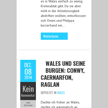
es in Wales einfach zu wenig
Kriminalität gibt. Da sie aber
nicht in die Arbeitslosigkeit
abdriften wollten, entschlossen
sich Owen und Philippa
kurzerhand ein…
Weiterlesen
WALES UND SEINE
DEZ.
BURGEN: CONWY,
08
CAERNARFON,
2014
RAGLAN
Kein
GEPOSTET IN
WALES
Kommentar
Dachte ich früher an Wales,
von
Corinne
dachte ich automatisch an