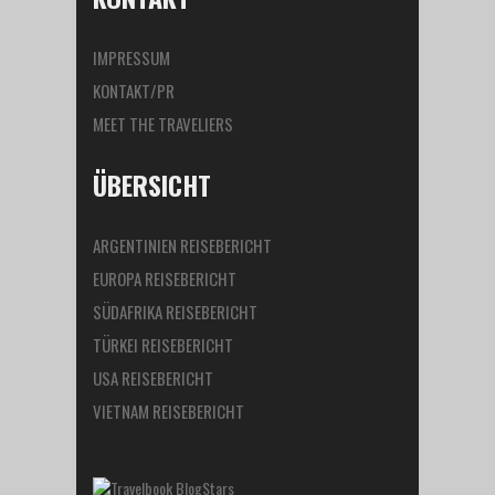
IMPRESSUM
KONTAKT/PR
MEET THE TRAVELIERS
ÜBERSICHT
ARGENTINIEN REISEBERICHT
EUROPA REISEBERICHT
SÜDAFRIKA REISEBERICHT
TÜRKEI REISEBERICHT
USA REISEBERICHT
VIETNAM REISEBERICHT