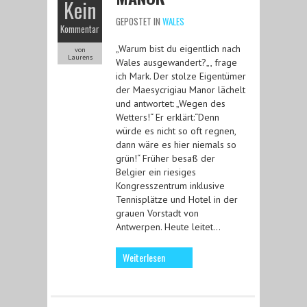
Kein
GEPOSTET IN
WALES
Kommentar
„Warum bist du eigentlich nach
von
Laurens
Wales ausgewandert?„, frage
ich Mark. Der stolze Eigentümer
der Maesycrigiau Manor lächelt
und antwortet: „Wegen des
Wetters!“ Er erklärt:“Denn
würde es nicht so oft regnen,
dann wäre es hier niemals so
grün!“ Früher besaß der
Belgier ein riesiges
Kongresszentrum inklusive
Tennisplätze und Hotel in der
grauen Vorstadt von
Antwerpen. Heute leitet…
Weiterlesen