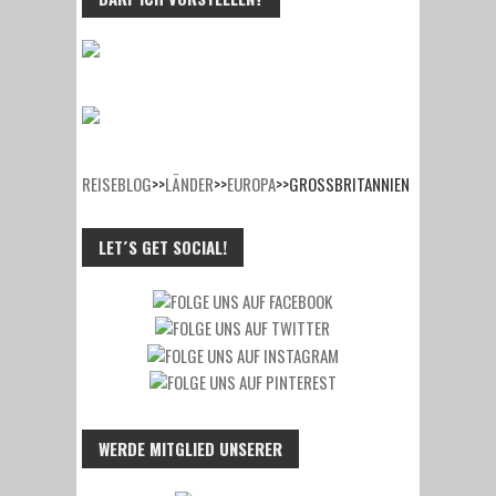
REISEBLOG
>>
LÄNDER
>>
EUROPA
>>
GROSSBRITANNIEN
LET´S GET SOCIAL!
WERDE MITGLIED UNSERER