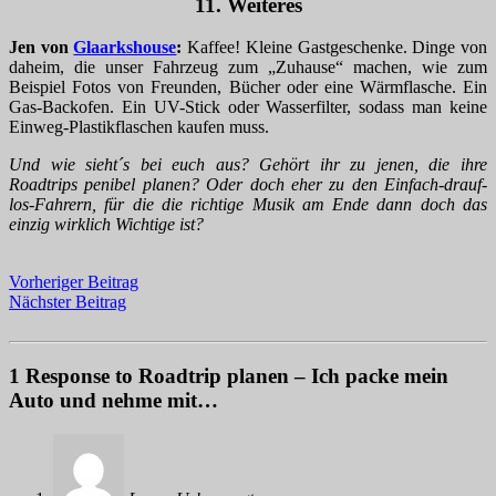
11. Weiteres
Jen von
Glaarkshouse
:
Kaffee! Kleine Gastgeschenke. Dinge von
daheim, die unser Fahrzeug zum „Zuhause“ machen, wie zum
Beispiel Fotos von Freunden, Bücher oder eine Wärmflasche. Ein
Gas-Backofen. Ein UV-Stick oder Wasserfilter, sodass man keine
Einweg-Plastikflaschen kaufen muss.
Und wie sieht´s bei euch aus? Gehört ihr zu jenen, die ihre
Roadtrips penibel planen? Oder doch eher zu den Einfach-drauf-
los-Fahrern, für die die richtige Musik am Ende dann doch das
einzig wirklich Wichtige ist?
Vorheriger Beitrag
Nächster Beitrag
1 Response to Roadtrip planen – Ich packe mein
Auto und nehme mit…