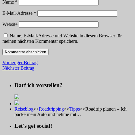
Name
*
E-Mail-Adresse
*
Website
Name, E-Mail-Adresse und Website in diesem Browser für
meinen nächsten Kommentar speichern.
Vorheriger Beitrag
Nächster Beitrag
Darf ich vorstellen?
Reiseblog
>>
Roadtripping
>>
Tipps
>>
Roadtrip planen – Ich
packe mein Auto und nehme mit…
Let´s get social!