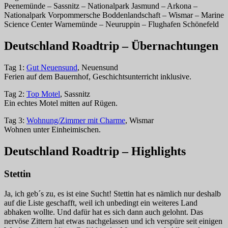
Peenemünde – Sassnitz – Nationalpark Jasmund – Arkona –
Nationalpark Vorpommersche Boddenlandschaft – Wismar – Marine
Science Center Warnemünde – Neuruppin – Flughafen Schönefeld
Deutschland Roadtrip – Übernachtungen
Tag 1:
Gut Neuensund
, Neuensund
Ferien auf dem Bauernhof, Geschichtsunterricht inklusive.
Tag 2:
Top Motel
, Sassnitz
Ein echtes Motel mitten auf Rügen.
Tag 3:
Wohnung/Zimmer mit Charme
, Wismar
Wohnen unter Einheimischen.
Deutschland Roadtrip – Highlights
Stettin
Ja, ich geb´s zu, es ist eine Sucht! Stettin hat es nämlich nur deshalb
auf die Liste geschafft, weil ich unbedingt ein weiteres Land
abhaken wollte. Und dafür hat es sich dann auch gelohnt. Das
nervöse Zittern hat etwas nachgelassen und ich verspüre seit einigen