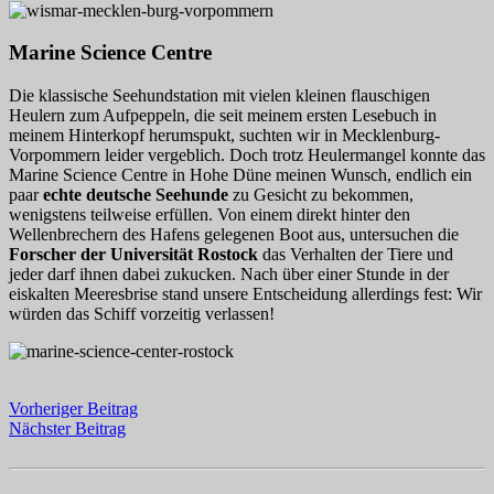
Marine Science Centre
Die klassische Seehundstation mit vielen kleinen flauschigen
Heulern zum Aufpeppeln, die seit meinem ersten Lesebuch in
meinem Hinterkopf herumspukt, suchten wir in Mecklenburg-
Vorpommern leider vergeblich. Doch trotz Heulermangel konnte das
Marine Science Centre in Hohe Düne meinen Wunsch, endlich ein
paar
echte deutsche Seehunde
zu Gesicht zu bekommen,
wenigstens teilweise erfüllen. Von einem direkt hinter den
Wellenbrechern des Hafens gelegenen Boot aus, untersuchen die
Forscher der Universität Rostock
das Verhalten der Tiere und
jeder darf ihnen dabei zukucken. Nach über einer Stunde in der
eiskalten Meeresbrise stand unsere Entscheidung allerdings fest: Wir
würden das Schiff vorzeitig verlassen!
Vorheriger Beitrag
Nächster Beitrag