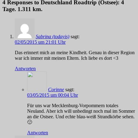
4 Responses to Deutschland Roadtrip (Ostsee): 4
Tage. 1.311 km.
Sabrina (todayis)
sagt:
02/05/2015 um 21:01 Uhr
Das erinnert mich an meine Kindheit. Genau in dieser Region
war ich immer mit meinen Eltern. Ich liebe es dort <3
Antworten
Corinne
sagt:
03/05/2015 um 00:04 Uhr
Für uns war Mecklenburg-Vorpommern totales
Neuland. Aber ich will unbedingt noch mal im Sommer
an die Ostsee. Und echte blau-weiß Strandkörbe sehen.
🙂
Antworten