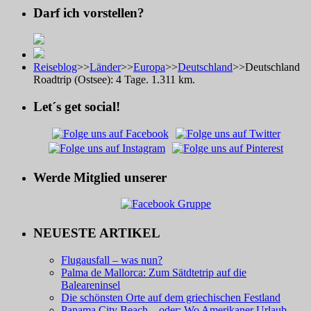
Darf ich vorstellen?
Reiseblog
>>
Länder
>>
Europa
>>
Deutschland
>>
Deutschland
Roadtrip (Ostsee): 4 Tage. 1.311 km.
Let´s get social!
Werde Mitglied unserer
NEUESTE ARTIKEL
Flugausfall – was nun?
Palma de Mallorca: Zum Sätdtetrip auf die
Baleareninsel
Die schönsten Orte auf dem griechischen Festland
Panama City Beach – oder: Wo Amerikaner Urlaub