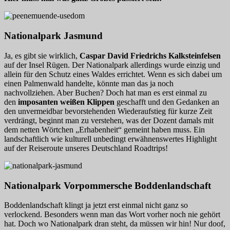
Nationalpark Jasmund
Ja, es gibt sie wirklich,
Caspar David Friedrichs Kalksteinfelsen
auf der Insel Rügen. Der Nationalpark allerdings wurde einzig und
allein für den Schutz eines Waldes errichtet. Wenn es sich dabei um
einen Palmenwald handelte, könnte man das ja noch
nachvollziehen. Aber Buchen? Doch hat man es erst einmal zu
den
imposanten weißen Klippen
geschafft und den Gedanken an
den unvermeidbar bevorstehenden Wiederaufstieg für kurze Zeit
verdrängt, beginnt man zu verstehen, was der Dozent damals mit
dem netten Wörtchen „Erhabenheit“ gemeint haben muss. Ein
landschaftlich wie kulturell unbedingt erwähnenswertes Highlight
auf der Reiseroute unseres Deutschland Roadtrips!
Nationalpark Vorpommersche Boddenlandschaft
Boddenlandschaft klingt ja jetzt erst einmal nicht ganz so
verlockend. Besonders wenn man das Wort vorher noch nie gehört
hat. Doch wo Nationalpark dran steht, da müssen wir hin! Nur doof,