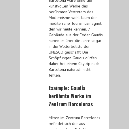
Barcelona wäre ohne die
kunstvollen Werke des
berühmten Vertreters des
Modernisme wohl kaum der
mediterrane Tourismusmagnet,
den wir heute kennen. 7
Gebäude aus der Feder Gaudís
haben es über die Jahre sogar
in die Welterbeliste der
UNESCO geschafft. Die
Schöpfungen Gaudís dürfen
daher bei einem Citytrip nach
Barcelona natürlich nicht
fehlen.
Exaimple: Gaudís
berühmte Werke im
Zentrum Barcelonas
Mitten im Zentrum Barcelonas
befindet sich der aus