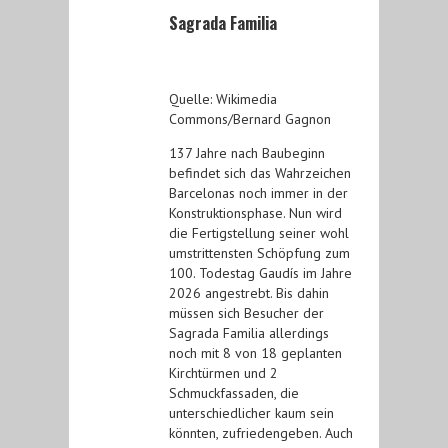
Sagrada Familia
Quelle: Wikimedia
Commons/Bernard Gagnon
137 Jahre nach Baubeginn
befindet sich das Wahrzeichen
Barcelonas noch immer in der
Konstruktionsphase. Nun wird
die Fertigstellung seiner wohl
umstrittensten Schöpfung zum
100. Todestag Gaudís im Jahre
2026 angestrebt. Bis dahin
müssen sich Besucher der
Sagrada Familia allerdings
noch mit 8 von 18 geplanten
Kirchtürmen und 2
Schmuckfassaden, die
unterschiedlicher kaum sein
könnten, zufriedengeben. Auch