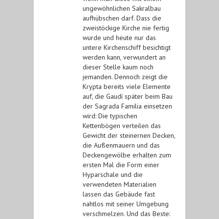
ungewöhnlichen Sakralbau
aufhübschen darf. Dass die
zweistöckige Kirche nie fertig
wurde und heute nur das
untere Kirchenschiff besichtigt
werden kann, verwundert an
dieser Stelle kaum noch
jemanden. Dennoch zeigt die
Krypta bereits viele Elemente
auf, die Gaudí später beim Bau
der Sagrada Familia einsetzen
wird: Die typischen
Kettenbögen verteilen das
Gewicht der steinernen Decken,
die Außenmauern und das
Deckengewölbe erhalten zum
ersten Mal die Form einer
Hyparschale und die
verwendeten Materialien
lassen das Gebäude fast
nahtlos mit seiner Umgebung
verschmelzen. Und das Beste: