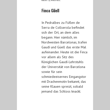
Finca Güell
In Pedralbes zu Füßen de
Serra de Collserola befindet
sich der Ort, an dem alles
begann. Hier nämlich, im
Nordwesten Barcelonas, trafen
Gaudí und Güell das erste Mal
aufeinander. Heute ist die Finca
vor allem als Sitz des
Königlichen Gaudí-Lehrstuhls
der Universität von Barcelona
sowie für sein
schmiedeeisernes Eingangstor
mit Drachenmotiv bekannt, das
seine Klauen spreizt, sobald
jemand das Schloss knackt.