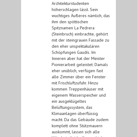
Architekturstudenten
höherschlagen lässt. Sein
wuchtiges Äußeres nämlich, das
ihm den spöttischen
Spitznamen La Pedrera
(Steinbruch) einbrachte, gehört
mit der steingrauen Fassade zu
den eher unspektakulären
Schöpfungen Gaudís. Im
Inneren aber hat der Meister
Pionierarbeit geleistet: Damals
eher unüblich, verfügen fast
alle Zimmer über ein Fenster
mit Frischluftzufuhr. Hinzu
kommen Treppenhäuser mit
eigenem Wasserspeicher und
ein ausgeklügeltes
Belüftungssystem, das
Klimaanlagen überflüssig
macht. Da das Gebäude zudem
komplett ohne Stützmauern
auskommt, lassen sich alle