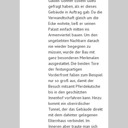
Gaudís Gönner Eusebi Güell
gefragt haben, als er dieses
Gebäude in Auftrag gab. Da die
Verwandtschaft gleich um die
Ecke wohnte, ließ er seinen
Palast einfach mitten ins
Armenviertel bauen. Um den
ungeliebten Nachbarn danach
nie wieder begegnen zu
müssen, wurde der Bau mit
ganz besonderen Merkmalen
ausgestattet. Die beiden Tore
der festungsartigen
Vorderfront fallen zum Beispiel
nur so groß aus, damit der
Besuch mitsamt Pferdekutsche
bis in den geschützten
Innenhof vorfahren kann. Hinzu
kommt ein oberirdischer
Tunnel, der das Gebäude direkt
mit dem dahinter gelegenen
Elternhaus verbindet. Im
Inneren aber traute man sich