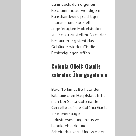
dann doch, den eigenen
Reichtum mit aufwendigem
Kunsthandwerk, prächtigen
Intarsien und speziell
angefertigten Möbelstücken
zur Schau zu stellen. Nach der
Restaurierung steht das
Gebäude wieder für die
Besichtigungen offen.
Colònia Güell: Gaudís
sakrales Übungsgelände
Etwa 15 km außerhalb der
katalanischen Hauptstadt trifft
man bei Santa Coloma de
Cervelló auf die Colònia Güell,
eine ehemalige
Industriesiedlung inklusive
Fabrikgebäude und
Arbeiterhäusern. Und wie der