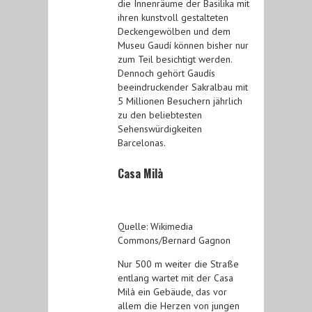
die Innenräume der Basilika mit
ihren kunstvoll gestalteten
Deckengewölben und dem
Museu Gaudí können bisher nur
zum Teil besichtigt werden.
Dennoch gehört Gaudís
beeindruckender Sakralbau mit
5 Millionen Besuchern jährlich
zu den beliebtesten
Sehenswürdigkeiten
Barcelonas.
Casa Milà
Quelle: Wikimedia
Commons/Bernard Gagnon
Nur 500 m weiter die Straße
entlang wartet mit der Casa
Milà ein Gebäude, das vor
allem die Herzen von jungen