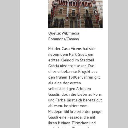
Quelle: Wikimedia
Commons/Canaan
Mit der Casa Vicens hat sich
neben dem Park Güell ein
echtes Kleinod im Stadtteil
Gràcia niedergelassen. Das
eher unbekannte Projekt aus
den frühen 1880er Jahren gilt
als eine der ersten
selbstständigen Arbeiten
Gaudís, doch die Liebe zu Form
und Farbe lässt sich bereits gut
ablesen. Inspiriert vom
Mudéjar-Stil kreierte der junge
Gaudí eine Fassade, die mit
ihren kleinen Türmchen und