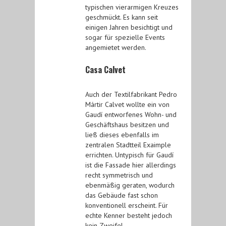
typischen vierarmigen Kreuzes
geschmückt. Es kann seit
einigen Jahren besichtigt und
sogar für spezielle Events
angemietet werden.
Casa Calvet
Auch der Textilfabrikant Pedro
Mártir Calvet wollte ein von
Gaudí entworfenes Wohn- und
Geschäftshaus besitzen und
ließ dieses ebenfalls im
zentralen Stadtteil Exaimple
errichten. Untypisch für Gaudí
ist die Fassade hier allerdings
recht symmetrisch und
ebenmäßig geraten, wodurch
das Gebäude fast schon
konventionell erscheint. Für
echte Kenner besteht jedoch
kein Zweifel.