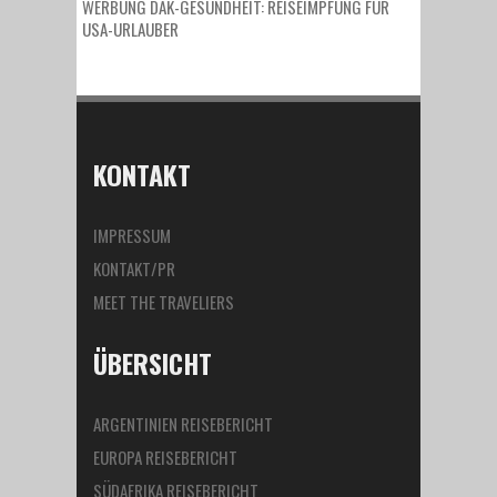
WERBUNG DAK-GESUNDHEIT: REISEIMPFUNG FÜR
USA-URLAUBER
KONTAKT
IMPRESSUM
KONTAKT/PR
MEET THE TRAVELIERS
ÜBERSICHT
ARGENTINIEN REISEBERICHT
EUROPA REISEBERICHT
SÜDAFRIKA REISEBERICHT