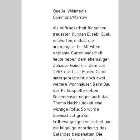
Quelle: Wikimedia
Commons/Marrovi
Als Auftragsarbeit für seinen
treuesten Kunden Eusebi Güell
entworfen, enthält die
ursprünglich für 60 Villen
geplante Gartenlandschaft
heute neben dem ehemaligen
Zuhause Gaudís, in dem seit
1963 das Casa-Museu Gaudí
untergebracht ist, noch zwei
weitere Wohnhäuser. Beim Bau
des Parks spielte neben
Kosteneinsparungen auch das
Thema Nachhaltigkeit eine
wichtige Rolle. So wurde
bewusst auf große
Erdbewegungen verzichtet und
die hügelige Anordnung des
Geländes beibehalten. Die