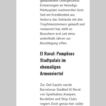
gekacheltem Obergeschoss
Erinnerungen an Venedigs
Markusplatz wachwerden lässt.
Seit ein Kreditinstitut aus
Andorra das Gebäude mit den
Tropfsteinzimmern gekauft und
restauriert hat, steht es
Besuchern erst seit etwa
anderthalb Jahren zur
Besichtigung offen.
El Raval: Pompöses
Stadtpalais im
ehemaligen
Armenviertel
Zur Zeit Gaudìs wurde
Barcelonas Stadtteil El Raval
von Spielhallen, Kneipen,
Bordellen und Strip-Clubs
regiert. Doch genau hier sollte