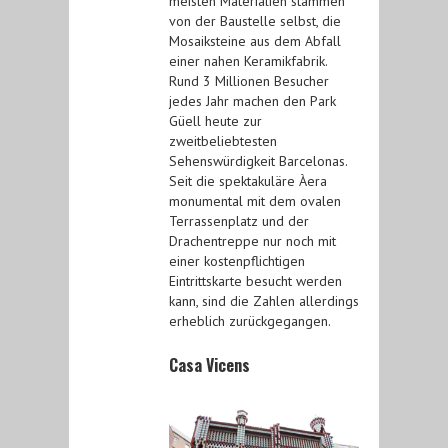
meisten Materialien stammen
von der Baustelle selbst, die
Mosaiksteine aus dem Abfall
einer nahen Keramikfabrik.
Rund 3 Millionen Besucher
jedes Jahr machen den Park
Güell heute zur
zweitbeliebtesten
Sehenswürdigkeit Barcelonas.
Seit die spektakuläre Àera
monumental mit dem ovalen
Terrassenplatz und der
Drachentreppe nur noch mit
einer kostenpflichtigen
Eintrittskarte besucht werden
kann, sind die Zahlen allerdings
erheblich zurückgegangen.
Casa Vicens