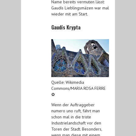
Name bereits vermuten lässt:
Gaudís Lieblingsmäzen war mal
wieder mit am Start.
Gaudís Krypta
Quelle: Wikimedia
Commons/MARIA ROSA FERRE
✿
Wenn der Auftraggeber
numero uno ruft, fährt man
schon mal in die triste
Industrielandschaft vor den
Toren der Stadt. Besonders,
wenn man diese mit einem