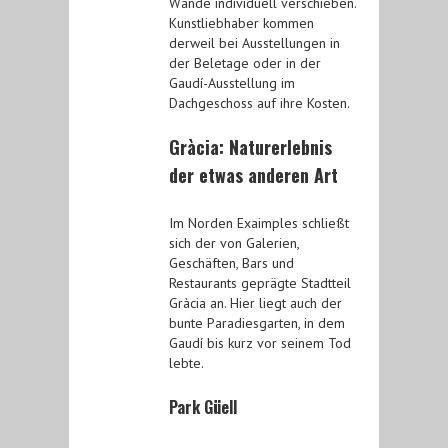
Wände individuell verschieben.
Kunstliebhaber kommen
derweil bei Ausstellungen in
der Beletage oder in der
Gaudí-Ausstellung im
Dachgeschoss auf ihre Kosten.
Gràcia: Naturerlebnis
der etwas anderen Art
Im Norden Exaimples schließt
sich der von Galerien,
Geschäften, Bars und
Restaurants geprägte Stadtteil
Gràcia an. Hier liegt auch der
bunte Paradiesgarten, in dem
Gaudí bis kurz vor seinem Tod
lebte.
Park Güell