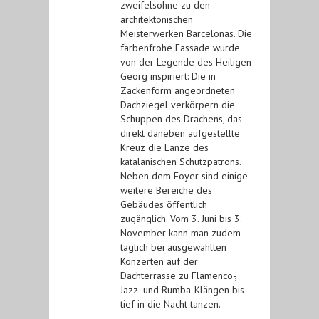
zweifelsohne zu den
architektonischen
Meisterwerken Barcelonas. Die
farbenfrohe Fassade wurde
von der Legende des Heiligen
Georg inspiriert: Die in
Zackenform angeordneten
Dachziegel verkörpern die
Schuppen des Drachens, das
direkt daneben aufgestellte
Kreuz die Lanze des
katalanischen Schutzpatrons.
Neben dem Foyer sind einige
weitere Bereiche des
Gebäudes öffentlich
zugänglich. Vom 3. Juni bis 3.
November kann man zudem
täglich bei ausgewählten
Konzerten auf der
Dachterrasse zu Flamenco-,
Jazz- und Rumba-Klängen bis
tief in die Nacht tanzen.