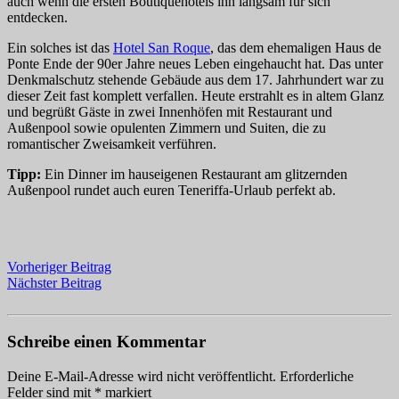
auch wenn die ersten Boutiquehotels ihn langsam für sich
entdecken.
Ein solches ist das
Hotel San Roque
, das dem ehemaligen Haus de
Ponte Ende der 90er Jahre neues Leben eingehaucht hat. Das unter
Denkmalschutz stehende Gebäude aus dem 17. Jahrhundert war zu
dieser Zeit fast komplett verfallen. Heute erstrahlt es in altem Glanz
und begrüßt Gäste in zwei Innenhöfen mit Restaurant und
Außenpool sowie opulenten Zimmern und Suiten, die zu
romantischer Zweisamkeit verführen.
Tipp:
Ein Dinner im hauseigenen Restaurant am glitzernden
Außenpool rundet auch euren Teneriffa-Urlaub perfekt ab.
Vorheriger Beitrag
Nächster Beitrag
Schreibe einen Kommentar
Deine E-Mail-Adresse wird nicht veröffentlicht.
Erforderliche
Felder sind mit
*
markiert