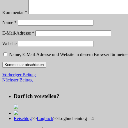
Kommentar
*
Name
*
E-Mail-Adresse
*
Website
Name, E-Mail-Adresse und Website in diesem Browser für meine
Vorheriger Beitrag
Nächster Beitrag
Darf ich vorstellen?
Reiseblog
>>
Logbuch
>>
Logbucheintrag – 4