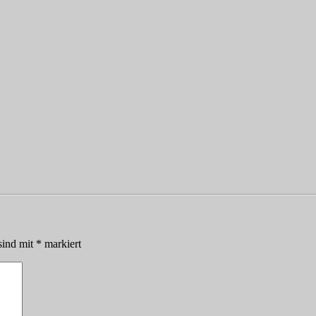
sind mit
*
markiert