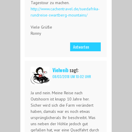
Tagestour zu machen.
http://www.cachentravel.de/suedafrika-
rundreise-swartberg-mountains/
Viele Grüße
Ronny
Antworten
Vielweib
sagt:
08/03/2018 UM 10:02 UHR
Ja und nein. Meine Reise nach
Outshoorn ist knapp 10 Jahre her.
Sicher wird sich die Farm verändert
haben, damals war es noch etwas
ursprünglicherals Ihr beschreibt. Was
uns neben der Höhle jedoch gut
gefallen hat, war eine Quadfahrt durch