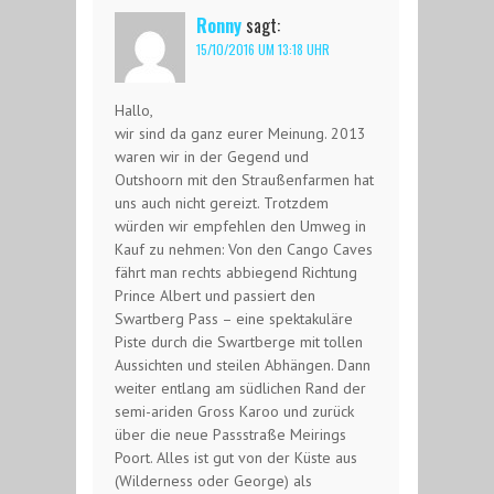
Ronny
sagt:
15/10/2016 UM 13:18 UHR
Hallo,
wir sind da ganz eurer Meinung. 2013
waren wir in der Gegend und
Outshoorn mit den Straußenfarmen hat
uns auch nicht gereizt. Trotzdem
würden wir empfehlen den Umweg in
Kauf zu nehmen: Von den Cango Caves
fährt man rechts abbiegend Richtung
Prince Albert und passiert den
Swartberg Pass – eine spektakuläre
Piste durch die Swartberge mit tollen
Aussichten und steilen Abhängen. Dann
weiter entlang am südlichen Rand der
semi-ariden Gross Karoo und zurück
über die neue Passstraße Meirings
Poort. Alles ist gut von der Küste aus
(Wilderness oder George) als