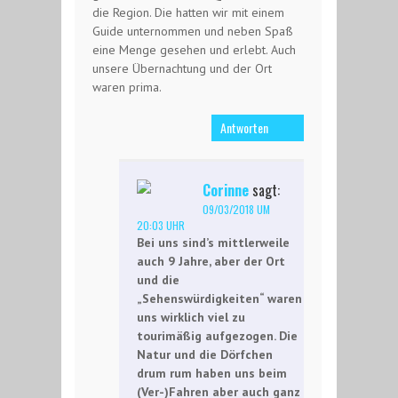
die Region. Die hatten wir mit einem
Guide unternommen und neben Spaß
eine Menge gesehen und erlebt. Auch
unsere Übernachtung und der Ort
waren prima.
Antworten
Corinne
sagt:
09/03/2018 UM
20:03 UHR
Bei uns sind’s mittlerweile
auch 9 Jahre, aber der Ort
und die
„Sehenswürdigkeiten“ waren
uns wirklich viel zu
tourimäßig aufgezogen. Die
Natur und die Dörfchen
drum rum haben uns beim
(Ver-)Fahren aber auch ganz