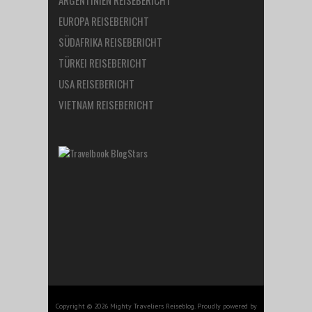
EUROPA REISEBERICHT
SÜDAFRIKA REISEBERICHT
TÜRKEI REISEBERICHT
USA REISEBERICHT
VIETNAM REISEBERICHT
Copyright © 2026 Mighty Traveliers Reiseblog. Proudly powered by