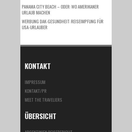
PANAMA CITY BEACH – ODER: WO AMERIKANER
URLAUB MACHEN
WERBUNG DAK-GESUNDHEIT: REISEIMPFUNG FÜR
USA-URLAUBER
KONTAKT
IMPRESSUM
KONTAKT/PR
MEET THE TRAVELIERS
ÜBERSICHT
ARGENTINIEN REISEBERICHT