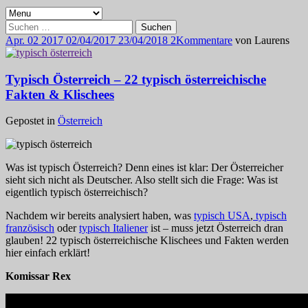
Suchen
nach:
Apr.
02
2017
02/04/2017
23/04/2018
2
Kommentare
von
Laurens
Typisch Österreich – 22 typisch österreichische
Fakten & Klischees
Gepostet in
Österreich
Was ist typisch Österreich? Denn eines ist klar: Der Österreicher
sieht sich nicht als Deutscher. Also stellt sich die Frage: Was ist
eigentlich typisch österreichisch?
Nachdem wir bereits analysiert haben, was
typisch USA
,
typisch
französisch
oder
typisch Italiener
ist – muss jetzt Österreich dran
glauben! 22 typisch österreichische Klischees und Fakten werden
hier einfach erklärt!
Komissar Rex