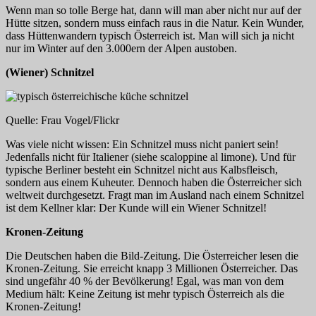
Wenn man so tolle Berge hat, dann will man aber nicht nur auf der
Hütte sitzen, sondern muss einfach raus in die Natur. Kein Wunder,
dass Hüttenwandern typisch Österreich ist. Man will sich ja nicht
nur im Winter auf den 3.000ern der Alpen austoben.
(Wiener) Schnitzel
Quelle: Frau Vogel/Flickr
Was viele nicht wissen: Ein Schnitzel muss nicht paniert sein!
Jedenfalls nicht für Italiener (siehe scaloppine al limone). Und für
typische Berliner besteht ein Schnitzel nicht aus Kalbsfleisch,
sondern aus einem Kuheuter. Dennoch haben die Österreicher sich
weltweit durchgesetzt. Fragt man im Ausland nach einem Schnitzel
ist dem Kellner klar: Der Kunde will ein Wiener Schnitzel!
Kronen-Zeitung
Die Deutschen haben die Bild-Zeitung. Die Österreicher lesen die
Kronen-Zeitung. Sie erreicht knapp 3 Millionen Österreicher. Das
sind ungefähr 40 % der Bevölkerung! Egal, was man von dem
Medium hält: Keine Zeitung ist mehr typisch Österreich als die
Kronen-Zeitung!