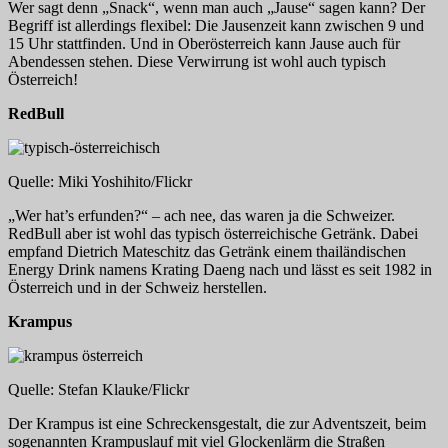
Wer sagt denn „Snack“, wenn man auch „Jause“ sagen kann? Der
Begriff ist allerdings flexibel: Die Jausenzeit kann zwischen 9 und
15 Uhr stattfinden. Und in Oberösterreich kann Jause auch für
Abendessen stehen. Diese Verwirrung ist wohl auch typisch
Österreich!
RedBull
Quelle: Miki Yoshihito/Flickr
„Wer hat’s erfunden?“ – ach nee, das waren ja die Schweizer.
RedBull aber ist wohl das typisch österreichische Getränk. Dabei
empfand Dietrich Mateschitz das Getränk einem thailändischen
Energy Drink namens Krating Daeng nach und lässt es seit 1982 in
Österreich und in der Schweiz herstellen.
Krampus
Quelle: Stefan Klauke/Flickr
Der Krampus ist eine Schreckensgestalt, die zur Adventszeit, beim
sogenannten Krampuslauf mit viel Glockenlärm die Straßen