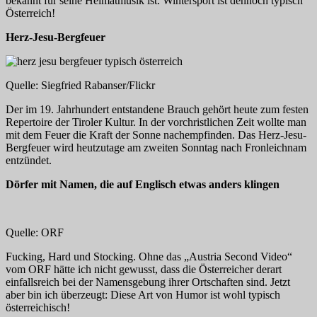
bekannt für seine Heimatmusik ist. Wintersport ist dennoch typisch
Österreich!
Herz-Jesu-Bergfeuer
Quelle: Siegfried Rabanser/Flickr
Der im 19. Jahrhundert entstandene Brauch gehört heute zum festen
Repertoire der Tiroler Kultur. In der vorchristlichen Zeit wollte man
mit dem Feuer die Kraft der Sonne nachempfinden. Das Herz-Jesu-
Bergfeuer wird heutzutage am zweiten Sonntag nach Fronleichnam
entzündet.
Dörfer mit Namen, die auf Englisch etwas anders klingen
Quelle: ORF
Fucking, Hard und Stocking. Ohne das „Austria Second Video“
vom ORF hätte ich nicht gewusst, dass die Österreicher derart
einfallsreich bei der Namensgebung ihrer Ortschaften sind. Jetzt
aber bin ich überzeugt: Diese Art von Humor ist wohl typisch
österreichisch!