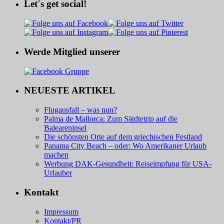
Let´s get social!
Werde Mitglied unserer
NEUESTE ARTIKEL
Flugausfall – was nun?
Palma de Mallorca: Zum Sätdtetrip auf die
Baleareninsel
Die schönsten Orte auf dem griechischen Festland
Panama City Beach – oder: Wo Amerikaner Urlaub
machen
Werbung DAK-Gesundheit: Reiseimpfung für USA-
Urlauber
Kontakt
Impressum
Kontakt/PR