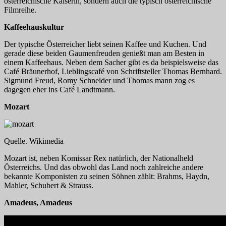
österreichische Kaiserin, sondern auch die typisch österreichische
Filmreihe.
Kaffeehauskultur
Der typische Österreicher liebt seinen Kaffee und Kuchen. Und
gerade diese beiden Gaumenfreuden genießt man am Besten in
einem Kaffeehaus. Neben dem Sacher gibt es da beispielsweise das
Café Bräunerhof, Lieblingscafé von Schriftsteller Thomas Bernhard.
Sigmund Freud, Romy Schneider und Thomas mann zog es
dagegen eher ins Café Landtmann.
Mozart
Quelle. Wikimedia
Mozart ist, neben Komissar Rex natürlich, der Nationalheld
Österreichs. Und das obwohl das Land noch zahlreiche andere
bekannte Komponisten zu seinen Söhnen zählt: Brahms, Haydn,
Mahler, Schubert & Strauss.
Amadeus, Amadeus