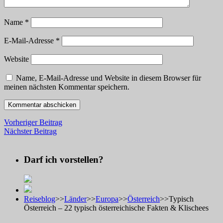
Name
*
E-Mail-Adresse
*
Website
Name, E-Mail-Adresse und Website in diesem Browser für
meinen nächsten Kommentar speichern.
Vorheriger Beitrag
Nächster Beitrag
Darf ich vorstellen?
Reiseblog
>>
Länder
>>
Europa
>>
Österreich
>>
Typisch
Österreich – 22 typisch österreichische Fakten & Klischees