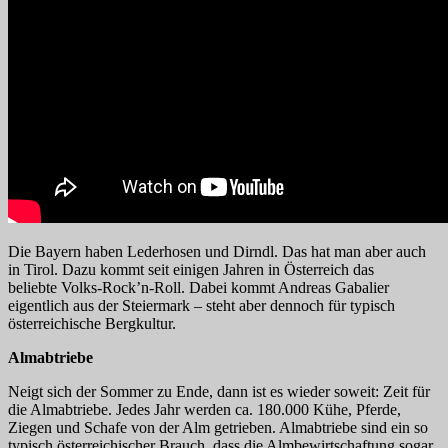
Die Bayern haben Lederhosen und Dirndl. Das hat man aber auch
in Tirol. Dazu kommt seit einigen Jahren in Österreich das
beliebte Volks-Rock’n-Roll. Dabei kommt Andreas Gabalier
eigentlich aus der Steiermark – steht aber dennoch für typisch
österreichische Bergkultur.
Almabtriebe
Neigt sich der Sommer zu Ende, dann ist es wieder soweit: Zeit für
die Almabtriebe. Jedes Jahr werden ca. 180.000 Kühe, Pferde,
Ziegen und Schafe von der Alm getrieben. Almabtriebe sind ein so
typisch österreichischer Brauch, dass die Almbewirtschaftung sogar