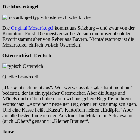
Die Mozartkugel
Die
Original Mozartkugel
kommt aus Salzburg – und zwar von der
Konditorei Fürst. Die meistverkaufte Version und unser absoluter
Favorit stammt aber von Reber aus Bayern. Nichtsdestotrotz ist die
Mozartkugel einfach typisch Österreich!
Österreichisch Deutsch
Quelle: besn/reddit
„Das geht sich nicht aus“. Wer weiß, dass das „das haut nicht hin“
bedeutet, der ist ein typischer Österreicher. Aber die Jungs und
Mädels dort drüben haben noch weitaus geilere Begriffe in ihrem
Wortschatz. „Abtreiben“ bedeutet Teig oder Fett schäumig schlagen.
Und eine Kasse heißt „Kassa“. Kartoffeln heißen „Erdäpfel“ Aber
am allerbesten finde ich den Ausdruck für Mokka mit Schlagsahne
(auch „Obers“ genannt): „Kleiner Brauner“.
Jause