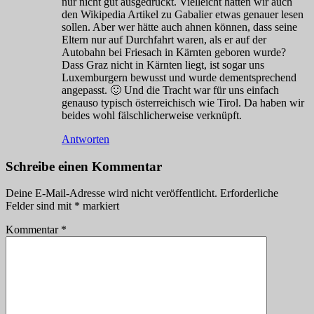
nur nicht gut ausgedrückt. Vielleicht hätten wir auch
den Wikipedia Artikel zu Gabalier etwas genauer lesen
sollen. Aber wer hätte auch ahnen können, dass seine
Eltern nur auf Durchfahrt waren, als er auf der
Autobahn bei Friesach in Kärnten geboren wurde?
Dass Graz nicht in Kärnten liegt, ist sogar uns
Luxemburgern bewusst und wurde dementsprechend
angepasst. 🙂 Und die Tracht war für uns einfach
genauso typisch österreichisch wie Tirol. Da haben wir
beides wohl fälschlicherweise verknüpft.
Antworten
Schreibe einen Kommentar
Deine E-Mail-Adresse wird nicht veröffentlicht.
Erforderliche
Felder sind mit
*
markiert
Kommentar
*