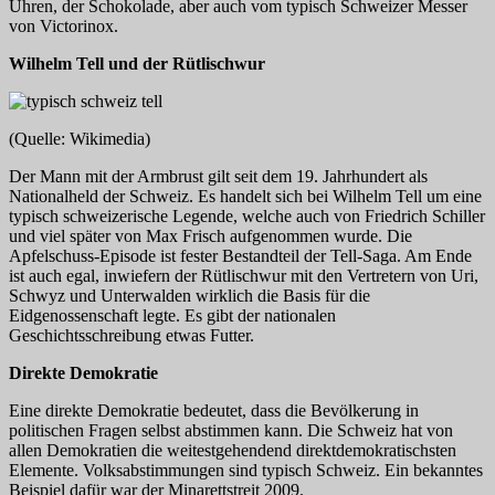
Uhren, der Schokolade, aber auch vom typisch Schweizer Messer
von Victorinox.
Wilhelm Tell und der Rütlischwur
(Quelle: Wikimedia)
Der Mann mit der Armbrust gilt seit dem 19. Jahrhundert als
Nationalheld der Schweiz. Es handelt sich bei Wilhelm Tell um eine
typisch schweizerische Legende, welche auch von Friedrich Schiller
und viel später von Max Frisch aufgenommen wurde. Die
Apfelschuss-Episode ist fester Bestandteil der Tell-Saga. Am Ende
ist auch egal, inwiefern der Rütlischwur mit den Vertretern von Uri,
Schwyz und Unterwalden wirklich die Basis für die
Eidgenossenschaft legte. Es gibt der nationalen
Geschichtsschreibung etwas Futter.
Direkte Demokratie
Eine direkte Demokratie bedeutet, dass die Bevölkerung in
politischen Fragen selbst abstimmen kann. Die Schweiz hat von
allen Demokratien die weitestgehendend direktdemokratischsten
Elemente. Volksabstimmungen sind typisch Schweiz. Ein bekanntes
Beispiel dafür war der Minarettstreit 2009.