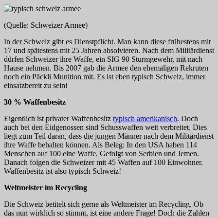
(Quelle: Schweizer Armee)
In der Schweiz gibt es Dienstpflicht. Man kann diese frühestens mit
17 und spätestens mit 25 Jahren absolvieren. Nach dem Militärdienst
dürfen Schweizer ihre Waffe, ein SIG 90 Sturmgewehr, mit nach
Hause nehmen. Bis 2007 gab die Armee den ehemaligen Rekruten
noch ein Päckli Munition mit. Es ist eben typisch Schweiz, immer
einsatzbereit zu sein!
30 % Waffenbesitz
Eigentlich ist privater Waffenbesitz
typisch amerikanisch
. Doch
auch bei den Eidgenossen sind Schusswaffen weit verbreitet. Dies
liegt zum Teil daran, dass die jungen Männer nach dem Militärdienst
ihre Waffe behalten können. Als Beleg: In den USA haben 114
Menschen auf 100 eine Waffe. Gefolgt von Serbien und Jemen.
Danach folgen die Schweizer mit 45 Waffen auf 100 Einwohner.
Waffenbesitz ist also typisch Schweiz!
Weltmeister im Recycling
Die Schweiz betitelt sich gerne als Weltmeister im Recycling. Ob
das nun wirklich so stimmt, ist eine andere Frage! Doch die Zahlen