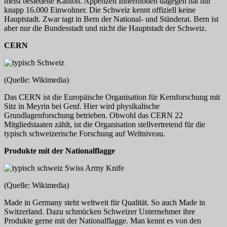
meist besiedelte Kanton. Appenzell Innerrhoden dagegen hat nur
knapp 16.000 Einwohner. Die Schweiz kennt offiziell keine
Hauptstadt. Zwar tagt in Bern der National- und Ständerat. Bern ist
aber nur die Bundesstadt und nicht die Hauptstadt der Schweiz.
CERN
(Quelle: Wikimedia)
Das CERN ist die Europäische Organisation für Kernforschung mit
Sitz in Meyrin bei Genf. Hier wird physikalische
Grundlagenforschung betrieben. Obwohl das CERN 22
Mitgliedstaaten zählt, ist die Organisation stellvertretend für die
typisch schweizerische Forschung auf Weltniveau.
Produkte mit der Nationalflagge
(Quelle: Wikimedia)
Made in Germany steht weltweit für Qualität. So auch Made in
Switzerland. Dazu schmücken Schweizer Unternehmer ihre
Produkte gerne mit der Nationalflagge. Man kennt es von den