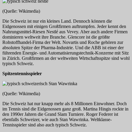
(Quelle: Wikimedia)
Die Schweiz ist nur ein kleines Land. Dennoch können die
Eidgenossen mit einigen Großfirmen auftrumpfen. Jeder kennt den
Nahrungsmittel-Riesen Nestlé aus Vevey. Aber auch andere Firmen
dominieren weltweit ihre Branche. Glencore ist die größte
Rohstoffhandel-Firma der Welt. Novartis und Roche gehören zur
absoluten Spitze der Pharma-Industrie. Und die ABB ist einer der
führenden Energie- und Automatisierungstechnik-Konzerne mit Sitz
in Zürich. Großfirmen an der weltweiten Wirtschaftsspitze sind wohl
typisch Schweiz.
Spitzentennisspieler
(Quelle: Wikimedia)
Die Schweiz hat nur knapp mehr als 8 Millionen Einwohner. Doch
im Tennis sind die Eidgenossen ganz groß. Martina Hingis rockte in
den 1990er Jahren die Grand Slam Turniere. Roger Federer ist
ebenfalls Schweizer, wie auch Stan Wawrinka. Weltklasse-
Tennisspieler sind also auch typisch Schweiz.