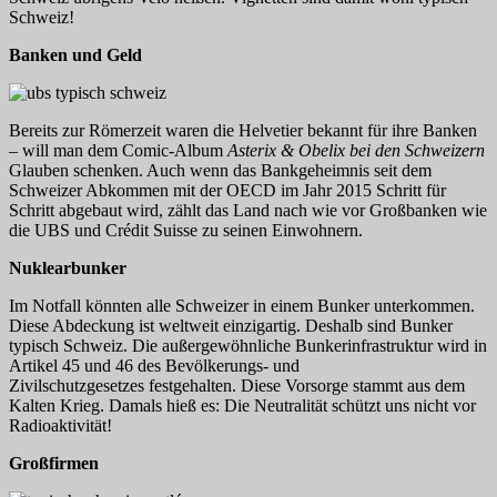
Schweiz!
Banken und Geld
Bereits zur Römerzeit waren die Helvetier bekannt für ihre Banken
– will man dem Comic-Album
Asterix & Obelix bei den Schweizern
Glauben schenken. Auch wenn das Bankgeheimnis seit dem
Schweizer Abkommen mit der OECD im Jahr 2015 Schritt für
Schritt abgebaut wird, zählt das Land nach wie vor Großbanken wie
die UBS und Crédit Suisse zu seinen Einwohnern.
Nuklearbunker
Im Notfall könnten alle Schweizer in einem Bunker unterkommen.
Diese Abdeckung ist weltweit einzigartig. Deshalb sind Bunker
typisch Schweiz. Die außergewöhnliche Bunkerinfrastruktur wird in
Artikel 45 und 46 des Bevölkerungs- und
Zivilschutzgesetzes festgehalten. Diese Vorsorge stammt aus dem
Kalten Krieg. Damals hieß es: Die Neutralität schützt uns nicht vor
Radioaktivität!
Großfirmen