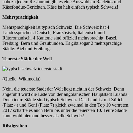
nahezu jedem Restaurant gibt es eine Auswahl an Raclette- und
Käsefondue-Gerichten. Käse ist halt einfach typisch Schweiz!
Mehrsprachigkeit
Mehrsprachigkeit ist typisch Schweiz! Die Schweiz hat 4
Landessprachen: Deutsch, Französisch, Italienisch und
Rätoromanisch. 4 Kantone sind offiziell mehrsprachig: Basel,
Freiburg, Bern und Graubünden. Es gibt sogar 2 mehrsprachige
Städte: Biel und Freiburg.
Teuerste Städte der Welt
(Quelle: Wikimedia)
Nein, die teuerste Stadt der Welt liegt nicht in der Schweiz. Denn
angeführt wird die Liste von der angolanischen Hauptstadt Luanda.
Doch teure Städte sind typisch Schweiz. Das Land ist mit Zürich
(Platz 4) und Genf (Platz 7) gleich zweimal in den Top 10 vertreten.
2017 schaffte es auch Bern bis unter die teuersten 10. Teure Städte
kann wohl niemand besser als die Schweiz!
Röstigraben