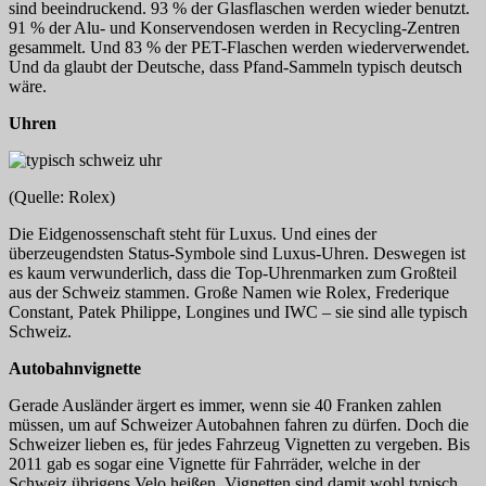
sind beeindruckend. 93 % der Glasflaschen werden wieder benutzt.
91 % der Alu- und Konservendosen werden in Recycling-Zentren
gesammelt. Und 83 % der PET-Flaschen werden wiederverwendet.
Und da glaubt der Deutsche, dass Pfand-Sammeln typisch deutsch
wäre.
Uhren
(Quelle: Rolex)
Die Eidgenossenschaft steht für Luxus. Und eines der
überzeugendsten Status-Symbole sind Luxus-Uhren. Deswegen ist
es kaum verwunderlich, dass die Top-Uhrenmarken zum Großteil
aus der Schweiz stammen. Große Namen wie Rolex, Frederique
Constant, Patek Philippe, Longines und IWC – sie sind alle typisch
Schweiz.
Autobahnvignette
Gerade Ausländer ärgert es immer, wenn sie 40 Franken zahlen
müssen, um auf Schweizer Autobahnen fahren zu dürfen. Doch die
Schweizer lieben es, für jedes Fahrzeug Vignetten zu vergeben. Bis
2011 gab es sogar eine Vignette für Fahrräder, welche in der
Schweiz übrigens Velo heißen. Vignetten sind damit wohl typisch