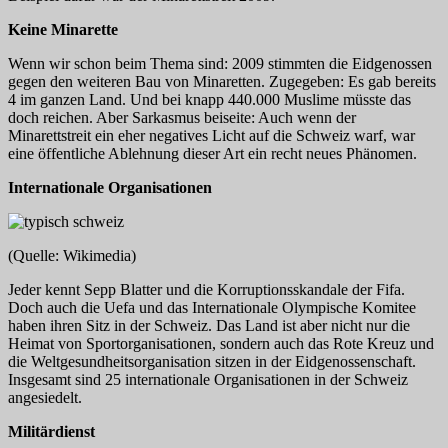
Keine Minarette
Wenn wir schon beim Thema sind: 2009 stimmten die Eidgenossen
gegen den weiteren Bau von Minaretten. Zugegeben: Es gab bereits
4 im ganzen Land. Und bei knapp 440.000 Muslime müsste das
doch reichen. Aber Sarkasmus beiseite: Auch wenn der
Minarettstreit ein eher negatives Licht auf die Schweiz warf, war
eine öffentliche Ablehnung dieser Art ein recht neues Phänomen.
Internationale Organisationen
(Quelle: Wikimedia)
Jeder kennt Sepp Blatter und die Korruptionsskandale der Fifa.
Doch auch die Uefa und das Internationale Olympische Komitee
haben ihren Sitz in der Schweiz. Das Land ist aber nicht nur die
Heimat von Sportorganisationen, sondern auch das Rote Kreuz und
die Weltgesundheitsorganisation sitzen in der Eidgenossenschaft.
Insgesamt sind 25 internationale Organisationen in der Schweiz
angesiedelt.
Militärdienst