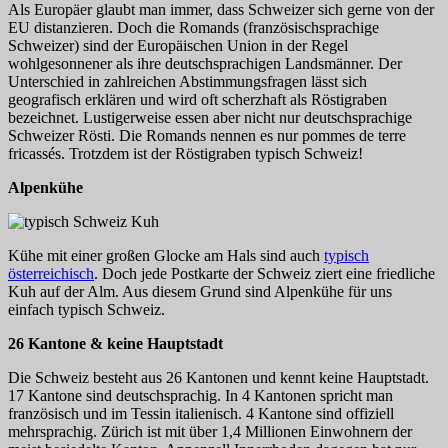
Als Europäer glaubt man immer, dass Schweizer sich gerne von der
EU distanzieren. Doch die Romands (französischsprachige
Schweizer) sind der Europäischen Union in der Regel
wohlgesonnener als ihre deutschsprachigen Landsmänner. Der
Unterschied in zahlreichen Abstimmungsfragen lässt sich
geografisch erklären und wird oft scherzhaft als Röstigraben
bezeichnet. Lustigerweise essen aber nicht nur deutschsprachige
Schweizer Rösti. Die Romands nennen es nur pommes de terre
fricassés. Trotzdem ist der Röstigraben typisch Schweiz!
Alpenkühe
Kühe mit einer großen Glocke am Hals sind auch
typisch
österreichisch
. Doch jede Postkarte der Schweiz ziert eine friedliche
Kuh auf der Alm. Aus diesem Grund sind Alpenkühe für uns
einfach typisch Schweiz.
26 Kantone & keine Hauptstadt
Die Schweiz besteht aus 26 Kantonen und kennt keine Hauptstadt.
17 Kantone sind deutschsprachig. In 4 Kantonen spricht man
französisch und im Tessin italienisch. 4 Kantone sind offiziell
mehrsprachig. Zürich ist mit über 1,4 Millionen Einwohnern der