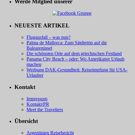
Werde Mitglied unserer
NEUESTE ARTIKEL
Flugausfall – was nun?
Palma de Mallorca: Zum Sätdtetrip auf die
Baleareninsel
Die schönsten Orte auf dem griechischen Festland
Panama City Beach – oder: Wo Amerikaner Urlaub
machen
Werbung DAK-Gesundheit: Reiseimpfung für USA-
Urlauber
Kontakt
Impressum
Kontakt/PR
Meet the Traveliers
Übersicht
Argentinien Reisebericht