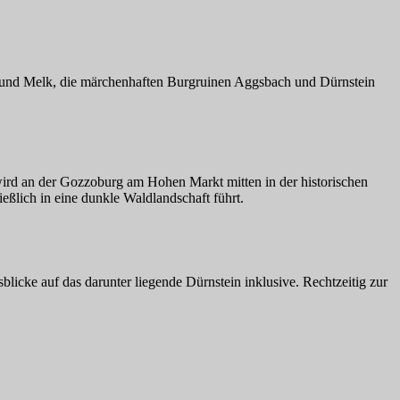
g und Melk, die märchenhaften Burgruinen Aggsbach und Dürnstein
wird an der Gozzoburg am Hohen Markt mitten in der historischen
eßlich in eine dunkle Waldlandschaft führt.
licke auf das darunter liegende Dürnstein inklusive. Rechtzeitig zur