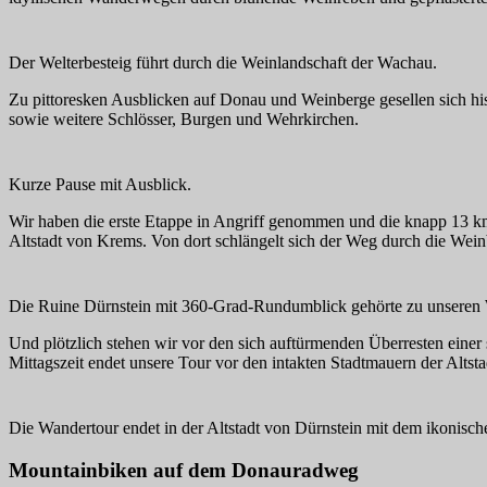
Der Welterbesteig führt durch die Weinlandschaft der Wachau.
Zu pittoresken Ausblicken auf Donau und Weinberge gesellen sich h
sowie weitere Schlösser, Burgen und Wehrkirchen.
Kurze Pause mit Ausblick.
Wir haben die erste Etappe in Angriff genommen und die knapp 13 km
Altstadt von Krems. Von dort schlängelt sich der Weg durch die Wein
Die Ruine Dürnstein mit 360-Grad-Rundumblick gehörte zu unseren
Und plötzlich stehen wir vor den sich auftürmenden Überresten einer 
Mittagszeit endet unsere Tour vor den intakten Stadtmauern der Altsta
Die Wandertour endet in der Altstadt von Dürnstein mit dem ikonisch
Mountainbiken auf dem Donauradweg