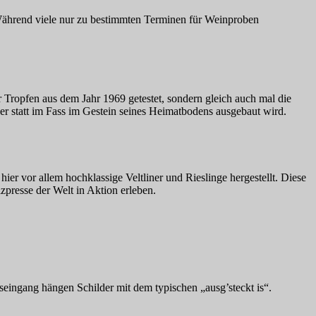
Während viele nur zu bestimmten Terminen für Weinproben
r Tropfen aus dem Jahr 1969 getestet, sondern gleich auch mal die
 statt im Fass im Gestein seines Heimatbodens ausgebaut wird.
er vor allem hochklassige Veltliner und Rieslinge hergestellt. Diese
zpresse der Welt in Aktion erleben.
eingang hängen Schilder mit dem typischen „ausg’steckt is“.