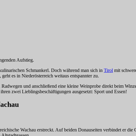
engenden Aufstieg.
nd kulinarischen Schmankerl. Doch während man sich in
Tirol
mit schwere
eht es in Niederösterreich weitaus entspannter zu.
 Radwegen und anschließend eine kleine Weinprobe direkt beim Winzer
ihren zwei Lieblingsbeschäftigungen ausgesetzt: Sport und Essen!
Wachau
terreichische Wachau erstreckt. Auf beiden Donauseiten verbindet er 
Altstadtgassen.