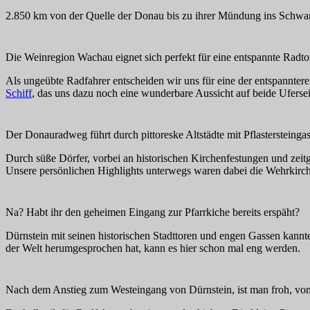
2.850 km von der Quelle der Donau bis zu ihrer Mündung ins Schwarz
Die Weinregion Wachau eignet sich perfekt für eine entspannte Radto
Als ungeübte Radfahrer entscheiden wir uns für eine der entspannte
Schiff
, das uns dazu noch eine wunderbare Aussicht auf beide Uferse
Der Donauradweg führt durch pittoreske Altstädte mit Pflastersteinga
Durch süße Dörfer, vorbei an historischen Kirchenfestungen und zeit
Unsere persönlichen Highlights unterwegs waren dabei die Wehrkirch
Na? Habt ihr den geheimen Eingang zur Pfarrkiche bereits erspäht?
Dürnstein mit seinen historischen Stadttoren und engen Gassen kannten
der Welt herumgesprochen hat, kann es hier schon mal eng werden.
Nach dem Anstieg zum Westeingang von Dürnstein, ist man froh, vo