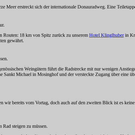
e Meer erstreckt sich der internationale Donauradweg. Eine Teiletappe
ur.
ren Routen: 18 km von Spitz zurück zu unserem
Hotel Klinglhuber
in Kr
iten gewährt.
ssen.
genössischen Weingütern führt die Radstrecke mit nur wenigen Anstieg
e Sankt Michael in Mosinghof und der versteckte Zugang über eine übe
 wir bereits vom Vortag, doch auch auf den zweiten Blick ist es keine 
m Rad steigen zu müssen.