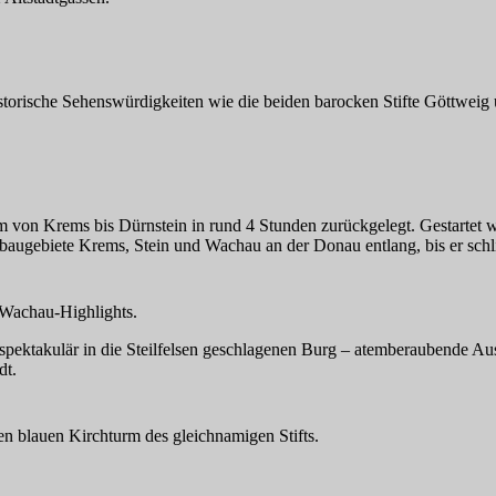
istorische Sehenswürdigkeiten wie die beiden barocken Stifte Göttwei
 von Krems bis Dürnstein in rund 4 Stunden zurückgelegt. Gestartet 
baugebiete Krems, Stein und Wachau an der Donau entlang, bis er schli
 Wachau-Highlights.
spektakulär in die Steilfelsen geschlagenen Burg – atemberaubende Ausb
dt.
en blauen Kirchturm des gleichnamigen Stifts.