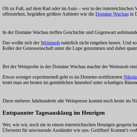
Ob zu Fuß, auf dem Rad oder im Auto – wer in der österreichischen
offenstehen, begrüßen größere Anbieter wie die
Domäne Wachau
in D
In der Domäne Wachau treffen Geschichte und Gegenwart aufeinande
Das wollte sich der
Weinsnob
natürlich nicht entgehen lassen. Und so
Keller der Genossenschaft unter die Lupe genommen und dabei spann
Bei der Weinprobe in der Domäne Wachau machte der Weinsnob ein
Etwas weniger experimentell geht es im Demeter-zertifizierten
Nikola
testet man am besten im gemütlichen Innenhof unter schattigen Bäumen
Diese mehrere Jahrhunderte alte Weinpresse kommt noch heute im Ni
Entspannter Tagesausklang im Heurigen
Wer, wie wir, noch nie in einem österreichischen Heurigen gespeist 
Übersetzt für unwissende Ausländer wie uns: Geöffnet! Kommt’s vor