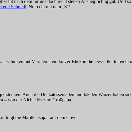
aber tut nach dem für uns doch recht steilen Anstieg richtig gut. Und s
kerei Schmidl
. Nur echt mit dem „S“!
atschinken mit Marillen – ein kurzer Blick in die Dessertkarte reicht u
gzudenken. Auch die Delikatessenläden und lokalen Winzer haben sich
sst – von der Nichte bis zum Großpapa.
f, trägt die Marillen sogar auf dem Cover.