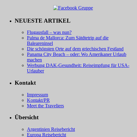
NEUESTE ARTIKEL
Flugausfall – was nun?
Palma de Mallorca: Zum Sätdtetrip auf die
Baleareninsel
Die schönsten Orte auf dem griechischen Festland
Panama City Beach – oder: Wo Amerikaner Urlaub
machen
Werbung DAK-Gesundheit: Reiseimpfung für USA-
Urlauber
Kontakt
Impressum
Kontakt/PR
Meet the Traveliers
Übersicht
Argentinien Reisebericht
Europa Reisebericht