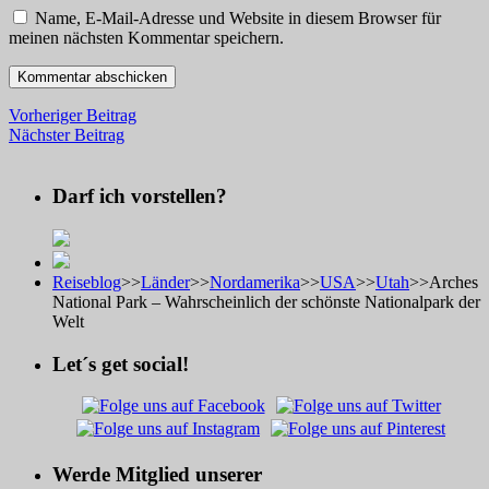
Name, E-Mail-Adresse und Website in diesem Browser für
meinen nächsten Kommentar speichern.
Vorheriger Beitrag
Nächster Beitrag
Darf ich vorstellen?
Reiseblog
>>
Länder
>>
Nordamerika
>>
USA
>>
Utah
>>
Arches
National Park – Wahrscheinlich der schönste Nationalpark der
Welt
Let´s get social!
Werde Mitglied unserer