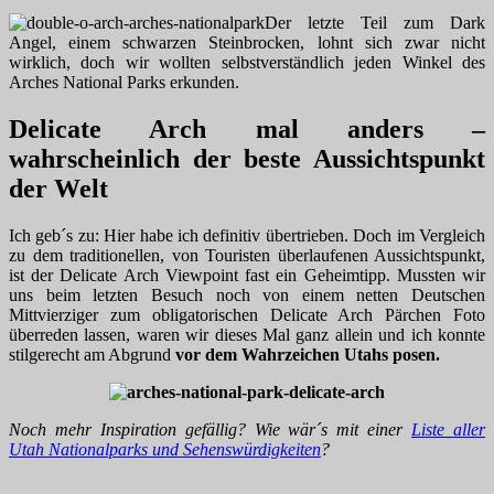
Der letzte Teil zum Dark
Angel, einem schwarzen Steinbrocken, lohnt sich zwar nicht
wirklich, doch wir wollten selbstverständlich jeden Winkel des
Arches National Parks erkunden.
Delicate Arch mal anders –
wahrscheinlich der beste Aussichtspunkt
der Welt
Ich geb´s zu: Hier habe ich definitiv übertrieben. Doch im Vergleich
zu dem traditionellen, von Touristen überlaufenen Aussichtspunkt,
ist der Delicate Arch Viewpoint fast ein Geheimtipp. Mussten wir
uns beim letzten Besuch noch von einem netten Deutschen
Mittvierziger zum obligatorischen Delicate Arch Pärchen Foto
überreden lassen, waren wir dieses Mal ganz allein und ich konnte
stilgerecht am Abgrund
vor dem Wahrzeichen Utahs posen.
Noch mehr Inspiration gefällig? Wie wär´s mit einer
Liste aller
Utah Nationalparks und Sehenswürdigkeiten
?