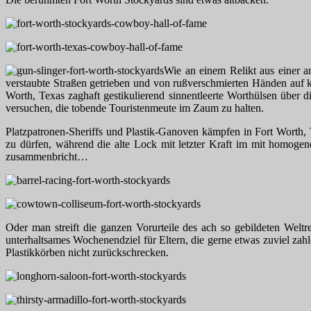
Wie an einem Relikt aus einer a
verstaubte Straßen getrieben und von rußverschmierten Händen auf k
Worth, Texas zaghaft gestikulierend sinnentleerte Worthülsen über d
versuchen, die tobende Touristenmeute im Zaum zu halten.
Platzpatronen-Sheriffs und Plastik-Ganoven kämpfen in Fort Worth,
zu dürfen, während die alte Lock mit letzter Kraft im mit homogen
zusammenbricht…
Oder man streift die ganzen Vorurteile des ach so gebildeten Weltr
unterhaltsames Wochenendziel für Eltern, die gerne etwas zuviel zah
Plastikkörben nicht zurückschrecken.