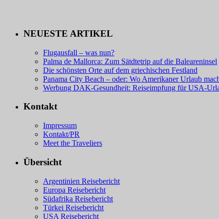
NEUESTE ARTIKEL
Flugausfall – was nun?
Palma de Mallorca: Zum Sätdtetrip auf die Baleareninsel
Die schönsten Orte auf dem griechischen Festland
Panama City Beach – oder: Wo Amerikaner Urlaub mac
Werbung DAK-Gesundheit: Reiseimpfung für USA-Url
Kontakt
Impressum
Kontakt/PR
Meet the Traveliers
Übersicht
Argentinien Reisebericht
Europa Reisebericht
Südafrika Reisebericht
Türkei Reisebericht
USA Reisebericht