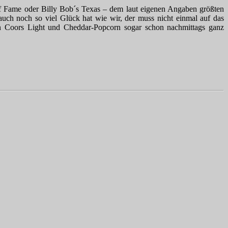
of Fame oder Billy Bob´s Texas – dem laut eigenen Angaben größten
ch noch so viel Glück hat wie wir, der muss nicht einmal auf das
en Coors Light und Cheddar-Popcorn sogar schon nachmittags ganz