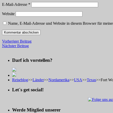
E-Mail-Adresse
*
Website
Name, E-Mail-Adresse und Website in diesem Browser für meine
Vorheriger Beitrag
Nächster Beitrag
Darf ich vorstellen?
Reiseblog
>>
Länder
>>
Nordamerika
>>
USA
>>
Texas
>>
Fort Wo
Let´s get social!
Werde Mitglied unserer