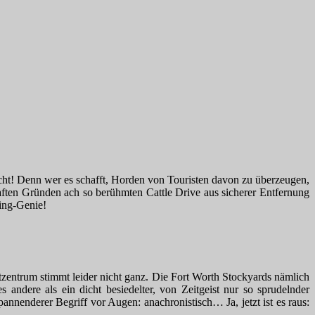
icht! Denn wer es schafft, Horden von Touristen davon zu überzeugen,
haften Gründen ach so berühmten Cattle Drive aus sicherer Entfernung
ting-Genie!
zentrum stimmt leider nicht ganz. Die Fort Worth Stockyards nämlich
andere als ein dicht besiedelter, von Zeitgeist nur so sprudelnder
pannenderer Begriff vor Augen: anachronistisch… Ja, jetzt ist es raus: