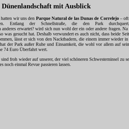
: Dünenlandschaft mit Ausblick
, hatten wir uns den
Parque Natural de las Dunas de Correlejo
– oft
ehen. Entlang der Schnellstraße, die den Park durchqu
n anderes erwartet? wird sich nun wohl der ein oder andere fragen. N
 so was gesucht hat. Deshalb verwundert es auch nicht, dass beide S
kommen, lässt er sich von den Nacktbadern, die einem immer wieder 
hat der Park außer Ruhe und Einsamkeit, die wohl vor allem auf sein
ine 74 Euro Überfahrt wert.
sind froh wieder auf unserer, der viel schöneren Schwesterninsel zu 
es noch einmal Revue passieren lassen.