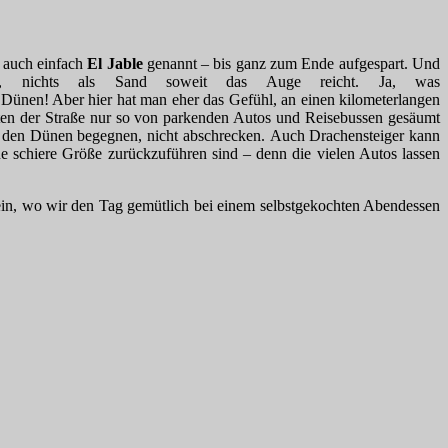
 auch einfach
El Jable
genannt – bis ganz zum Ende aufgespart. Und
ert, nichts als Sand soweit das Auge reicht. Ja, was
a Dünen! Aber hier hat man eher das Gefühl, an einen kilometerlangen
eiten der Straße nur so von parkenden Autos und Reisebussen gesäumt
in den Dünen begegnen, nicht abschrecken. Auch Drachensteiger kann
e schiere Größe zurückzuführen sind – denn die vielen Autos lassen
sein, wo wir den Tag gemütlich bei einem selbstgekochten Abendessen