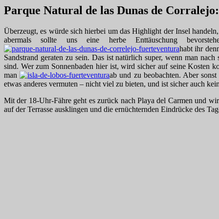
Parque Natural de las Dunas de Corralejo
Überzeugt, es würde sich hierbei um das Highlight der Insel handeln
abermals sollte uns eine herbe Enttäuschung bevorst
habt ihr den
Sandstrand geraten zu sein. Das ist natürlich super, wenn man nach
sind. Wer zum Sonnenbaden hier ist, wird sicher auf seine Kosten 
man
ab und zu beobachten. Aber sonst 
etwas anderes vermuten – nicht viel zu bieten, und ist sicher auch ke
Mit der 18-Uhr-Fähre geht es zurück nach Playa del Carmen und wir 
auf der Terrasse ausklingen und die ernüchternden Eindrücke des Tag