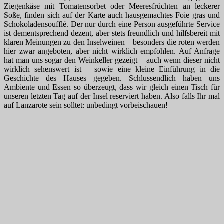
Ziegenkäse mit Tomatensorbet oder Meeresfrüchten an leckerer
Soße, finden sich auf der Karte auch hausgemachtes Foie gras und
Schokoladensoufflé. Der nur durch eine Person ausgeführte Service
ist dementsprechend dezent, aber stets freundlich und hilfsbereit mit
klaren Meinungen zu den Inselweinen – besonders die roten werden
hier zwar angeboten, aber nicht wirklich empfohlen. Auf Anfrage
hat man uns sogar den Weinkeller gezeigt – auch wenn dieser nicht
wirklich sehenswert ist – sowie eine kleine Einführung in die
Geschichte des Hauses gegeben. Schlussendlich haben uns
Ambiente und Essen so überzeugt, dass wir gleich einen Tisch für
unseren letzten Tag auf der Insel reserviert haben. Also falls Ihr mal
auf Lanzarote sein solltet: unbedingt vorbeischauen!