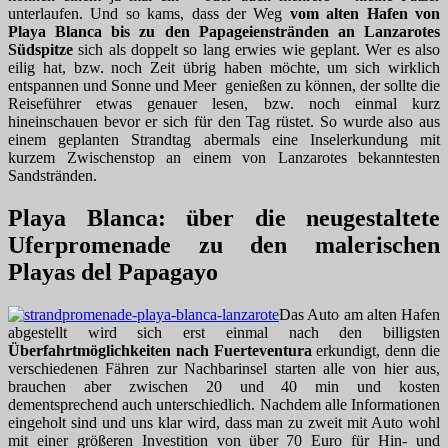
unterlaufen. Und so kams, dass der Weg
vom alten Hafen von
Playa Blanca bis zu den Papageienstränden an Lanzarotes
Südspitze
sich als doppelt so lang erwies wie geplant. Wer es also
eilig hat, bzw. noch Zeit übrig haben möchte, um sich wirklich
entspannen und Sonne und Meer genießen zu können, der sollte die
Reiseführer etwas genauer lesen, bzw. noch einmal kurz
hineinschauen bevor er sich für den Tag rüstet. So wurde also aus
einem geplanten Strandtag abermals eine Inselerkundung mit
kurzem Zwischenstop an einem von Lanzarotes bekanntesten
Sandstränden.
Playa Blanca: über die neugestaltete
Uferpromenade zu den malerischen
Playas del Papagayo
Das Auto am alten Hafen
abgestellt wird sich erst einmal nach den billigsten
Überfahrtmöglichkeiten nach Fuerteventura
erkundigt, denn die
verschiedenen Fähren zur Nachbarinsel starten alle von hier aus,
brauchen aber zwischen 20 und 40 min und kosten
dementsprechend auch unterschiedlich. Nachdem alle Informationen
eingeholt sind und uns klar wird, dass man zu zweit mit Auto wohl
mit einer größeren Investition von über 70 Euro für Hin- und