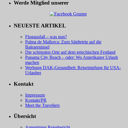
Werde Mitglied unserer
NEUESTE ARTIKEL
Flugausfall – was nun?
Palma de Mallorca: Zum Sätdtetrip auf die
Baleareninsel
Die schönsten Orte auf dem griechischen Festland
Panama City Beach – oder: Wo Amerikaner Urlaub
machen
Werbung DAK-Gesundheit: Reiseimpfung für USA-
Urlauber
Kontakt
Impressum
Kontakt/PR
Meet the Traveliers
Übersicht
Argentinien Reisebericht