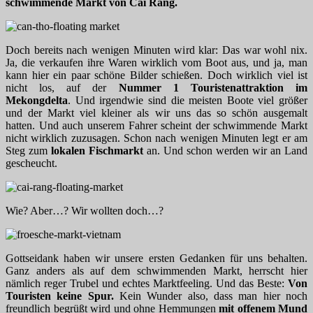
schwimmende Markt von Cai Rang.
Doch bereits nach wenigen Minuten wird klar: Das war wohl nix.
Ja, die verkaufen ihre Waren wirklich vom Boot aus, und ja, man
kann hier ein paar schöne Bilder schießen. Doch wirklich viel ist
nicht los, auf der
Nummer 1 Touristenattraktion im
Mekongdelta
. Und irgendwie sind die meisten Boote viel größer
und der Markt viel kleiner als wir uns das so schön ausgemalt
hatten. Und auch unserem Fahrer scheint der schwimmende Markt
nicht wirklich zuzusagen. Schon nach wenigen Minuten legt er am
Steg zum
lokalen Fischmarkt
an. Und schon werden wir an Land
gescheucht.
Wie? Aber…? Wir wollten doch…?
Gottseidank haben wir unsere ersten Gedanken für uns behalten.
Ganz anders als auf dem schwimmenden Markt, herrscht hier
nämlich reger Trubel und echtes Marktfeeling. Und das Beste:
Von
Touristen keine Spur.
Kein Wunder also, dass man hier noch
freundlich begrüßt wird und ohne Hemmungen
mit offenem Mund