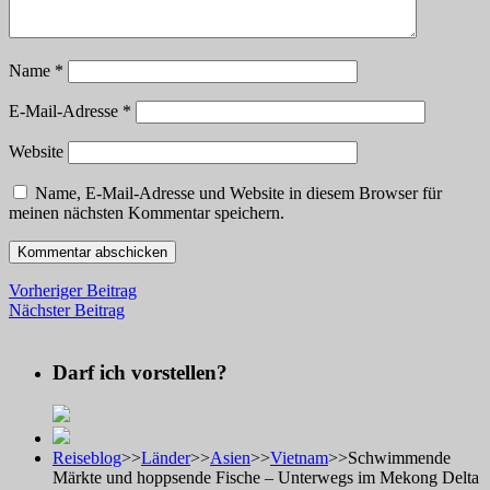
Name
*
E-Mail-Adresse
*
Website
Name, E-Mail-Adresse und Website in diesem Browser für
meinen nächsten Kommentar speichern.
Vorheriger Beitrag
Nächster Beitrag
Darf ich vorstellen?
Reiseblog
>>
Länder
>>
Asien
>>
Vietnam
>>
Schwimmende
Märkte und hoppsende Fische – Unterwegs im Mekong Delta