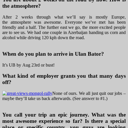
the atmosphere?
After 2 weeks through what we’ll say is mostly Europe,
the atmosphere was awesome. Everyone we’ve met has been
friendly and a half. The further east we go, the more excited people
are to see us. We had one couple in Azerbaijan handing us corn and
alcohol while driving 120 kph down the road.
When do you plan to arrive in Ulan Bator?
It’s UB by Aug 23rd or bust!
What kind of employer grants you that many days
off?
None of ours. We all just quit our jobs –
maybe they’ll take us back afterwards. (See answer to #1.)
You call your trip an epic journey. What was the
most awesome experience so far? Is there a special
place or specific country, you guys are looking