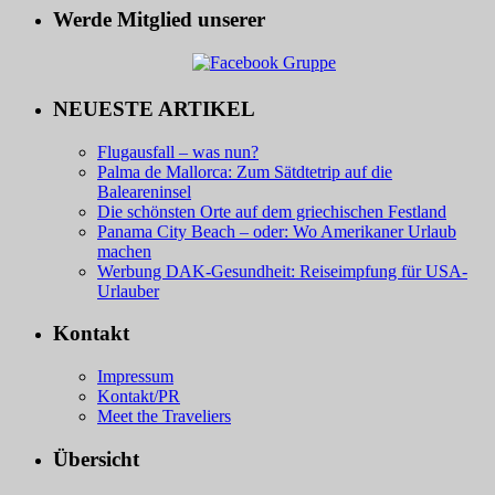
Werde Mitglied unserer
NEUESTE ARTIKEL
Flugausfall – was nun?
Palma de Mallorca: Zum Sätdtetrip auf die
Baleareninsel
Die schönsten Orte auf dem griechischen Festland
Panama City Beach – oder: Wo Amerikaner Urlaub
machen
Werbung DAK-Gesundheit: Reiseimpfung für USA-
Urlauber
Kontakt
Impressum
Kontakt/PR
Meet the Traveliers
Übersicht