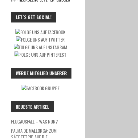
LET´S GET SOCIAL!
WERDE MITGLIED UNSERER
NEUESTE ARTIKEL
FLUGAUSFALL – WAS NUN?
PALMA DE MALLORCA: ZUM
SÄTDTETRIP AUF DIE