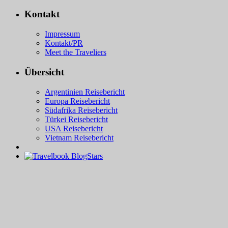
Kontakt
Impressum
Kontakt/PR
Meet the Traveliers
Übersicht
Argentinien Reisebericht
Europa Reisebericht
Südafrika Reisebericht
Türkei Reisebericht
USA Reisebericht
Vietnam Reisebericht