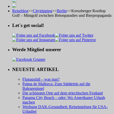
Reiseblog
>>
Citytripping
>>
Berlin
>>
Kreuzberger Rooftop
Golf – Minigolf zwischen Betonparadies und Bierpropaganda
Let´s get social!
Werde Mitglied unserer
NEUESTE ARTIKEL
Flugausfall – was nun?
Palma de Mallorca: Zum Sätdtetrip auf die
Baleareninsel
Die schönsten Orte auf dem griechischen Festland
Panama City Beach – oder: Wo Amerikaner Urlaub
machen
Werbung DAK-Gesundheit: Reiseimpfung für USA-
Urlauber