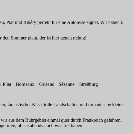
, Piaf und Ribéry perfekt für eine Autoreise eignet. Wir haben 6
 den Sommer plant, der ist hier genau richtig!
u Pilat – Bordeaux – Orléans – Sézanne – Straßburg
in, fantastischer Käse, tolle Landschaften und romantische kleine
 wir aus dem Ruhrgebiet einmal quer durch Frankreich gefahren,
ngerufen, ob sie abends noch was frei haben.