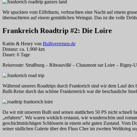
Wir spuckten vom Eiffelturm, verbrachten eine Nacht auf einem grusel
übernachteten auf einem gemütlichen Weingut. Das ist die volle Drö
Frankreich Roadtrip #2: Die Loire
Katrin & Henry von
Bulliverreisen.de
Distanz: ca. 1.900 km
Dauer: 6 Tage
Reiseroute: Straßburg – Ribeauvillé – Chaumont sur Loire – Rigny-U
Während unseres Roadtrips durch Frankreich sind wir dem Lauf des be
Bulli-Reise durch das schöne Frankenreich war die beschauliche Ins
Da wir mit unserem Bulli und seinen stattlichen 50 PS nicht schnell 
„erfahren“. Wir waren wirklich erstaunt, wie wunderschön und romanti
geschichtsträchtigen Schlössern in einem sehr guten Zustand. Vom 
seiner südlichen Galerie über den Fluss Cher im zweiten Weltkrieg s