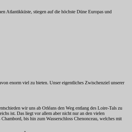
uen Atlantikküste, stiegen auf die höchste Düne Europas und
von enorm viel zu bieten. Unser eigentliches Zwischenziel unserer
 entschieden wir uns ab Orléans den Weg entlang des Loire-Tals zu
hs ist. Das liegt vor allem aber nicht nur an den vielen
ss Chambord, bis hin zum Wasserschloss Chenonceau, welches mit