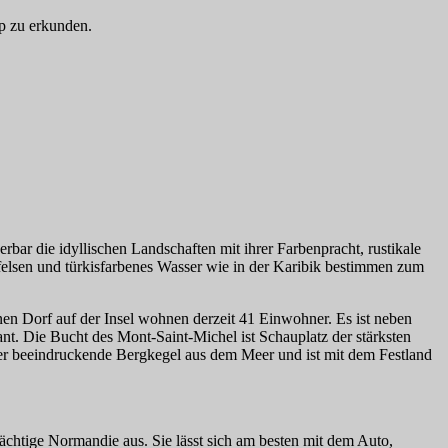
ip zu erkunden.
rbar die idyllischen Landschaften mit ihrer Farbenpracht, rustikale
elsen und türkisfarbenes Wasser wie in der Karibik bestimmen zum
n Dorf auf der Insel wohnen derzeit 41 Einwohner. Es ist neben
ant. Die Bucht des Mont-Saint-Michel ist Schauplatz der stärksten
er beeindruckende Bergkegel aus dem Meer und ist mit dem Festland
ächtige Normandie aus. Sie lässt sich am besten mit dem Auto,