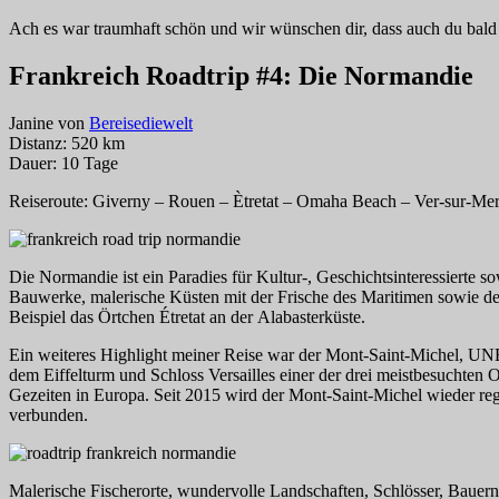
Ach es war traumhaft schön und wir wünschen dir, dass auch du bald 
Frankreich Roadtrip #4: Die Normandie
Janine von
Bereisediewelt
Distanz: 520 km
Dauer: 10 Tage
Reiseroute: Giverny – Rouen – Ètretat – Omaha Beach – Ver-sur-Me
Die Normandie ist ein Paradies für Kultur-, Geschichtsinteressierte s
Bauwerke, malerische Küsten mit der Frische des Maritimen sowie de
Beispiel das Örtchen Étretat an der Alabasterküste.
Ein weiteres Highlight meiner Reise war der Mont-Saint-Michel, UNE
dem Eiffelturm und Schloss Versailles einer der drei meistbesuchten 
Gezeiten in Europa. Seit 2015 wird der Mont-Saint-Michel wieder r
verbunden.
Malerische Fischerorte, wundervolle Landschaften, Schlösser, Bauern