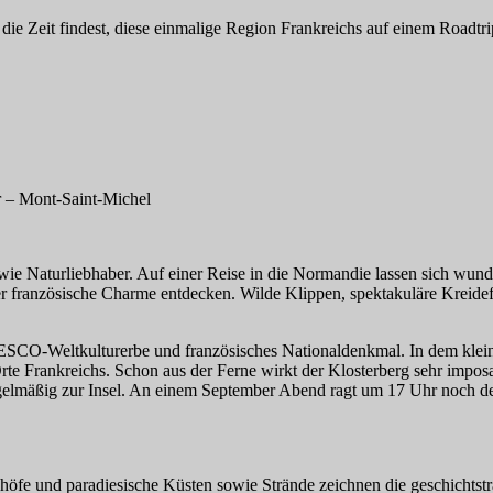
die Zeit findest, diese einmalige Region Frankreichs auf einem Roadtr
r – Mont-Saint-Michel
owie Naturliebhaber. Auf einer Reise in die Normandie lassen sich wunde
r französische Charme entdecken. Wilde Klippen, spektakuläre Kreidef
SCO-Weltkulturerbe und französisches Nationaldenkmal. In dem kleine
Orte Frankreichs. Schon aus der Ferne wirkt der Klosterberg sehr impos
egelmäßig zur Insel. An einem September Abend ragt um 17 Uhr noch d
höfe und paradiesische Küsten sowie Strände zeichnen die geschichtstr