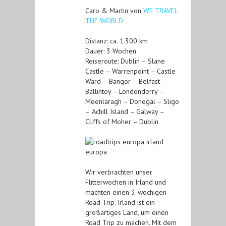
Caro & Martin von
WE TRAVEL
THE WORLD
Distanz: ca. 1.300 km
Dauer: 3 Wochen
Reiseroute: Dublin – Slane
Castle – Warrenpoint – Castle
Ward – Bangor – Belfast –
Ballintoy – Londonderry –
Meenlaragh – Donegal – Sligo
– Achill Island – Galway –
Cliffs of Moher – Dublin
Wir verbrachten unser
Flitterwochen in Irland und
machten einen 3-wöchigen
Road Trip. Irland ist ein
großartiges Land, um einen
Road Trip zu machen. Mit dem