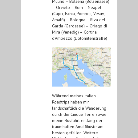
Mulino – Bolsena (Bolsenasee)
– Orvieto – Rom – Neapel
(Capri, Ischia, Pompeji, Vesuv,
Amalfi) – Bologna – Riva del
Garda (Gardasee) – Oriago di
Mira (Venedig) – Cortina
d’Ampezzo (Dolomitenstraße)
Während meines Italien
Roadtrips haben mir
landschaftlich die Wanderung
durch die Cinque Terre sowie
meine Busfahrt entlang der
traumhaften Amalfiküste am
besten gefallen. Weitere