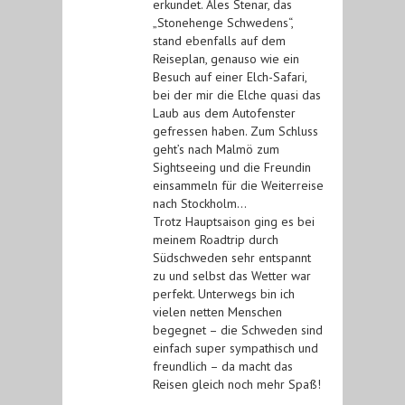
erkundet. Ales Stenar, das
„Stonehenge Schwedens“,
stand ebenfalls auf dem
Reiseplan, genauso wie ein
Besuch auf einer Elch-Safari,
bei der mir die Elche quasi das
Laub aus dem Autofenster
gefressen haben. Zum Schluss
geht’s nach Malmö zum
Sightseeing und die Freundin
einsammeln für die Weiterreise
nach Stockholm…
Trotz Hauptsaison ging es bei
meinem Roadtrip durch
Südschweden sehr entspannt
zu und selbst das Wetter war
perfekt. Unterwegs bin ich
vielen netten Menschen
begegnet – die Schweden sind
einfach super sympathisch und
freundlich – da macht das
Reisen gleich noch mehr Spaß!