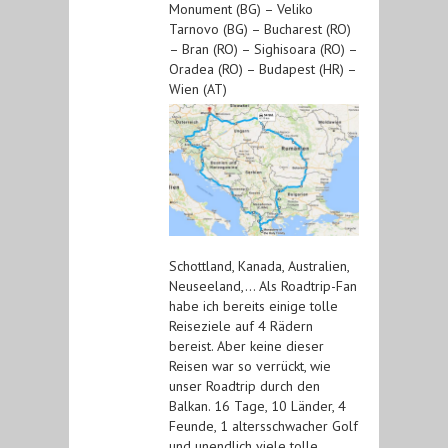
Monument (BG) – Veliko
Tarnovo (BG) – Bucharest (RO)
– Bran (RO) – Sighisoara (RO) –
Oradea (RO) – Budapest (HR) –
Wien (AT)
Schottland, Kanada, Australien,
Neuseeland,… Als Roadtrip-Fan
habe ich bereits einige tolle
Reiseziele auf 4 Rädern
bereist. Aber keine dieser
Reisen war so verrückt, wie
unser Roadtrip durch den
Balkan. 16 Tage, 10 Länder, 4
Feunde, 1 altersschwacher Golf
und unendlich viele tolle