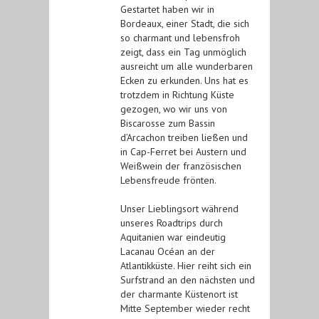
Gestartet haben wir in
Bordeaux, einer Stadt, die sich
so charmant und lebensfroh
zeigt, dass ein Tag unmöglich
ausreicht um alle wunderbaren
Ecken zu erkunden. Uns hat es
trotzdem in Richtung Küste
gezogen, wo wir uns von
Biscarosse zum Bassin
d’Arcachon treiben ließen und
in Cap-Ferret bei Austern und
Weißwein der französischen
Lebensfreude frönten.
Unser Lieblingsort während
unseres Roadtrips durch
Aquitanien war eindeutig
Lacanau Océan an der
Atlantikküste. Hier reiht sich ein
Surfstrand an den nächsten und
der charmante Küstenort ist
Mitte September wieder recht