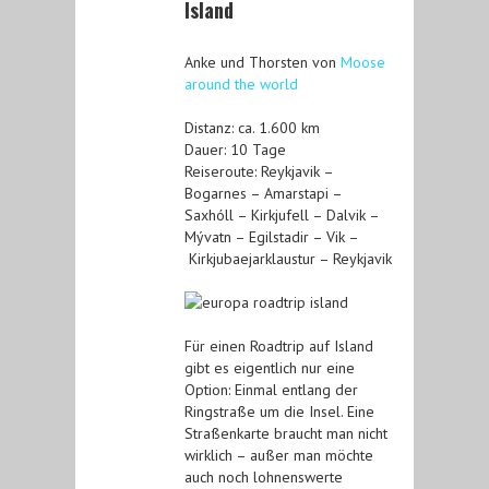
Island
Anke und Thorsten von
Moose
around the world
Distanz: ca. 1.600 km
Dauer: 10 Tage
Reiseroute: Reykjavik –
Bogarnes – Amarstapi –
Saxhóll – Kirkjufell – Dalvik –
Mývatn – Egilstadir – Vik –
Kirkjubaejarklaustur – Reykjavik
Für einen Roadtrip auf Island
gibt es eigentlich nur eine
Option: Einmal entlang der
Ringstraße um die Insel. Eine
Straßenkarte braucht man nicht
wirklich – außer man möchte
auch noch lohnenswerte