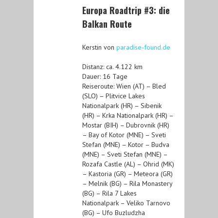
Europa Roadtrip #3: die
Balkan Route
Kerstin von
paradise-found.de
Distanz: ca. 4.122 km
Dauer: 16 Tage
Reiseroute: Wien (AT) – Bled
(SLO) – Plitvice Lakes
Nationalpark (HR) – Sibenik
(HR) – Krka Nationalpark (HR) –
Mostar (BIH) – Dubrovnik (HR)
– Bay of Kotor (MNE) – Sveti
Stefan (MNE) – Kotor – Budva
(MNE) – Sveti Stefan (MNE) –
Rozafa Castle (AL) – Ohrid (MK)
– Kastoria (GR) – Meteora (GR)
– Melnik (BG) – Rila Monastery
(BG) – Rila 7 Lakes
Nationalpark – Veliko Tarnovo
(BG) – Ufo Buzludzha