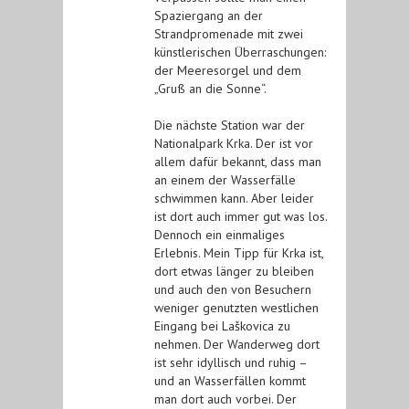
Spaziergang an der
Strandpromenade mit zwei
künstlerischen Überraschungen:
der Meeresorgel und dem
„Gruß an die Sonne“.
Die nächste Station war der
Nationalpark Krka. Der ist vor
allem dafür bekannt, dass man
an einem der Wasserfälle
schwimmen kann. Aber leider
ist dort auch immer gut was los.
Dennoch ein einmaliges
Erlebnis. Mein Tipp für Krka ist,
dort etwas länger zu bleiben
und auch den von Besuchern
weniger genutzten westlichen
Eingang bei Laškovica zu
nehmen. Der Wanderweg dort
ist sehr idyllisch und ruhig –
und an Wasserfällen kommt
man dort auch vorbei. Der