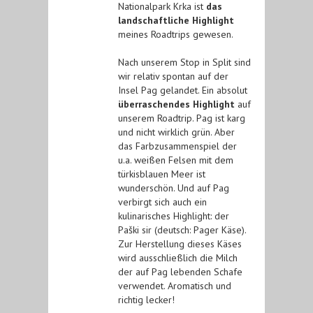
Nationalpark Krka ist
das
landschaftliche Highlight
meines Roadtrips gewesen.
Nach unserem Stop in Split sind
wir relativ spontan auf der
Insel Pag gelandet. Ein absolut
überraschendes Highlight
auf
unserem Roadtrip. Pag ist karg
und nicht wirklich grün. Aber
das Farbzusammenspiel der
u.a. weißen Felsen mit dem
türkisblauen Meer ist
wunderschön. Und auf Pag
verbirgt sich auch ein
kulinarisches Highlight: der
Paški sir (deutsch: Pager Käse).
Zur Herstellung dieses Käses
wird ausschließlich die Milch
der auf Pag lebenden Schafe
verwendet. Aromatisch und
richtig lecker!