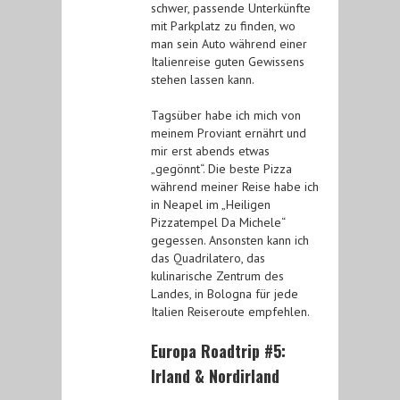
schwer, passende Unterkünfte
mit Parkplatz zu finden, wo
man sein Auto während einer
Italienreise guten Gewissens
stehen lassen kann.
Tagsüber habe ich mich von
meinem Proviant ernährt und
mir erst abends etwas
„gegönnt“. Die beste Pizza
während meiner Reise habe ich
in Neapel im „Heiligen
Pizzatempel Da Michele“
gegessen. Ansonsten kann ich
das Quadrilatero, das
kulinarische Zentrum des
Landes, in Bologna für jede
Italien Reiseroute empfehlen.
Europa Roadtrip #5:
Irland & Nordirland