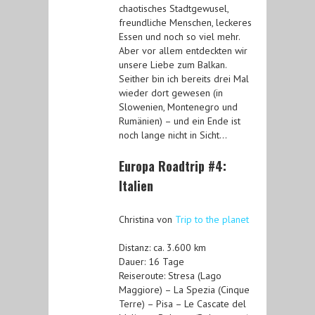
chaotisches Stadtgewusel,
freundliche Menschen, leckeres
Essen und noch so viel mehr.
Aber vor allem entdeckten wir
unsere Liebe zum Balkan.
Seither bin ich bereits drei Mal
wieder dort gewesen (in
Slowenien, Montenegro und
Rumänien) – und ein Ende ist
noch lange nicht in Sicht…
Europa Roadtrip #4:
Italien
Christina von
Trip to the planet
Distanz: ca. 3.600 km
Dauer: 16 Tage
Reiseroute: Stresa (Lago
Maggiore) – La Spezia (Cinque
Terre) – Pisa – Le Cascate del