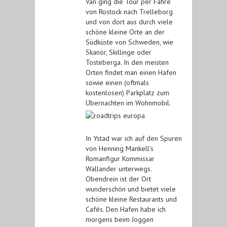
Van ging die Tour per Fähre
von Rostock nach Trelleborg
und von dort aus durch viele
schöne kleine Orte an der
Südküste von Schweden, wie
Skanör, Skillinge oder
Tosteberga. In den meisten
Orten findet man einen Hafen
sowie einen (oftmals
kostenlosen) Parkplatz zum
Übernachten im Wohnmobil.
In Ystad war ich auf den Spuren
von Henning Mankell’s
Romanfigur Kommissar
Wallander unterwegs.
Obendrein ist der Ort
wunderschön und bietet viele
schöne kleine Restaurants und
Cafés. Den Hafen habe ich
morgens beim Joggen