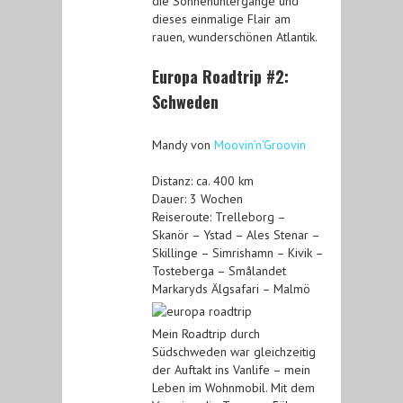
die Sonnenuntergänge und
dieses einmalige Flair am
rauen, wunderschönen Atlantik.
Europa Roadtrip #2:
Schweden
Mandy von
Moovin’n’Groovin
Distanz: ca. 400 km
Dauer: 3 Wochen
Reiseroute: Trelleborg –
Skanör – Ystad – Ales Stenar –
Skillinge – Simrishamn – Kivik –
Tosteberga – Smålandet
Markaryds Älgsafari – Malmö
Mein Roadtrip durch
Südschweden war gleichzeitig
der Auftakt ins Vanlife – mein
Leben im Wohnmobil. Mit dem