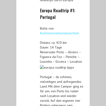
Roadtrips durch Europa.
Europa Roadtrip #1:
Portugal
Bolle von
Kommwirmachendaseinfach
Distanz: ca. 420 km
Dauer: 14 Tage
Reiseroute: Porto – Alveiro –
Figueira da Foz – Peniche –
Lourinha – Eirceira – Lissabon
Portugal
– du schönes,
vielseitiges und aufregendes
Land. Mit dem Camper ging es
für uns von Porto bis runter
nach Lissabon und wieder
zurück. Auf den eigenen vier
Rädern unterwegs sein