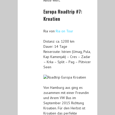
Reise wert.
Europa Roadtrip #7:
Kroatien
Ria von
Ria on Tour
Distanz: ca. 1200 km
Dauer: 14 Tage
Reiseroute: Istrien (Umag, Pula,
Kap Kamenjak) – Cres – Zadar
– Krka – Split – Pag – Plitvicer
Seen
Von Hamburg aus ging es
zusammen mit einer Freundin
und ihrem VW Bus im
September 2015 Richtung
Kroatien. Für den Herbst ist
Kroatien das perfekte