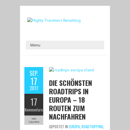
SEP.
17
DIE SCHÖNSTEN
2017
ROADTRIPS IN
EUROPA – 18
17
ROUTEN ZUM
Kommentare
NACHFAHREN
von
Laurens
GEPOSTET IN
EUROPA
,
ROADTRIPPING
,