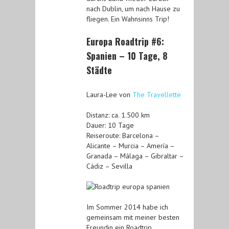
nach Dublin, um nach Hause zu
fliegen. Ein Wahnsinns Trip!
Europa Roadtrip #6:
Spanien – 10 Tage, 8
Städte
Laura-Lee von
The Travellette
Distanz: ca. 1.500 km
Dauer: 10 Tage
Reiseroute: Barcelona –
Alicante – Murcia – Amería –
Granada – Málaga – Gibraltar –
Cádiz – Sevilla
Im Sommer 2014 habe ich
gemeinsam mit meiner besten
Freundin ein Roadtrip