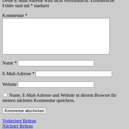
Deine E-Mail-Adresse wird nicht veröffentlicht.
Erforderliche
Felder sind mit
*
markiert
Kommentar
*
Name
*
E-Mail-Adresse
*
Website
Name, E-Mail-Adresse und Website in diesem Browser für
meinen nächsten Kommentar speichern.
Vorheriger Beitrag
Nächster Beitrag