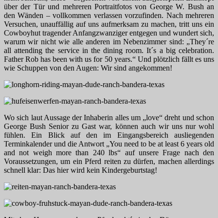
über der Tür und mehreren Portraitfotos von George W. Bush an
den Wänden – vollkommen verlassen vorzufinden. Nach mehreren
Versuchen, unauffällig auf uns aufmerksam zu machen, tritt uns ein
Cowboyhut tragender Anfangzwanziger entgegen und wundert sich,
warum wir nicht wie alle anderen im Nebenzimmer sind: „They´re
all attending the service in the dining room. It´s a big celebration.
Father Rob has been with us for 50 years.“ Und plötzlich fällt es uns
wie Schuppen von den Augen: Wir sind angekommen!
Wo sich laut Aussage der Inhaberin alles um „love“ dreht und schon
George Bush Senior zu Gast war, können auch wir uns nur wohl
fühlen. Ein Blick auf den im Eingangsbereich ausliegenden
Terminkalender und die Antwort „You need to be at least 6 years old
and not weigh more than 240 lbs“ auf unsere Frage nach den
Voraussetzungen, um ein Pferd reiten zu dürfen, machen allerdings
schnell klar: Das hier wird kein Kindergeburtstag!