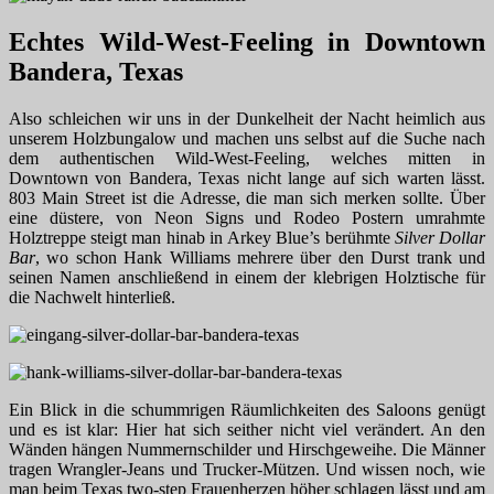
Echtes Wild-West-Feeling in Downtown
Bandera, Texas
Also schleichen wir uns in der Dunkelheit der Nacht heimlich aus
unserem Holzbungalow und machen uns selbst auf die Suche nach
dem authentischen Wild-West-Feeling, welches mitten in
Downtown von Bandera, Texas nicht lange auf sich warten lässt.
803 Main Street ist die Adresse, die man sich merken sollte. Über
eine düstere, von Neon Signs und Rodeo Postern umrahmte
Holztreppe steigt man hinab in Arkey Blue’s berühmte
Silver Dollar
Bar
, wo schon Hank Williams mehrere über den Durst trank und
seinen Namen anschließend in einem der klebrigen Holztische für
die Nachwelt hinterließ.
Ein Blick in die schummrigen Räumlichkeiten des Saloons genügt
und es ist klar: Hier hat sich seither nicht viel verändert. An den
Wänden hängen Nummernschilder und Hirschgeweihe. Die Männer
tragen Wrangler-Jeans und Trucker-Mützen. Und wissen noch, wie
man beim Texas two-step Frauenherzen höher schlagen lässt und am