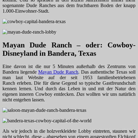
sogenannte Dude Ranches aus dem fruchtbaren Boden der knapp
1.000-Einwohner-Stadt.
Mayan Dude Ranch – oder: Cowboy-
Disneyland in Bandera, Texas
Eine davon ist die nur 5 Minuten außerhalb des Zentrums von
Bandera liegende
Mayan Dude Ranch
. Das authentische Texas soll
man laut Website auf der seit 1953 familienbetriebenen
Ranch erleben. Die für diese Gegend so typische Gastfreundschaft
kennen lernen. Und durch das Leben in und mit der Natur den
eigenen inneren Cowboy entdecken.
Das
wollten wir uns natürlich
nicht entgehen lassen.
Als wir jedoch in die holzverkleidete Lobby eintreten, staunen wir
nicht schlecht, diese – abgesehen von einem ausgestopften Elchkopf