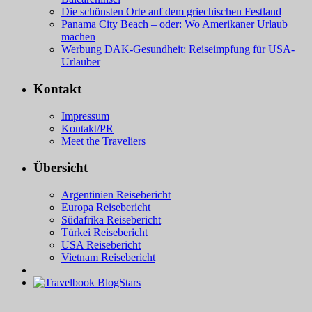
Die schönsten Orte auf dem griechischen Festland
Panama City Beach – oder: Wo Amerikaner Urlaub
machen
Werbung DAK-Gesundheit: Reiseimpfung für USA-
Urlauber
Kontakt
Impressum
Kontakt/PR
Meet the Traveliers
Übersicht
Argentinien Reisebericht
Europa Reisebericht
Südafrika Reisebericht
Türkei Reisebericht
USA Reisebericht
Vietnam Reisebericht