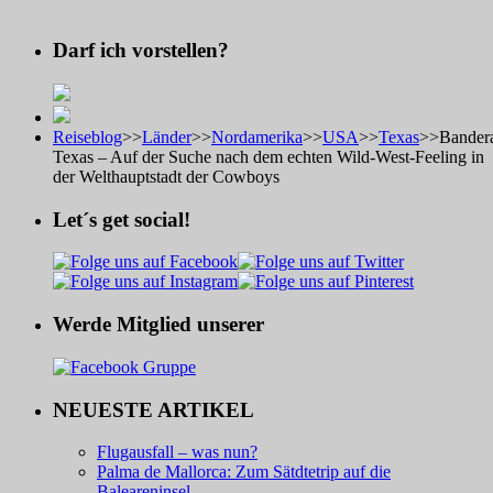
Darf ich vorstellen?
Reiseblog
>>
Länder
>>
Nordamerika
>>
USA
>>
Texas
>>
Bander
Texas – Auf der Suche nach dem echten Wild-West-Feeling in
der Welthauptstadt der Cowboys
Let´s get social!
Werde Mitglied unserer
NEUESTE ARTIKEL
Flugausfall – was nun?
Palma de Mallorca: Zum Sätdtetrip auf die
Baleareninsel