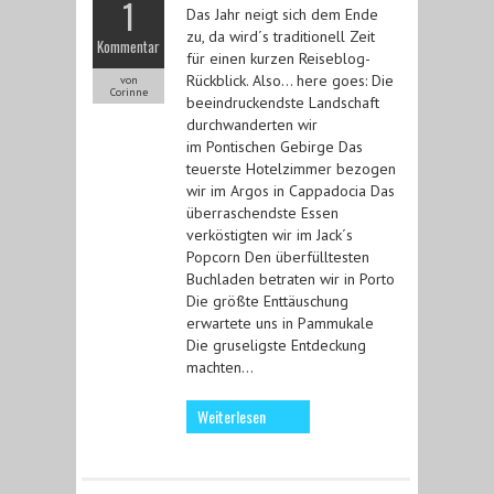
1
Das Jahr neigt sich dem Ende
zu, da wird´s traditionell Zeit
Kommentar
für einen kurzen Reiseblog-
Rückblick. Also… here goes: Die
von
Corinne
beeindruckendste Landschaft
durchwanderten wir
im Pontischen Gebirge Das
teuerste Hotelzimmer bezogen
wir im Argos in Cappadocia Das
überraschendste Essen
verköstigten wir im Jack´s
Popcorn Den überfülltesten
Buchladen betraten wir in Porto
Die größte Enttäuschung
erwartete uns in Pammukale
Die gruseligste Entdeckung
machten…
Weiterlesen