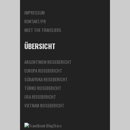
IMPRESSUM
KONTAKT/PR
MEET THE TRAVELIERS
ÜBERSICHT
ARGENTINIEN REISEBERICHT
EUROPA REISEBERICHT
SÜDAFRIKA REISEBERICHT
TÜRKEI REISEBERICHT
USA REISEBERICHT
VIETNAM REISEBERICHT