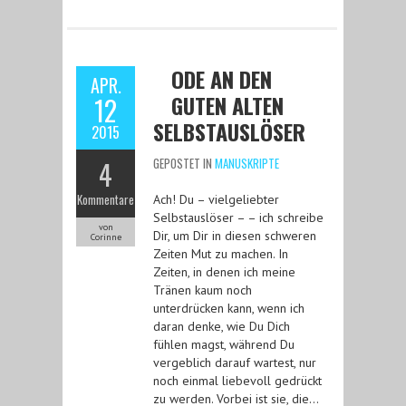
ODE AN DEN
APR.
GUTEN ALTEN
12
SELBSTAUSLÖSER
2015
4
GEPOSTET IN
MANUSKRIPTE
Kommentare
Ach! Du – vielgeliebter
Selbstauslöser – – ich schreibe
von
Dir, um Dir in diesen schweren
Corinne
Zeiten Mut zu machen. In
Zeiten, in denen ich meine
Tränen kaum noch
unterdrücken kann, wenn ich
daran denke, wie Du Dich
fühlen magst, während Du
vergeblich darauf wartest, nur
noch einmal liebevoll gedrückt
zu werden. Vorbei ist sie, die…