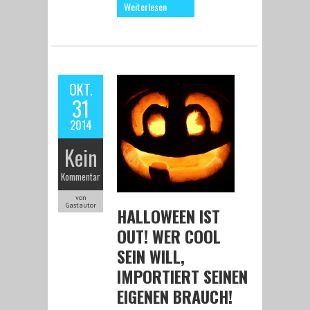
Weiterlesen
OKT.
31
2014
Kein
Kommentar
von
Gastautor
HALLOWEEN IST
OUT! WER COOL
SEIN WILL,
IMPORTIERT SEINEN
EIGENEN BRAUCH!