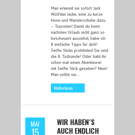
Man erkennt sie sofort: Jack
Wolfskin Jacke, eine zu kurze
Hose und Wanderschuhe dazu
– Touristen! Damit du beim
nächsten Urlaub nicht ganz so
bescheuert aussiehst, habe ich
8 einfache Tipps für dich!
Selfie Sticks prohibited Sie sind
die 8. Todsünde! Oder habt ihr
schon mal einen Abenteurer
mit Selfie Stick gesehen? Nein!
Man sollte sie…
Weiterlesen
WIR HABEN´S
MAI
AUCH ENDLICH
15