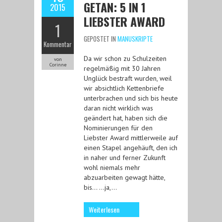
GETAN: 5 IN 1
2015
LIEBSTER AWARD
1
GEPOSTET IN
MANUSKRIPTE
Kommentar
Da wir schon zu Schulzeiten
von
Corinne
regelmäßig mit 30 Jahren
Unglück bestraft wurden, weil
wir absichtlich Kettenbriefe
unterbrachen und sich bis heute
daran nicht wirklich was
geändert hat, haben sich die
Nominierungen für den
Liebster Award mittlerweile auf
einen Stapel angehäuft, den ich
in naher und ferner Zukunft
wohl niemals mehr
abzuarbeiten gewagt hätte,
bis… …ja,…
Weiterlesen