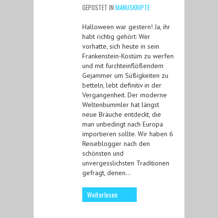
GEPOSTET IN
MANUSKRIPTE
Halloween war gestern! Ja, ihr
habt richtig gehört: Wer
vorhatte, sich heute in sein
Frankenstein-Kostüm zu werfen
und mit furchteinflößendem
Gejammer um Süßigkeiten zu
betteln, lebt definitiv in der
Vergangenheit. Der moderne
Weltenbummler hat längst
neue Bräuche entdeckt, die
man unbedingt nach Europa
importieren sollte. Wir haben 6
Reiseblogger nach den
schönsten und
unvergesslichsten Traditionen
gefragt, denen…
Weiterlesen