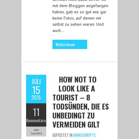
mit dem Bloggen angefangen
haben, gab es so gut wie gar
keine Fotos, auf denen wir
selbst zu sehen waren. Und
auch…
Weiterlesen
HOW NOT TO
JULI
LOOK LIKE A
15
TOURIST – 8
2015
TODSÜNDEN, DIE ES
11
UNBEDINGT ZU
Kommentare
VERMEIDEN GILT
von
Laurens
GEPOSTET IN
MANUSKRIPTE