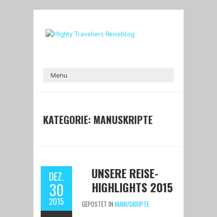
KATEGORIE:
MANUSKRIPTE
UNSERE REISE-
DEZ.
HIGHLIGHTS 2015
30
2015
GEPOSTET IN
MANUSKRIPTE