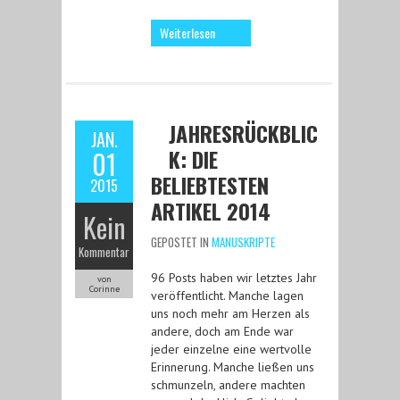
Weiterlesen
JAHRESRÜCKBLIC
JAN.
K: DIE
01
BELIEBTESTEN
2015
ARTIKEL 2014
Kein
GEPOSTET IN
MANUSKRIPTE
Kommentar
96 Posts haben wir letztes Jahr
von
Corinne
veröffentlicht. Manche lagen
uns noch mehr am Herzen als
andere, doch am Ende war
jeder einzelne eine wertvolle
Erinnerung. Manche ließen uns
schmunzeln, andere machten