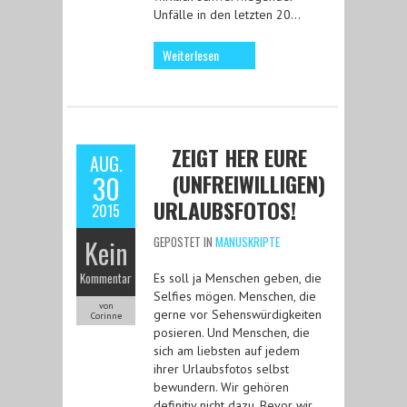
Unfälle in den letzten 20…
Weiterlesen
ZEIGT HER EURE
AUG.
(UNFREIWILLIGEN)
30
URLAUBSFOTOS!
2015
Kein
GEPOSTET IN
MANUSKRIPTE
Kommentar
Es soll ja Menschen geben, die
Selfies mögen. Menschen, die
von
gerne vor Sehenswürdigkeiten
Corinne
posieren. Und Menschen, die
sich am liebsten auf jedem
ihrer Urlaubsfotos selbst
bewundern. Wir gehören
definitiv nicht dazu. Bevor wir