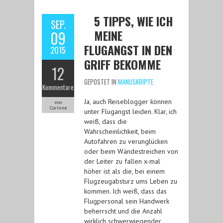
5 TIPPS, WIE ICH
SEP.
MEINE
09
FLUGANGST IN DEN
2015
GRIFF BEKOMME
12
GEPOSTET IN
MANUSKRIPTE
Kommentare
Ja, auch Reiseblogger können
von
Corinne
unter Flugangst leiden. Klar, ich
weiß, dass die
Wahrscheinlichkeit, beim
Autofahren zu verunglücken
oder beim Wändestreichen von
der Leiter zu fallen x-mal
höher ist als die, bei einem
Flugzeugabsturz ums Leben zu
kommen. Ich weiß, dass das
Flugpersonal sein Handwerk
beherrscht und die Anzahl
wirklich schwerwiegender