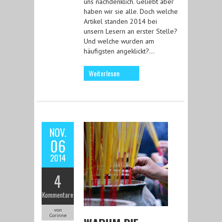
uns nachdenklich. Geliebt aber
haben wir sie alle. Doch welche
Artikel standen 2014 bei
unsern Lesern an erster Stelle?
Und welche wurden am
häufigsten angeklickt?…
Weiterlesen
NOV.
06
2014
4
Kommentare
von
Corinne