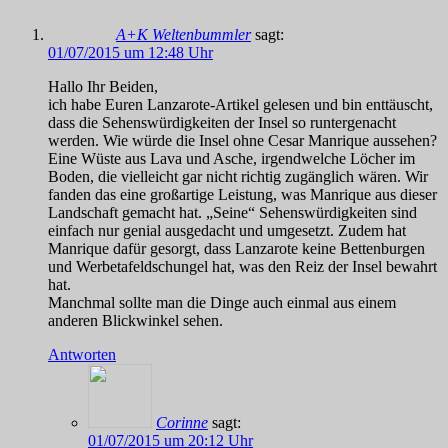
A+K Weltenbummler
sagt:
01/07/2015 um 12:48 Uhr
Hallo Ihr Beiden,
ich habe Euren Lanzarote-Artikel gelesen und bin enttäuscht,
dass die Sehenswürdigkeiten der Insel so runtergenacht
werden. Wie würde die Insel ohne Cesar Manrique aussehen?
Eine Wüste aus Lava und Asche, irgendwelche Löcher im
Boden, die vielleicht gar nicht richtig zugänglich wären. Wir
fanden das eine großartige Leistung, was Manrique aus dieser
Landschaft gemacht hat. „Seine“ Sehenswürdigkeiten sind
einfach nur genial ausgedacht und umgesetzt. Zudem hat
Manrique dafür gesorgt, dass Lanzarote keine Bettenburgen
und Werbetafeldschungel hat, was den Reiz der Insel bewahrt
hat.
Manchmal sollte man die Dinge auch einmal aus einem
anderen Blickwinkel sehen.
Antworten
Corinne
sagt:
01/07/2015 um 20:12 Uhr