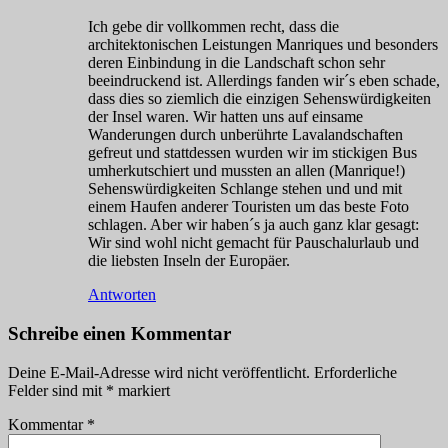
Ich gebe dir vollkommen recht, dass die
architektonischen Leistungen Manriques und besonders
deren Einbindung in die Landschaft schon sehr
beeindruckend ist. Allerdings fanden wir´s eben schade,
dass dies so ziemlich die einzigen Sehenswürdigkeiten
der Insel waren. Wir hatten uns auf einsame
Wanderungen durch unberührte Lavalandschaften
gefreut und stattdessen wurden wir im stickigen Bus
umherkutschiert und mussten an allen (Manrique!)
Sehenswürdigkeiten Schlange stehen und und mit
einem Haufen anderer Touristen um das beste Foto
schlagen. Aber wir haben´s ja auch ganz klar gesagt:
Wir sind wohl nicht gemacht für Pauschalurlaub und
die liebsten Inseln der Europäer.
Antworten
Schreibe einen Kommentar
Deine E-Mail-Adresse wird nicht veröffentlicht.
Erforderliche
Felder sind mit
*
markiert
Kommentar
*