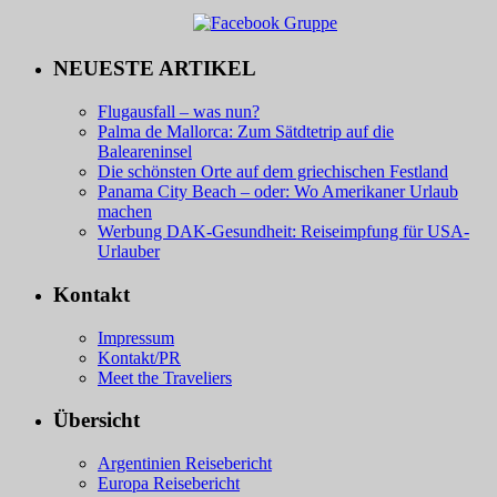
NEUESTE ARTIKEL
Flugausfall – was nun?
Palma de Mallorca: Zum Sätdtetrip auf die
Baleareninsel
Die schönsten Orte auf dem griechischen Festland
Panama City Beach – oder: Wo Amerikaner Urlaub
machen
Werbung DAK-Gesundheit: Reiseimpfung für USA-
Urlauber
Kontakt
Impressum
Kontakt/PR
Meet the Traveliers
Übersicht
Argentinien Reisebericht
Europa Reisebericht