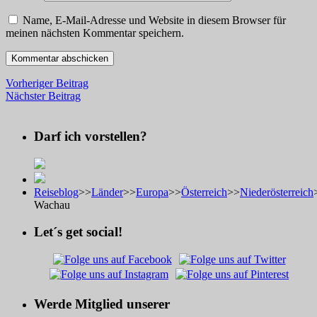
Name, E-Mail-Adresse und Website in diesem Browser für
meinen nächsten Kommentar speichern.
Vorheriger Beitrag
Nächster Beitrag
Darf ich vorstellen?
Reiseblog
>>
Länder
>>
Europa
>>
Österreich
>>
Niederösterreich
Wachau
Let´s get social!
Werde Mitglied unserer