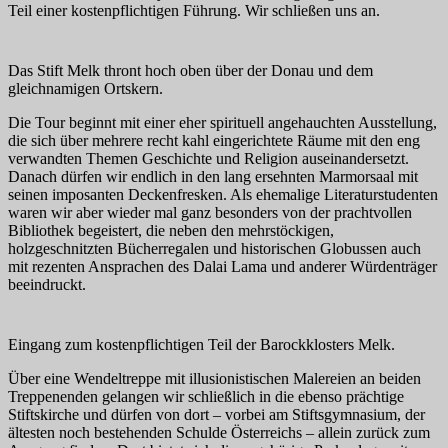
Teil einer kostenpflichtigen Führung. Wir schließen uns an.
Das Stift Melk thront hoch oben über der Donau und dem
gleichnamigen Ortskern.
Die Tour beginnt mit einer eher spirituell angehauchten Ausstellung,
die sich über mehrere recht kahl eingerichtete Räume mit den eng
verwandten Themen Geschichte und Religion auseinandersetzt.
Danach dürfen wir endlich in den lang ersehnten Marmorsaal mit
seinen imposanten Deckenfresken. Als ehemalige Literaturstudenten
waren wir aber wieder mal ganz besonders von der prachtvollen
Bibliothek begeistert, die neben den mehrstöckigen,
holzgeschnitzten Bücherregalen und historischen Globussen auch
mit rezenten Ansprachen des Dalai Lama und anderer Würdenträger
beeindruckt.
Eingang zum kostenpflichtigen Teil der Barockklosters Melk.
Über eine Wendeltreppe mit illusionistischen Malereien an beiden
Treppenenden gelangen wir schließlich in die ebenso prächtige
Stiftskirche und dürfen von dort – vorbei am Stiftsgymnasium, der
ältesten noch bestehenden Schulde Österreichs – allein zurück zum