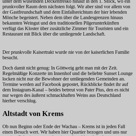
unter dem wuselnden Deckenfresko hinauf in den 1. Stock, wo ein
prunkvoller Raum dem nächsten folgt. Wir aber sind vor allem von
der Gastfreundschaft und dem Einfallsreichtum der hier lebenden
Mönche begeistert. Neben dem über die Landesgrenzen hinaus
bekannten Weingut und den traditionellen Pilgerunterkünften
verfügt das Kloster über zusätzliche Zimmer für Touristen und ein
Restaurant mit Blick über die umliegende Landschaft.
Der prunkvolle Kaisertrakt wurde nie von der kaiserlichen Familie
besucht.
Doch damit nicht genug: In Göttweig geht man mit der Zeit.
Regelmäßige Konzerte im Innenhof und die beliebte Sunset Lounge
locken nicht nur die Bewohner der umliegenden Gemeinden an.
Termine werden auf Facebook gepostet, Rückblicke findet ihr auf
dem Instagram-Kanal – beides betreut von Pater Pius, den es nicht
nur wegen des äußerst schmackhaften Weins aus Deutschland
hierher verschlug.
Altstadt von Krems
Ob nun Beginn oder Ende der Wachau – Krems ist in jeden Fall
einen Besuch wert. Wir haben hier Quartier bezogen und uns nur