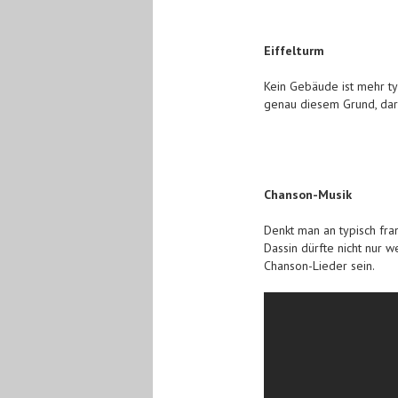
Eiffelturm
Kein Gebäude ist mehr typ
genau diesem Grund, darf 
Chanson-Musik
Denkt man an typisch fra
Dassin dürfte nicht nur
Chanson-Lieder sein.