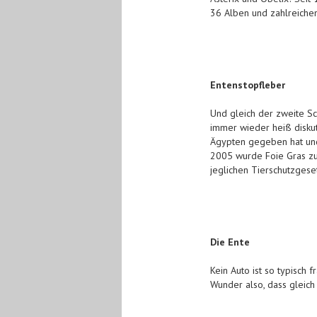
36 Alben und zahlreichen 
Entenstopfleber
Und gleich der zweite Sc
immer wieder heiß diskut
Ägypten gegeben hat und 
2005 wurde Foie Gras zum
jeglichen Tierschutzgese
Die Ente
Kein Auto ist so typisch 
Wunder also, dass gleic