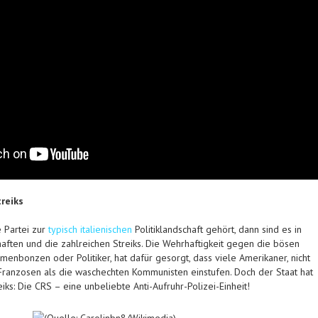
reiks
 Partei zur
typisch italienischen
Politiklandschaft gehört, dann sind es in
aften und die zahlreichen Streiks. Die Wehrhaftigkeit gegen die bösen
menbonzen oder Politiker, hat dafür gesorgt, dass viele Amerikaner, nicht
Franzosen als die waschechten Kommunisten einstufen. Doch der Staat hat
iks: Die CRS – eine unbeliebte Anti-Aufruhr-Polizei-Einheit!