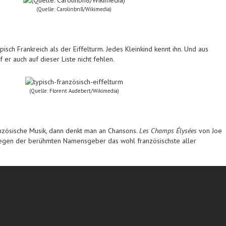
(Quelle: Carolinbn8/Wikimedia)
isch Frankreich als der Eiffelturm. Jedes Kleinkind kennt ihn. Und aus
er auch auf dieser Liste nicht fehlen.
(Quelle: Florent Audebert/Wikimedia)
nzösische Musik, dann denkt man an Chansons.
Les Champs Élysées
von Joe
 wegen der berühmten Namensgeber das wohl französischste aller