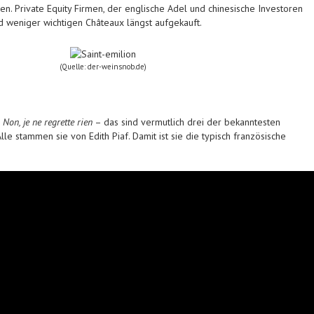
en. Private Equity Firmen, der englische Adel und chinesische Investoren
d weniger wichtigen Châteaux längst aufgekauft.
(Quelle: der-weinsnob.de)
d
Non, je ne regrette rien
– das sind vermutlich drei der bekanntesten
lle stammen sie von Edith Piaf. Damit ist sie die typisch französische