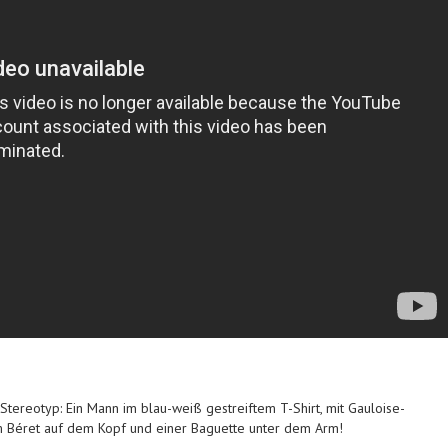
 Stereotyp: Ein Mann im blau-weiß gestreiftem T-Shirt, mit Gauloise-
m Béret auf dem Kopf und einer Baguette unter dem Arm!