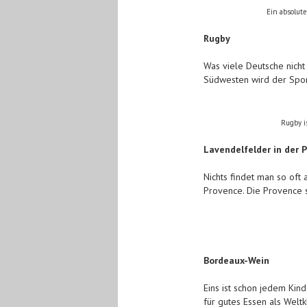
Ein absolute
Rugby
Was viele Deutsche nicht
Südwesten wird der Sport
Rugby i
Lavendelfelder in der 
Nichts findet man so oft 
Provence. Die Provence s
Bordeaux-Wein
Eins ist schon jedem Kind
für gutes Essen als Welt