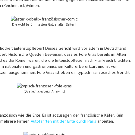
(Zeichentrick-)Filmen.
Die wohl berühmtesten Gallier aller Zeiten!
hocker: Entenstopfleber! Dieses Gericht wird vor allem in Deutschland
iert. Historische Quellen beweisen, dass es Foie Gras bereits im Alten
es die Römer waren, die die Entenstopfleber nach Frankreich brachten.
 nationalen und gastronomischen Kulturerbe erklärt und ist von
tzen ausgenommen. Foie Gras ist eben ein typisch französisches Gericht.
(Quelle:Flickr/Luigi Anzivino)
französisch wie die Ente. Es ist sozusagen der französische Käfer. Kein
h mehrere Firmen
Autofahrten mit der Ente durch Paris
anbieten.